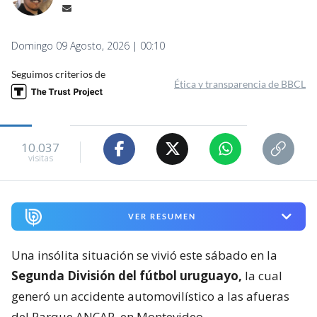
Domingo 09 Agosto, 2026 | 00:10
Seguimos criterios de
Ética y transparencia de BBCL
10.037
visitas
VER RESUMEN
Una insólita situación se vivió este sábado en la
Segunda División del fútbol uruguayo,
la cual
generó un accidente automovilístico a las afueras
del Parque ANCAP, en Montevideo.