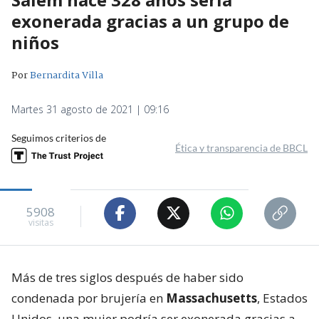
exonerada gracias a un grupo de
niños
Por
Bernardita Villa
Martes 31 agosto de 2021 | 09:16
Seguimos criterios de
Ética y transparencia de BBCL
5908
visitas
Más de tres siglos después de haber sido
condenada por brujería en
Massachusetts
, Estados
Unidos, una mujer podría ser exonerada gracias a