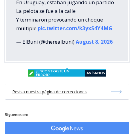
En Uruguay, estaban jugando un partido
La pelota se fue a la calle
Y terminaron provocando un choque
múltiple
pic.twitter.com/k3yxS4Y4MG
— ElBuni (@therealbuni)
August 8, 2026
¿ENCONTRASTE UN
AVÍSANOS
ERROR?
Revisa nuestra página de correcciones
Síguenos en: