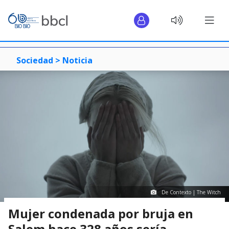
Sociedad >
Noticia
De Contexto | The Witch
Mujer condenada por bruja en
Salem hace 328 años sería