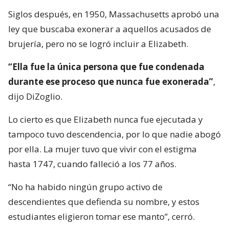
Siglos después, en 1950, Massachusetts aprobó una
ley que buscaba exonerar a aquellos acusados de
brujería, pero no se logró incluir a Elizabeth.
“Ella fue la única persona que fue condenada
durante ese proceso que nunca fue exonerada”
,
dijo DiZoglio.
Lo cierto es que Elizabeth nunca fue ejecutada y
tampoco tuvo descendencia, por lo que nadie abogó
por ella. La mujer tuvo que vivir con el estigma
hasta 1747, cuando falleció a los 77 años.
“No ha habido ningún grupo activo de
descendientes que defienda su nombre, y estos
estudiantes eligieron tomar ese manto”, cerró.