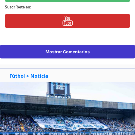
Suscríbete en:
Mostrar Comentarios
Fútbol
> Noticia