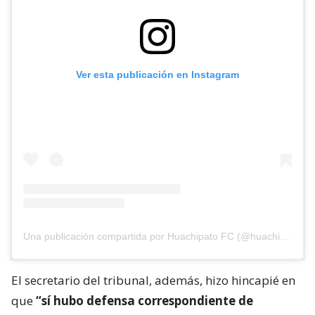
Ver esta publicación en Instagram
Una publicación compartida por Huachipato FC (@huachipato_fc)
El secretario del tribunal, además, hizo hincapié en
que
“sí hubo defensa correspondiente de