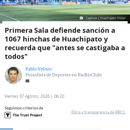
Captura | Huachipato Oficial
Primera Sala defiende sanción a
1067 hinchas de Huachipato y
recuerda que "antes se castigaba a
todos"
Pablo Velozo
Periodista de Deportes en BioBioChile
Viernes 07 Agosto, 2026 | 06:20
Seguimos criterios de
Ética y transparencia de BBCL