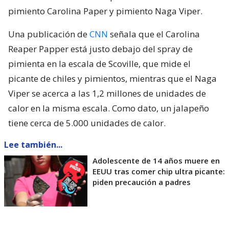
pimiento Carolina Paper y pimiento Naga Viper.
Una publicación de
CNN
señala que el Carolina
Reaper Papper está justo debajo del spray de
pimienta en la escala de Scoville, que mide el
picante de chiles y pimientos, mientras que el Naga
Viper se acerca a las 1,2 millones de unidades de
calor en la misma escala. Como dato, un jalapeño
tiene cerca de 5.000 unidades de calor.
Lee también...
Adolescente de 14 años muere en
EEUU tras comer chip ultra picante:
piden precaución a padres