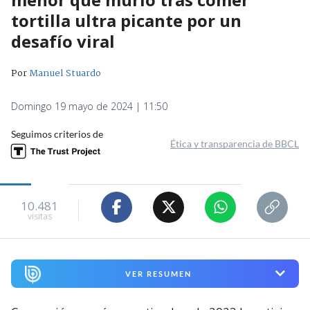
tortilla ultra picante por un
desafío viral
Por
Manuel Stuardo
Domingo 19 mayo de 2024 | 11:50
Seguimos criterios de
Ética y transparencia de BBCL
10.481
visitas
VER RESUMEN