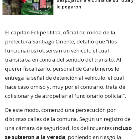
despojaron a víctima de su ropa y
le pegaron
El capitán Felipe Ulloa, oficial de ronda de la
prefectura Santiago Oriente, detalló que “(los
funcionarios) observan un vehículo el cual
transitaba en contra del sentido del tránsito. Al
querer fiscalizarlo, personal de Carabineros le
entrega la señal de detención al vehículo, el cual
hace caso omiso y, muy por el contrario, trata de
colisionar y de atropellar al funcionario policial”.
De este modo, comenzó una persecución por
distintas calles de la comuna. Según un registro de
una cámara de seguridad, los delincuentes
incluso
se subieron a la vereda
, poniendo en riesgo la