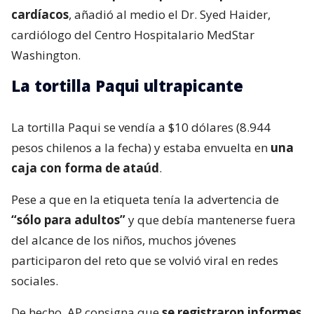
cardíacos
, añadió al medio el Dr. Syed Haider,
cardiólogo del Centro Hospitalario MedStar
Washington.
La tortilla Paqui ultrapicante
La tortilla Paqui se vendía a $10 dólares (8.944
pesos chilenos a la fecha) y estaba envuelta en
una
caja con forma de ataúd
.
Pese a que en la etiqueta tenía la advertencia de
“sólo para adultos”
y que debía mantenerse fuera
del alcance de los niños, muchos jóvenes
participaron del reto que se volvió viral en redes
sociales.
De hecho, AP consigna que
se registraron informes