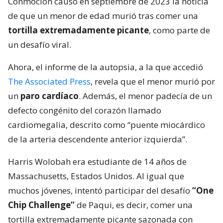
Conmoción causó en septiembre de 2023 la noticia
de que un menor de edad murió tras comer una
tortilla extremadamente picante
, como parte de
un desafío viral.
Ahora, el informe de la autopsia, a la que accedió
The Associated Press
, revela que el menor murió por
un
paro cardíaco
. Además, el menor padecía de un
defecto congénito del corazón llamado
cardiomegalia, descrito como “puente miocárdico
de la arteria descendente anterior izquierda”.
Harris Wolobah era estudiante de 14 años de
Massachusetts, Estados Unidos. Al igual que
muchos jóvenes, intentó participar del desafío
“One
Chip Challenge”
de Paqui, es decir, comer una
tortilla extremadamente picante sazonada con