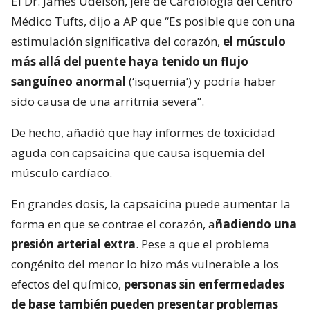
El Dr. James Udelson, jefe de Cardiología del Centro
Médico Tufts, dijo a AP que “Es posible que con una
estimulación significativa del corazón,
el músculo
más allá del puente haya tenido un flujo
sanguíneo anormal
(‘isquemia’) y podría haber
sido causa de una arritmia severa”.
De hecho, añadió que hay informes de toxicidad
aguda con capsaicina que causa isquemia del
músculo cardíaco.
En grandes dosis, la capsaicina puede aumentar la
forma en que se contrae el corazón, a
ñadiendo una
presión arterial extra
. Pese a que el problema
congénito del menor lo hizo más vulnerable a los
efectos del químico,
personas sin enfermedades
de base también pueden presentar problemas