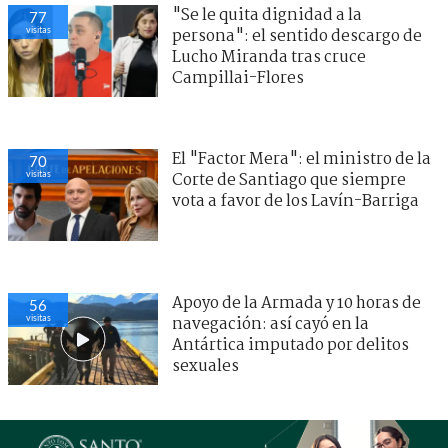
"Se le quita dignidad a la
77
visitas
persona": el sentido descargo de
Lucho Miranda tras cruce
Campillai-Flores
El "Factor Mera": el ministro de la
70
visitas
Corte de Santiago que siempre
vota a favor de los Lavín-Barriga
Apoyo de la Armada y 10 horas de
56
visitas
navegación: así cayó en la
Antártica imputado por delitos
sexuales