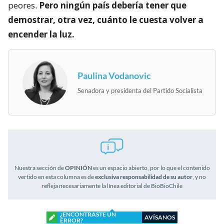
peores.
Pero ningún país debería tener que
demostrar, otra vez, cuánto le cuesta volver a
encender la luz.
Paulina Vodanovic
Senadora y presidenta del Partido Socialista
Nuestra sección de
OPINIÓN
es un espacio abierto, por lo que el contenido
vertido en esta columna es de
exclusiva responsabilidad de su autor
, y no
refleja necesariamente la línea editorial de BioBioChile
¿ENCONTRASTE UN
AVÍSANOS
ERROR?