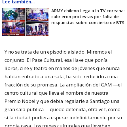
Lee también...
ARMY chileno llega a la TV coreana:
cubrieron protestas por falta de
respuestas sobre concierto de BTS
Y no se trata de un episodio aislado. Miremos el
conjunto. El Pase Cultural, esa llave que ponía
libros, cine y teatro en manos de jóvenes que nunca
habían entrado a una sala, ha sido reducido a una
fracción de su promesa. La ampliación del GAM —el
centro cultural que lleva el nombre de nuestra
Premio Nobel y que debía regalarle a Santiago una
gran sala pública— quedó detenida, otra vez, como
si la ciudad pudiera esperar indefinidamente por su
propia casa. Los trenes culturales que llevaban