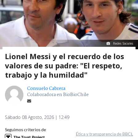
Redes Sociales
Lionel Messi y el recuerdo de los
valores de su padre: "El respeto,
trabajo y la humildad"
Consuelo Cabrera
Colaboradora en BioBioChile
Sábado 08 Agosto, 2026 | 12:49
Seguimos criterios de
Ética y transparencia de BBCL