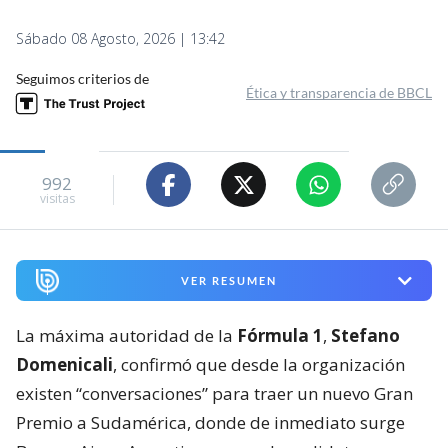
Sábado 08 Agosto, 2026 | 13:42
Seguimos criterios de
Ética y transparencia de BBCL
992
visitas
VER RESUMEN
La máxima autoridad de la
Fórmula 1
,
Stefano
Domenicali
, confirmó que desde la organización
existen “conversaciones” para traer un nuevo Gran
Premio a Sudamérica, donde de inmediato surge