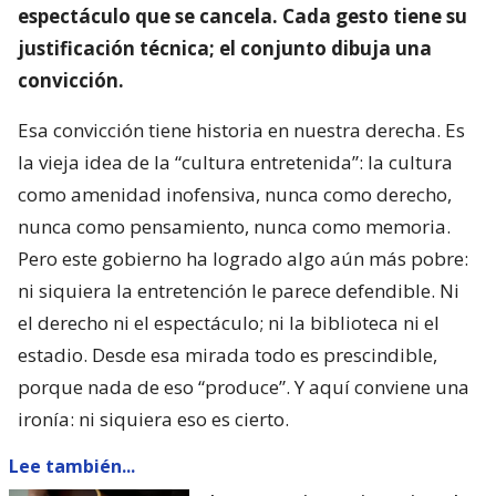
espectáculo que se cancela. Cada gesto tiene su
justificación técnica; el conjunto dibuja una
convicción.
Esa convicción tiene historia en nuestra derecha. Es
la vieja idea de la “cultura entretenida”: la cultura
como amenidad inofensiva, nunca como derecho,
nunca como pensamiento, nunca como memoria.
Pero este gobierno ha logrado algo aún más pobre:
ni siquiera la entretención le parece defendible. Ni
el derecho ni el espectáculo; ni la biblioteca ni el
estadio. Desde esa mirada todo es prescindible,
porque nada de eso “produce”. Y aquí conviene una
ironía: ni siquiera eso es cierto.
Lee también...