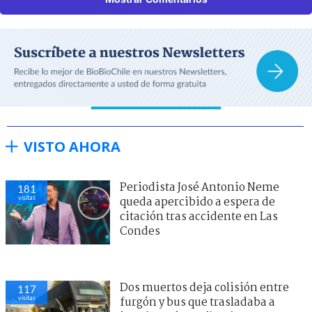
VISTO AHORA
Periodista José Antonio Neme
181
visitas
queda apercibido a espera de
citación tras accidente en Las
Condes
Dos muertos deja colisión entre
117
visitas
furgón y bus que trasladaba a