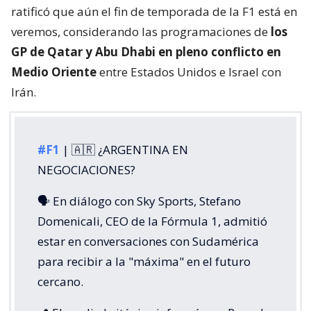
ratificó que aún el fin de temporada de la F1 está en
veremos, considerando las programaciones de
los
GP de Qatar y Abu Dhabi en pleno conflicto en
Medio Oriente
entre Estados Unidos e Israel con
Irán.
#F1
| 🇦🇷 ¿ARGENTINA EN
NEGOCIACIONES?
🗣️ En diálogo con Sky Sports, Stefano
Domenicali, CEO de la Fórmula 1, admitió
estar en conversaciones con Sudamérica
para recibir a la "máxima" en el futuro
cercano.