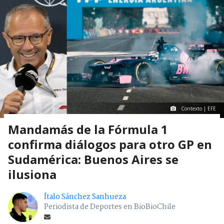
Contexto | EFE
Mandamás de la Fórmula 1
confirma diálogos para otro GP en
Sudamérica: Buenos Aires se
ilusiona
Ítalo Sánchez Sanhueza
Periodista de Deportes en BioBioChile