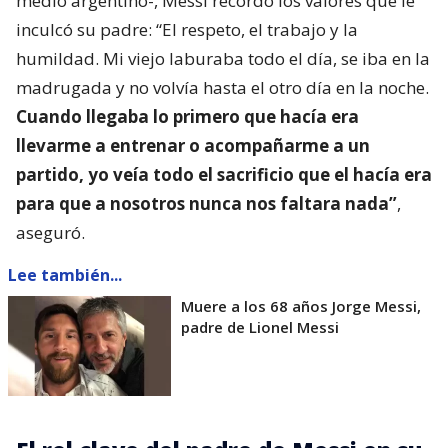
medio argentino-, Messi recordó los valores que le
inculcó su padre: “El respeto, el trabajo y la
humildad. Mi viejo laburaba todo el día, se iba en la
madrugada y no volvía hasta el otro día en la noche.
Cuando llegaba lo primero que hacía era
llevarme a entrenar o acompañarme a un
partido, yo veía todo el sacrificio que el hacía era
para que a nosotros nunca nos faltara nada”
,
aseguró.
Lee también...
Muere a los 68 años Jorge Messi,
padre de Lionel Messi