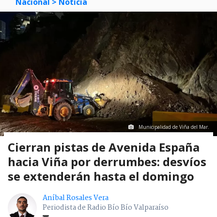
Nacional
> Noticia
Municipalidad de Viña del Mar.
Cierran pistas de Avenida España
hacia Viña por derrumbes: desvíos
se extenderán hasta el domingo
Aníbal Rosales Vera
Periodista de Radio Bío Bío Valparaíso