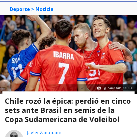
Deporte
> Noticia
@TeamChile_COCH
Chile rozó la épica: perdió en cinco
sets ante Brasil en semis de la
Copa Sudamericana de Voleibol
Javier Zamorano