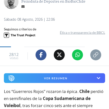
Periodista de Deportes en BioBioChile
Sábado 08 Agosto, 2026 | 22:06
Seguimos criterios de
Ética y transparencia de BBCL
2812
visitas
VER RESUMEN
Los “Guerreros Rojos” rozaron la épica.
Chile
perdió
en semifinales de la
Copa Sudamericana de
Voleibol
, tras forzar cinco sets ante el siempre