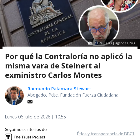
CONTEXTO | Agencia UNO
Por qué la Contraloría no aplicó la
misma vara de Steinert al
exministro Carlos Montes
Raimundo Palamara Stewart
Abogado, Pdte. Fundación Fuerza Ciudadana
Lunes 06 julio de 2026 | 10:55
Seguimos criterios de
Ética y transparencia de BBCL