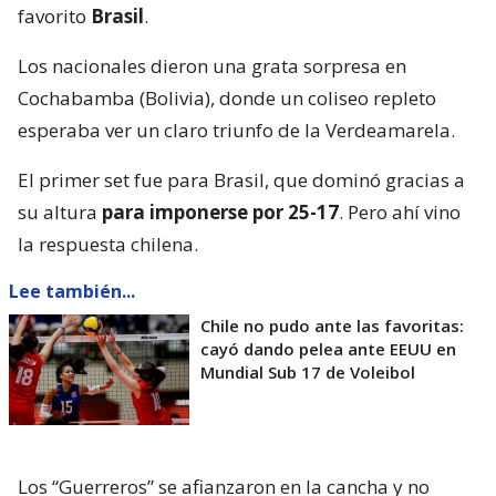
favorito
Brasil
.
Los nacionales dieron una grata sorpresa en
Cochabamba (Bolivia), donde un coliseo repleto
esperaba ver un claro triunfo de la Verdeamarela.
El primer set fue para Brasil, que dominó gracias a
su altura
para imponerse por 25-17
. Pero ahí vino
la respuesta chilena.
Lee también...
Chile no pudo ante las favoritas:
cayó dando pelea ante EEUU en
Mundial Sub 17 de Voleibol
Los “Guerreros” se afianzaron en la cancha y no