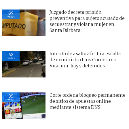
Juzgado decreta prisión
89
visitas
preventiva para sujeto acusado de
secuestrar y violar a mujer en
Santa Bárbara
Intento de asalto afectó a escolta
63
visitas
de exministro Luis Cordero en
Vitacura: hay 5 detenidos
Corte ordena bloqueo permanente
35
visitas
de sitios de apuestas online
mediante sistema DNS