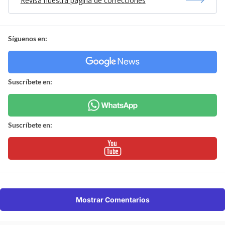
Revisa nuestra página de correcciones
Síguenos en:
Suscríbete en:
Suscríbete en:
Mostrar Comentarios