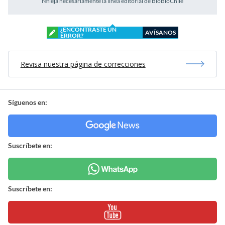
refleja necesariamente la línea editorial de BioBioChile
¿ENCONTRASTE UN
AVÍSANOS
ERROR?
Revisa nuestra página de correcciones
Síguenos en:
Suscríbete en:
Suscríbete en: