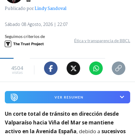
Publicado por
Lindy Sandoval
Sábado 08 Agosto, 2026 | 22:07
Seguimos criterios de
Ética y transparencia de BBCL
4504
visitas
VER RESUMEN
Un corte total de tránsito en dirección desde
Valparaíso hacia Viña del Mar se mantiene
activo en la Avenida España
, debido a
sucesivos