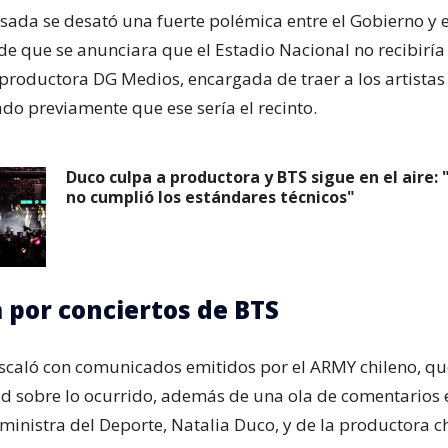
ada se desató una fuerte polémica entre el Gobierno y 
de que se anunciara que el Estadio Nacional no recibiría
productora DG Medios, encargada de traer a los artistas 
do previamente que ese sería el recinto.
Duco culpa a productora y BTS sigue en el aire:
no cumplió los estándares técnicos"
 por conciertos de BTS
escaló con comunicados emitidos por el ARMY chileno, qu
d sobre lo ocurrido, además de una ola de comentarios e
 ministra del Deporte, Natalia Duco, y de la productora c