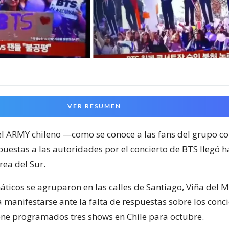
VER RESUMEN
el ARMY chileno —como se conoce a las fans del grupo 
uestas a las autoridades por el concierto de BTS llegó h
rea del Sur.
áticos se agruparon en las calles de Santiago, Viña del M
 manifestarse ante la falta de respuestas sobre los conci
ene programados tres shows en Chile para octubre.