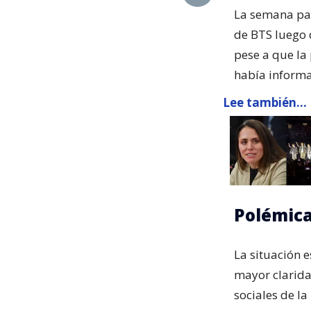
La semana pas
de BTS luego 
pese a que la 
había informa
Lee también...
Polémica
La situación 
mayor clarida
sociales de la