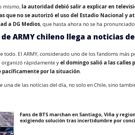
lo mismo,
la autoridad debió salir a explicar en televisi
as que no se autorizó el uso del Estadio Nacional y at
dad a DG Medios
, que hasta ahora no se ha pronunciado 
 de ARMY chileno llega a noticias d
ue todo. El ARMY, considerado uno de los fandoms más 
e organizó rápidamente y
el domingo salió a las calles 
 pacíficamente por la situación
.
e una de las noticias del día, no solo en Chile, sino tamb
Fans de BTS marchan en Santiago, Viña y regio
exigiendo solución tras incertidumbre por conc