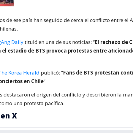
s de ese país han seguido de cerca el conflicto entre el 
hilenas.
gAng Daily
tituló en una de sus noticias: “
El rechazo de Ch
 el estadio de BTS provoca protestas entre aficionad
The Korea Herald
publicó: “
Fans de BTS protestan contr
onciertos en Chile
”
destacaron el origen del conflicto y describieron la man
 como una protesta pacífica.
 en X