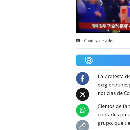
Captura de video
La protesta d
exigiendo resp
noticias de Co
Cientos de fan
ciudades para
grupo, que ti