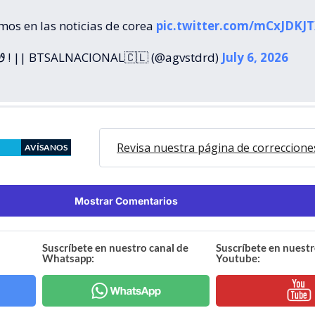
mos en las noticias de corea
pic.twitter.com/mCxJDKJT
 ! || BTSALNACIONAL🇨🇱 (@agvstdrd)
July 6, 2026
Revisa nuestra página de correccione
AVÍSANOS
Mostrar Comentarios
Suscríbete en nuestro canal de
Suscríbete en nuestr
Whatsapp:
Youtube: