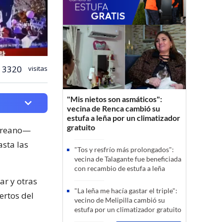
3320
visitas
"Mis nietos son asmáticos":
vecina de Renca cambió su
estufa a leña por un climatizador
gratuito
coreano—
asta las
"Tos y resfrío más prolongados":
vecina de Talagante fue beneficiada
con recambio de estufa a leña
ar y otras
"La leña me hacía gastar el triple":
ertos del
vecino de Melipilla cambió su
estufa por un climatizador gratuito