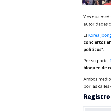
Y es que medio
autoridades c
El
Korea Joon
conciertos en
políticos
“.
Por su parte,
bloqueo de c
Ambos medios 
por las calles
Registro