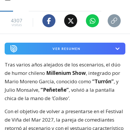
4307
visitas
VER RESUMEN
Tras varios años alejados de los escenarios, el dúo
de humor chileno
Millenium Show
, integrado por
Mario Moreno García, conocido como
“Turrón”
, y
Julio Monsalve,
“Peñeteñe”
, volvió a la pantalla
chica de la mano de
‘Coliseo’
.
Con el objetivo de volver a presentarse en el Festival
de Viña del Mar 2027, la pareja de comediantes
retornó al escenario y con el vestuario característico