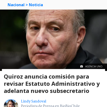
Nacional
> Noticia
AGENCIA UNO.
Quiroz anuncia comisión para
revisar Estatuto Administrativo y
adelanta nuevo subsecretario
Lindy Sandoval
Periodista de Prensa en BioBioChile