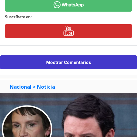
Suscríbete en:
Mostrar Comentarios
Nacional
> Noticia