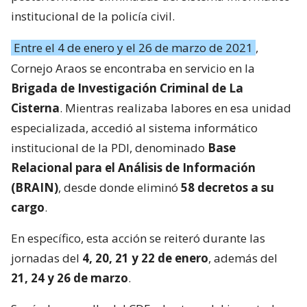
institucional de la policía civil.
Entre el 4 de enero y el 26 de marzo de 2021
,
Cornejo Araos se encontraba en servicio en la
Brigada de Investigación Criminal de La
Cisterna
. Mientras realizaba labores en esa unidad
especializada, accedió al sistema informático
institucional de la PDI, denominado
Base
Relacional para el Análisis de Información
(BRAIN)
, desde donde eliminó
58 decretos a su
cargo
.
En específico, esta acción se reiteró durante las
jornadas del
4, 20, 21 y 22 de enero
, además del
21, 24 y 26 de marzo
.