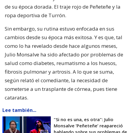
de su época dorada. El traje rojo de Peñeteñe y la
ropa deportiva de Turrón.
Sin embargo, su rutina estuvo enfocada en sus
cambios desde su época más exitosa. Y es que, tal
como lo ha revelado desde hace algunos meses,
Julio Monsalve ha sido afectado por problemas de
salud como diabetes, reumatismo a los huesos,
fibrosis pulmonar y artrosis. A lo que se suma,
según relató el comediante, la necesidad de
someterse a un trasplante de córnea, pues tiene
cataratas.
Lee también...
"Si no es una, es otra": Julio
Monsalve ’Peñeteñe’ reapareció
hablando sobre sus problemas de