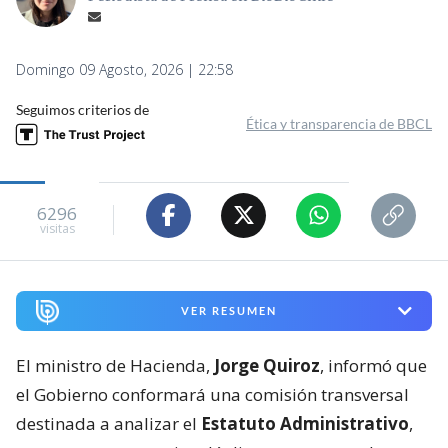
Domingo 09 Agosto, 2026 | 22:58
Seguimos criterios de
Ética y transparencia de BBCL
6296
visitas
VER RESUMEN
El ministro de Hacienda,
Jorge Quiroz
, informó que
el Gobierno conformará una comisión transversal
destinada a analizar el
Estatuto Administrativo
,