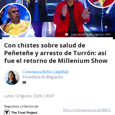
Capturas de Mega | Agencia UNO
Con chistes sobre salud de
Peñeteñe y arresto de Turrón: así
fue el retorno de Millenium Show
Constanza Bello Caipillán
Periodista de Magazine
Lunes 10 Agosto, 2026 | 00:47
Seguimos criterios de
Ética y transparencia de BBCL