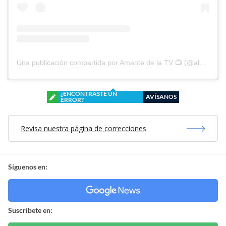
Una publicación compartida por Amante de la TV 📺 (@alguien_te_observa)
¿ENCONTRASTE UN
AVÍSANOS
ERROR?
Revisa nuestra página de correcciones
Síguenos en:
Suscríbete en: