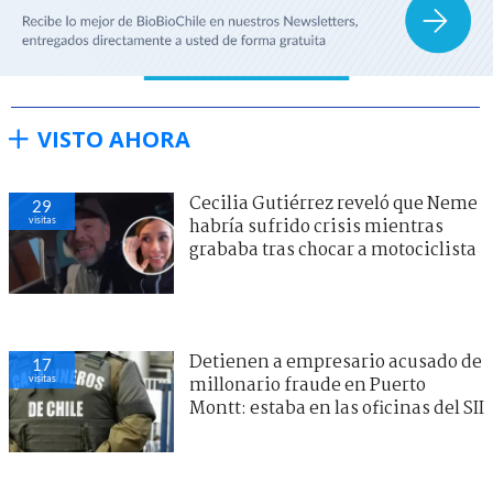
VISTO AHORA
Cecilia Gutiérrez reveló que Neme
29
visitas
habría sufrido crisis mientras
grababa tras chocar a motociclista
Detienen a empresario acusado de
17
visitas
millonario fraude en Puerto
Montt: estaba en las oficinas del SII