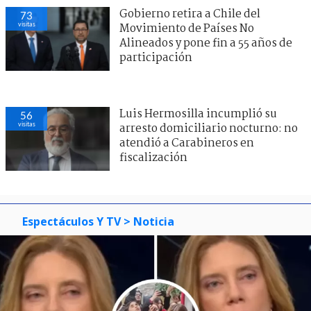
Gobierno retira a Chile del
73
visitas
Movimiento de Países No
Alineados y pone fin a 55 años de
participación
Luis Hermosilla incumplió su
56
visitas
arresto domiciliario nocturno: no
atendió a Carabineros en
fiscalización
Espectáculos Y TV
> Noticia