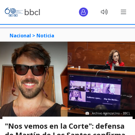
Nacional >
Noticia
Archivo AgenciaUno – BBCL
"Nos vemos en la Corte": defensa
de Martín de Los Santos confirma