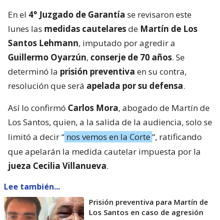
En el
4° Juzgado de Garantía
se revisaron este
lunes las
medidas cautelares
de
Martín de Los
Santos Lehmann
, imputado por agredir a
Guillermo Oyarzún
,
conserje de 70 años
. Se
determinó la
prisión preventiva
en su contra,
resolución que será
apelada por su defensa
.
Así lo confirmó
Carlos Mora
, abogado de Martín de
Los Santos, quien, a la salida de la audiencia, solo se
limitó a decir “
nos vemos en la Corte
“, ratificando
que apelarán la medida cautelar impuesta por la
jueza Cecilia Villanueva
.
Lee también...
Prisión preventiva para Martín de
Los Santos en caso de agresión