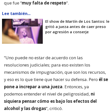
que fue “
muy falta de respeto
“.
Lee también...
El show de Martín de Los Santos: le
gritó a jueza antes de caer preso
por agresión a conserje
“Uno puede no estar de acuerdo con las
resoluciones judiciales; para eso existen los
mecanismos de impugnación, que son los recursos,
y eso es lo que tiene que hacer su defensa. Pero
él se
pone a increpar a una jueza
. Entonces, ya
podemos entender el nivel de peligrosidad,
ni
siquiera pensar cómo es bajo los efectos del
alcohol y las drogas
“, criticó.