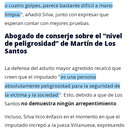
o cuatro golpes, parece bastante difícil a mano
limpia
“, añadió Silva, junto con expresar que
esperan contar con mejores pruebas.
Abogado de conserje sobre el “nivel
de peligrosidad” de Martín de Los
Santos
La defensa del adulto mayor agredido recalcó que
creen que el imputado “
es una persona
absolutamente peligrosidad para la seguridad de
la víctima y la sociedad
“. Esto, debido a que de Los
Santos
no demuestra ningún arrepentimiento
.
Incluso, Silva hizo énfasis en el momento en que el
imputado increpó a la jueza Villanueva, expresando