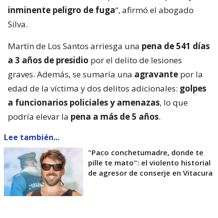
inminente peligro de fuga
“, afirmó el abogado
Silva.
Martín de Los Santos arriesga una
pena de 541 días
a 3 años de presidio
por el delito de lesiones
graves. Además, se sumaría una
agravante
por la
edad de la víctima y dos delitos adicionales:
golpes
a funcionarios policiales y amenazas
, lo que
podría elevar la
pena a más de 5 años
.
Lee también...
"Paco conchetumadre, donde te
pille te mato": el violento historial
de agresor de conserje en Vitacura