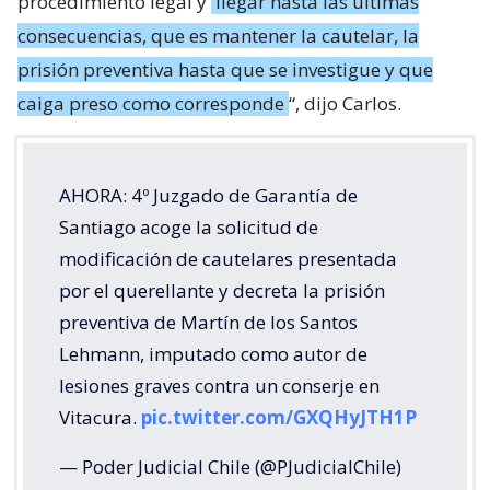
procedimiento legal y
llegar hasta las últimas
consecuencias, que es mantener la cautelar, la
prisión preventiva hasta que se investigue y que
caiga preso como corresponde
“, dijo Carlos.
AHORA: 4º Juzgado de Garantía de
Santiago acoge la solicitud de
modificación de cautelares presentada
por el querellante y decreta la prisión
preventiva de Martín de los Santos
Lehmann, imputado como autor de
lesiones graves contra un conserje en
Vitacura.
pic.twitter.com/GXQHyJTH1P
— Poder Judicial Chile (@PJudicialChile)