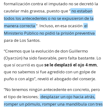
formalización contra el imputado no se decretó la
cautelar más gravosa, puesto que “
no estaban
todos los antecedentes o no se expusieron de la
manera correcta
“. Incluso, en esa ocasión
el
Ministerio Público no pidió la prisión preventiva
para de Los Santos.
“Creemos que la evolución de don Guillermo
(Oyarzún) ha sido favorable, pero falta bastante. Lo
que sí ocurrió es que
se le desplazó el ojo 4 mm
,
que no sabemos si fue agredido con un golpe de
puño o con algo”, reveló el abogado del conserje.
“No tenemos ningún antecedente en concreto, pero
el tipo de lesiones;
desplazar un ojo hacia atrás,
romper un pómulo, romper una mandíbula con tres