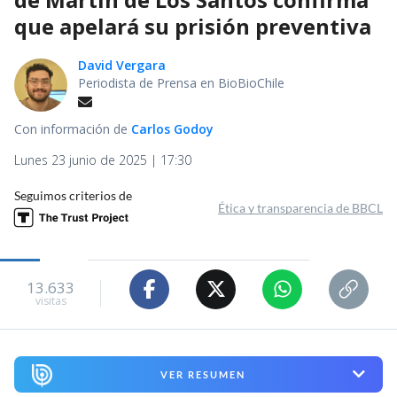
que apelará su prisión preventiva
David Vergara
Periodista de Prensa en BioBioChile
Con información de
Carlos Godoy
Lunes 23 junio de 2025 | 17:30
Seguimos criterios de
Ética y transparencia de BBCL
13.633
visitas
VER RESUMEN