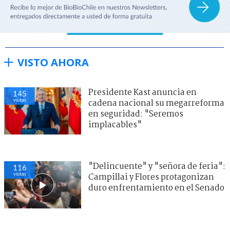
VISTO AHORA
Presidente Kast anuncia en
145
visitas
cadena nacional su megarreforma
en seguridad: "Seremos
implacables"
"Delincuente" y "señora de feria":
116
visitas
Campillai y Flores protagonizan
duro enfrentamiento en el Senado