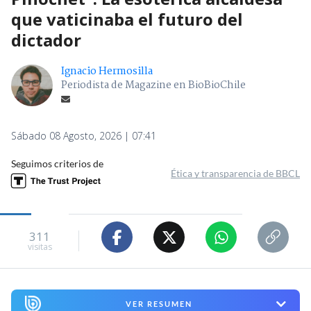
que vaticinaba el futuro del
dictador
Ignacio Hermosilla
Periodista de Magazine en BioBioChile
Sábado 08 Agosto, 2026 | 07:41
Seguimos criterios de
Ética y transparencia de BBCL
311
visitas
VER RESUMEN