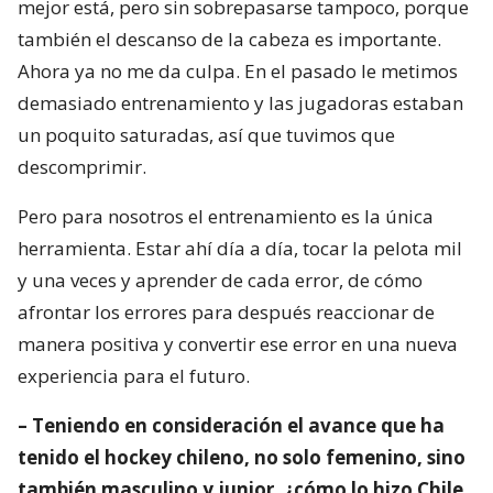
mejor está, pero sin sobrepasarse tampoco, porque
también el descanso de la cabeza es importante.
Ahora ya no me da culpa. En el pasado le metimos
demasiado entrenamiento y las jugadoras estaban
un poquito saturadas, así que tuvimos que
descomprimir.
Pero para nosotros el entrenamiento es la única
herramienta. Estar ahí día a día, tocar la pelota mil
y una veces y aprender de cada error, de cómo
afrontar los errores para después reaccionar de
manera positiva y convertir ese error en una nueva
experiencia para el futuro.
– Teniendo en consideración el avance que ha
tenido el hockey chileno, no solo femenino, sino
también masculino y junior, ¿cómo lo hizo Chile