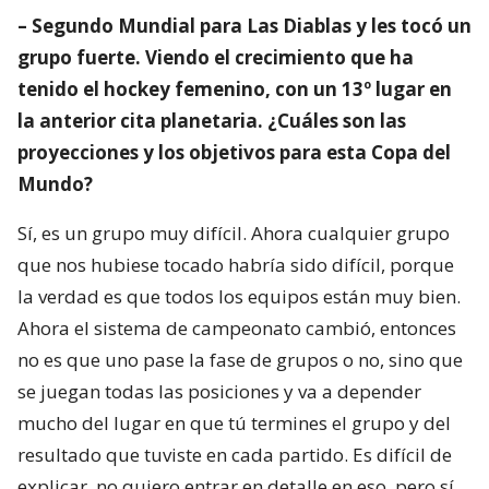
– Segundo Mundial para Las Diablas y les tocó un
grupo fuerte. Viendo el crecimiento que ha
tenido el hockey femenino, con un 13º lugar en
la anterior cita planetaria. ¿Cuáles son las
proyecciones y los objetivos para esta Copa del
Mundo?
Sí, es un grupo muy difícil. Ahora cualquier grupo
que nos hubiese tocado habría sido difícil, porque
la verdad es que todos los equipos están muy bien.
Ahora el sistema de campeonato cambió, entonces
no es que uno pase la fase de grupos o no, sino que
se juegan todas las posiciones y va a depender
mucho del lugar en que tú termines el grupo y del
resultado que tuviste en cada partido. Es difícil de
explicar, no quiero entrar en detalle en eso, pero sí