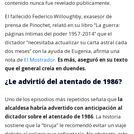
contenido nunca fue revelado públicamente.
El fallecido Federico Willoughby, exasesor de
prensa de Pinochet, relató en su libro “La guerra:
páginas íntimas del poder 1957-2014” que el
dictador “necesitaba actualizar su carta astral cada
dos meses” con la ayuda de Eugenia, afirma una
nota de
El Mostrador
.
Es más, aseguró en su texto
que el general creía en duendes.
¿Le advirtió del atentado de 1986?
Uno de los episodios más repetidos señala que
la
alcaldesa habría advertido con anticipación al
dictador sobre el atentado de 1986
. La historia
sostiene que la “bruja” le recomendó evitar un viaje
debido al peligro que enfrentaría. No obstante, este