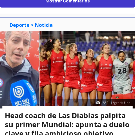
Mostrar Comentarios
Deporte
> Noticia
BBCL I Agencia Uno
Head coach de Las Diablas palpita
su primer Mundial: apunta a duelo
clave y fija ambicioso objetivo