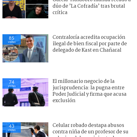
dúo de ’La Cofradía’ tras brutal
crítica
Contraloría acredita ocupación
85
visitas
ilegal de bien fiscal por parte de
delegado de Kast en Chañaral
El millonario negocio de la
74
visitas
jurisprudencia: la pugna entre
Poder Judicial y firma que acusa
exclusión
Celular robado destapa abusos
43
visitas
contra niña de un profesor de su