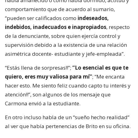
había amanecido o cómo había dormido, actitud y
comportamiento que de acuerdo al sumario,
“pueden ser calificados como
indeseados,
indebidos, inadecuados e inapropiados
, respecto
de la denunciante, sobre quien ejercía control y
supervisión debido a la existencia de una relación
asimétrica docente- estudiante y jefe-empleada”.
“Estás llena de sorpresas!!”;
“Lo esencial es que te
quiero, eres muy valiosa para mí”
; “Me encanta
hacer esto. Me siento feliz cuando capto tu interés y
atención!!”, son algunos de los mensaje que
Carmona envió a la estudiante.
En otro incluso habla de un “sueño hecho realidad”
al ver que había pertenencias de Brito en su oficina.