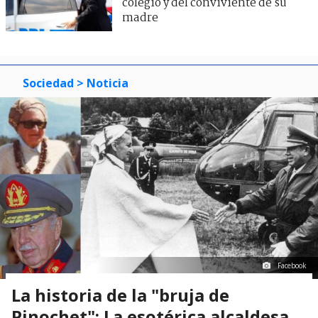
colegio y del conviviente de su
madre
Sociedad
> Noticia
Facebook
La historia de la "bruja de
Pinochet": La esotérica alcaldesa