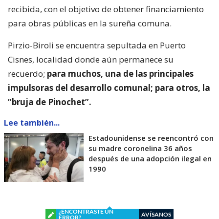
recibida, con el objetivo de obtener financiamiento
para obras públicas en la sureña comuna.
Pirzio-Biroli se encuentra sepultada en Puerto
Cisnes, localidad donde aún permanece su
recuerdo;
para muchos, una de las principales
impulsoras del desarrollo comunal; para otros, la
“bruja de Pinochet”.
Lee también...
Estadounidense se reencontró con
su madre coronelina 36 años
después de una adopción ilegal en
1990
¿ENCONTRASTE UN
AVÍSANOS
ERROR?