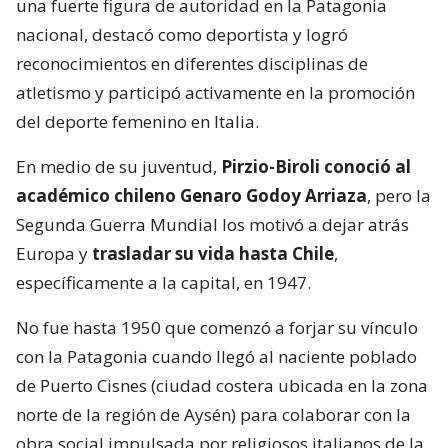
una fuerte figura de autoridad en la Patagonia
nacional, destacó como deportista y logró
reconocimientos en diferentes disciplinas de
atletismo y participó activamente en la promoción
del deporte femenino en Italia.
En medio de su juventud,
Pirzio-Biroli conoció al
académico chileno Genaro Godoy Arriaza
, pero la
Segunda Guerra Mundial los motivó a dejar atrás
Europa y
trasladar su vida hasta Chile
,
específicamente a la capital, en 1947.
No fue hasta 1950 que comenzó a forjar su vínculo
con la Patagonia cuando llegó al naciente poblado
de Puerto Cisnes (ciudad costera ubicada en la zona
norte de la región de Aysén) para colaborar con la
obra social impulsada por religiosos italianos de la