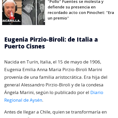
"Pollo" Fuentes se molesta y
defiende su presencia en
recordado acto con Pinochet: "Era
un premio"
Eugenia Pirzio-Biroli: de Italia a
Puerto Cisnes
Nacida en Turín, Italia, el 15 de mayo de 1906,
Eugenia Emilia Anna Maria Pirzio-Biroli Marini
provenía de una familia aristocrática. Era hija del
general Alessandro Pirzio-Biroli y de la condesa
Ángela Marini, según lo publicado por el
Diario
Regional de Aysén
.
Antes de llegar a Chile, quien se transformaría en