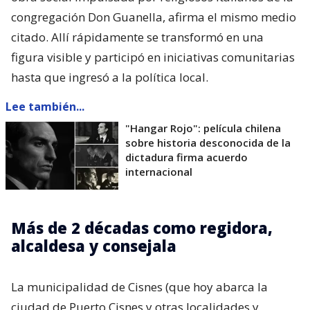
congregación Don Guanella, afirma el mismo medio
citado. Allí rápidamente se transformó en una
figura visible y participó en iniciativas comunitarias
hasta que ingresó a la política local.
Lee también...
"Hangar Rojo": película chilena
sobre historia desconocida de la
dictadura firma acuerdo
internacional
Más de 2 décadas como regidora,
alcaldesa y consejala
La municipalidad de Cisnes (que hoy abarca la
ciudad de Puerto Cisnes y otras localidades y