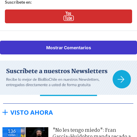
Suscríbete en:
Mostrar Comentarios
VISTO AHORA
"No les tengo miedo": Fran
136
visitas
García-Huidobro manda recado a