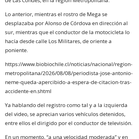
de Las Condes, en la región Metropolitana.
Lo anterior, mientras el rostro de Mega se
desplazaba por Alonso de Córdova en dirección al
sur, mientras que el conductor de la motocicleta lo
hacía desde calle Los Militares, de oriente a
poniente.
https://www.biobiochile.cl/noticias/nacional/region-
metropolitana/2026/08/08/periodista-jose-antonio-
neme-queda-apercibido-a-espera-de-citacion-tras-
accidente-en.shtml
Ya hablando del registro como tal y a la izquierda
del video, se aprecian varios vehículos detenidos,
entre ellos el dirigido por el conductor de televisión.
En un momento, “a una velocidad moderada” y en