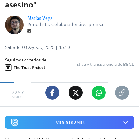
asesino"
Matías Vega
Periodista. Colaborador área prensa
Sábado 08 Agosto, 2026 | 15:10
Seguimos criterios de
Ética y transparencia de BBCL
7257
visitas
VER RESUMEN