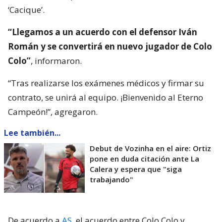
‘Cacique’.
“Llegamos a un acuerdo con el defensor Iván
Román y se convertirá en nuevo jugador de Colo
Colo”
, informaron.
“Tras realizarse los exámenes médicos y firmar su
contrato, se unirá al equipo. ¡Bienvenido al Eterno
Campeón!”, agregaron.
Lee también...
Debut de Vozinha en el aire: Ortiz
pone en duda citación ante La
Calera y espera que "siga
trabajando"
De acuerdo a
AS
, el acuerdo entre Colo Colo y