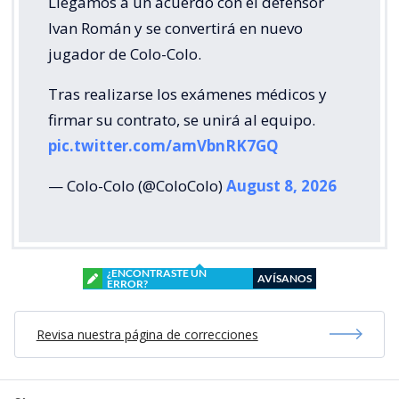
Llegamos a un acuerdo con el defensor
Ivan Román y se convertirá en nuevo
jugador de Colo-Colo.
Tras realizarse los exámenes médicos y
firmar su contrato, se unirá al equipo.
pic.twitter.com/amVbnRK7GQ
— Colo-Colo (@ColoColo)
August 8, 2026
¿ENCONTRASTE UN
AVÍSANOS
ERROR?
Revisa nuestra página de correcciones