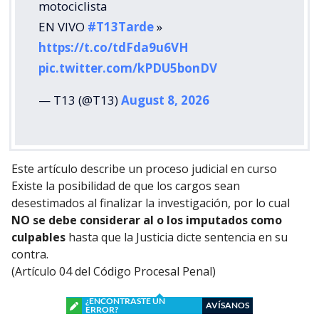
motociclista
EN VIVO
#T13Tarde
»
https://t.co/tdFda9u6VH
pic.twitter.com/kPDU5bonDV
— T13 (@T13)
August 8, 2026
Este artículo describe un proceso judicial en curso
Existe la posibilidad de que los cargos sean
desestimados al finalizar la investigación, por lo cual
NO se debe considerar al o los imputados como
culpables
hasta que la Justicia dicte sentencia en su
contra.
(Artículo 04 del Código Procesal Penal)
¿ENCONTRASTE UN
AVÍSANOS
ERROR?