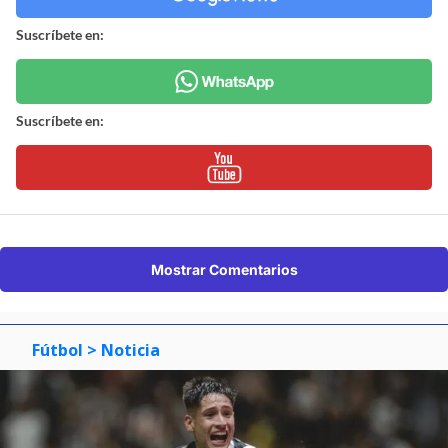
Suscríbete en:
Suscríbete en:
Mostrar Comentarios
Fútbol
> Noticia