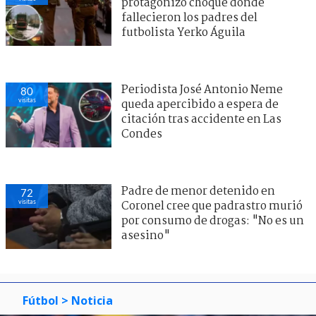
protagonizó choque donde
fallecieron los padres del
futbolista Yerko Águila
Periodista José Antonio Neme
80
visitas
queda apercibido a espera de
citación tras accidente en Las
Condes
Padre de menor detenido en
72
visitas
Coronel cree que padrastro murió
por consumo de drogas: "No es un
asesino"
Fútbol
> Noticia