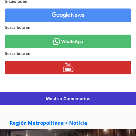
Síguenos en:
Suscríbete en:
Suscríbete en:
Mostrar Comentarios
Región Metropolitana
> Noticia