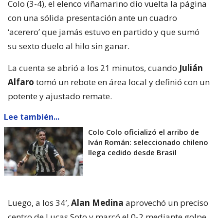
Colo (3-4), el elenco viñamarino dio vuelta la página
con una sólida presentación ante un cuadro
‘acerero’ que jamás estuvo en partido y que sumó
su sexto duelo al hilo sin ganar.
La cuenta se abrió a los 21 minutos, cuando
Julián
Alfaro
tomó un rebote en área local y definió con un
potente y ajustado remate.
Lee también...
Colo Colo oficializó el arribo de
Iván Román: seleccionado chileno
llega cedido desde Brasil
Luego, a los 34′,
Alan Medina
aprovechó un preciso
centro de Lucas Soto y marcó el 0-2 mediante golpe