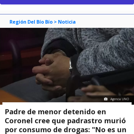
Región Del Bío Bío
> Noticia
Agencia UNO
Padre de menor detenido en
Coronel cree que padrastro murió
por consumo de drogas: "No es un