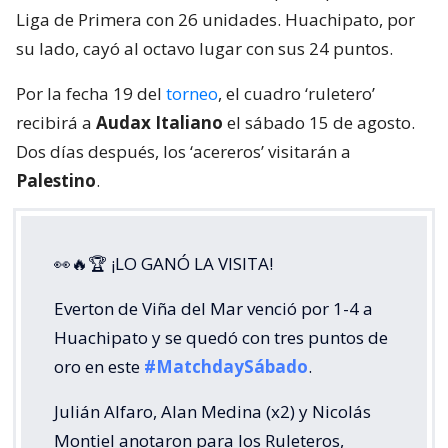
Liga de Primera con 26 unidades. Huachipato, por
su lado, cayó al octavo lugar con sus 24 puntos.
Por la fecha 19 del
torneo
, el cuadro ‘ruletero’
recibirá a
Audax Italiano
el sábado 15 de agosto.
Dos días después, los ‘acereros’ visitarán a
Palestino
.
👀🔥🏆 ¡LO GANÓ LA VISITA!
Everton de Viña del Mar venció por 1-4 a
Huachipato y se quedó con tres puntos de
oro en este
#MatchdaySábado
.
Julián Alfaro, Alan Medina (x2) y Nicolás
Montiel anotaron para los Ruleteros,