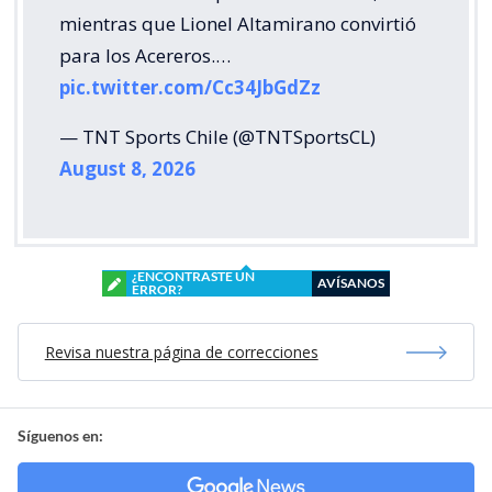
mientras que Lionel Altamirano convirtió
para los Acereros.…
pic.twitter.com/Cc34JbGdZz
— TNT Sports Chile (@TNTSportsCL)
August 8, 2026
¿ENCONTRASTE UN
AVÍSANOS
ERROR?
Revisa nuestra página de correcciones
Síguenos en: