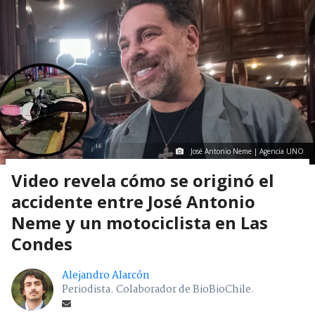
José Antonio Neme | Agencia UNO
Video revela cómo se originó el
accidente entre José Antonio
Neme y un motociclista en Las
Condes
Alejandro Alarcón
Periodista. Colaborador de BioBioChile.