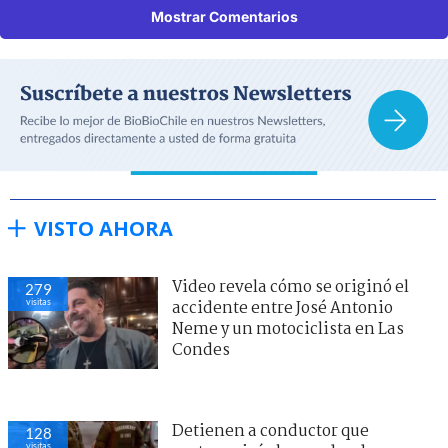
Mostrar Comentarios
VISTO AHORA
Video revela cómo se originó el
279
visitas
accidente entre José Antonio
Neme y un motociclista en Las
Condes
Detienen a conductor que
128
visitas