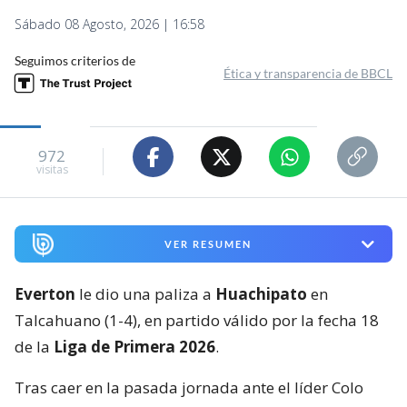
Sábado 08 Agosto, 2026 | 16:58
Seguimos criterios de
Ética y transparencia de BBCL
972
visitas
VER RESUMEN
Everton
le dio una paliza a
Huachipato
en
Talcahuano (1-4), en partido válido por la fecha 18
de la
Liga de Primera 2026
.
Tras caer en la pasada jornada ante el líder Colo