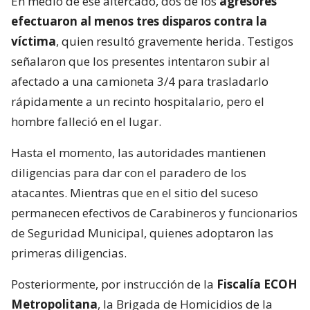
En medio de ese altercado, dos de los
agresores
efectuaron al menos tres disparos contra la
víctima
, quien resultó gravemente herida. Testigos
señalaron que los presentes intentaron subir al
afectado a una camioneta 3/4 para trasladarlo
rápidamente a un recinto hospitalario, pero el
hombre falleció en el lugar.
Hasta el momento, las autoridades mantienen
diligencias para dar con el paradero de los
atacantes. Mientras que en el sitio del suceso
permanecen efectivos de Carabineros y funcionarios
de Seguridad Municipal, quienes adoptaron las
primeras diligencias.
Posteriormente, por instrucción de la
Fiscalía ECOH
Metropolitana
, la Brigada de Homicidios de la