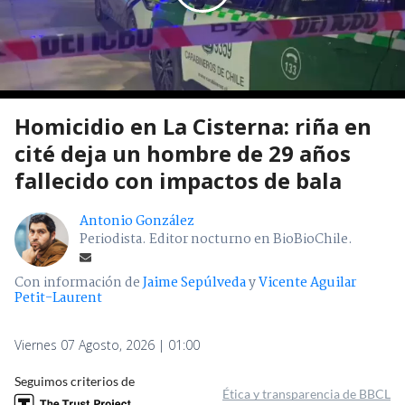
Homicidio en La Cisterna: riña en
cité deja un hombre de 29 años
fallecido con impactos de bala
Antonio González
Periodista. Editor nocturno en BioBioChile.
Con información de
Jaime Sepúlveda
y
Vicente Aguilar
Petit-Laurent
Viernes 07 Agosto, 2026 | 01:00
Seguimos criterios de
Ética y transparencia de BBCL