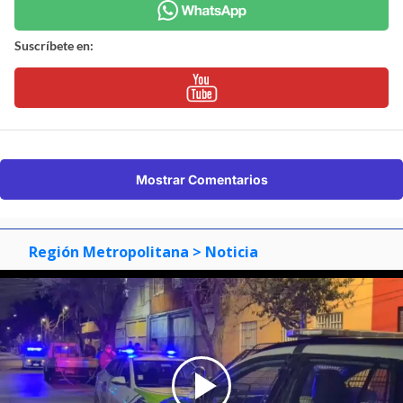
Suscríbete en:
Mostrar Comentarios
Región Metropolitana
> Noticia