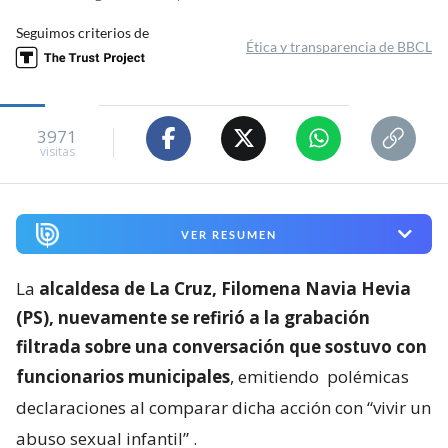
Seguimos criterios de
Ética y transparencia de BBCL
3971
visitas
VER RESUMEN
La
alcaldesa de La Cruz, Filomena Navia Hevia
(PS), nuevamente se refirió a la grabación
filtrada sobre una conversación que sostuvo con
funcionarios municipales
, emitiendo
polémicas
declaraciones al comparar dicha acción con “vivir un
abuso sexual infantil”
.