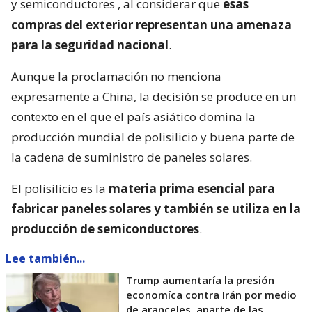
y semiconductores
, al considerar que
esas
compras del exterior representan una amenaza
para la seguridad nacional
.
Aunque la proclamación no menciona
expresamente a China, la decisión se produce en un
contexto en el que el país asiático domina la
producción mundial de polisilicio y buena parte de
la cadena de suministro de paneles solares.
El polisilicio es la
materia prima esencial para
fabricar paneles solares y también se utiliza en la
producción de semiconductores
.
Lee también...
Trump aumentaría la presión
economíca contra Irán por medio
de aranceles, aparte de las