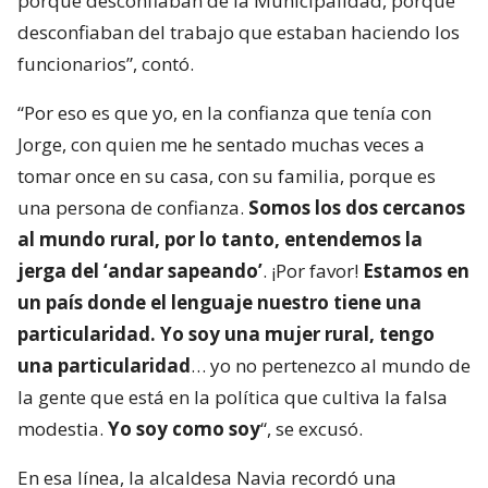
porque desconfiaban de la Municipalidad, porque
desconfiaban del trabajo que estaban haciendo los
funcionarios”, contó.
“Por eso es que yo, en la confianza que tenía con
Jorge, con quien me he sentado muchas veces a
tomar once en su casa, con su familia, porque es
una persona de confianza.
Somos los dos cercanos
al mundo rural, por lo tanto, entendemos la
jerga del ‘andar sapeando’
. ¡Por favor!
Estamos en
un país donde el lenguaje nuestro tiene una
particularidad. Yo soy una mujer rural, tengo
una particularidad
… yo no pertenezco al mundo de
la gente que está en la política que cultiva la falsa
modestia.
Yo soy como soy
“, se excusó.
En esa línea, la alcaldesa Navia recordó una