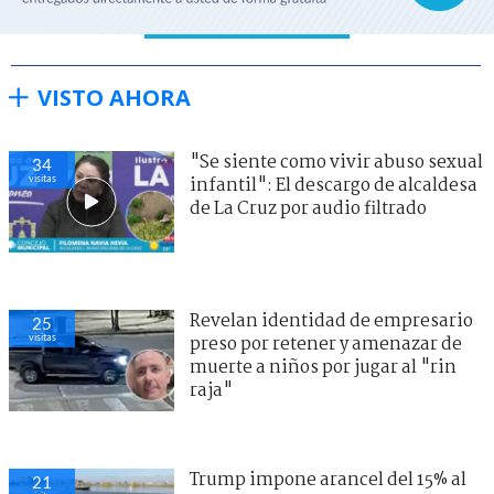
VISTO AHORA
"Se siente como vivir abuso sexual
34
visitas
infantil": El descargo de alcaldesa
de La Cruz por audio filtrado
Revelan identidad de empresario
25
visitas
preso por retener y amenazar de
muerte a niños por jugar al "rin
raja"
Trump impone arancel del 15% al
21