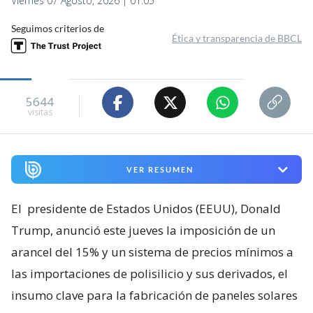
Viernes 07 Agosto, 2026 | 01:05
Seguimos criterios de
Ética y transparencia de BBCL
5644
visitas
VER RESUMEN
El
presidente de Estados Unidos (EEUU), Donald
Trump, anunció este jueves la imposición de un
arancel del 15% y un sistema de precios mínimos a
las importaciones de polisilicio y sus derivados, el
insumo clave para la fabricación de paneles solares