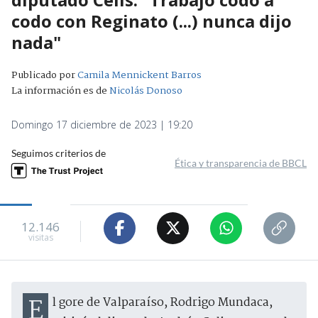
codo con Reginato (...) nunca dijo
nada"
Publicado por
Camila Mennickent Barros
La información es de
Nicolás Donoso
Domingo 17 diciembre de 2023 | 19:20
Seguimos criterios de
Ética y transparencia de BBCL
12.146
visitas
El gore de Valparaíso, Rodrigo Mundaca,