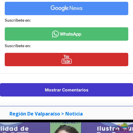
Suscríbete en:
Suscríbete en:
Mostrar Comentarios
Región De Valparaíso
> Noticia