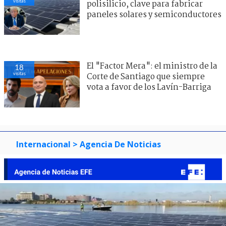
visitas
polisilicio, clave para fabricar
paneles solares y semiconductores
El "Factor Mera": el ministro de la
18
visitas
Corte de Santiago que siempre
vota a favor de los Lavín-Barriga
Internacional
> Agencia De Noticias