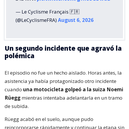
— Le Cyclisme Français 🇫🇷
(@LeCyclismeFRA)
August 6, 2026
Un segundo incidente que agravó la
polémica
El episodio no fue un hecho aislado. Horas antes, la
asistencia ya había protagonizado otro incidente
cuando
una motocicleta golpeó a la suiza Noemi
Rüegg
mientras intentaba adelantarla en un tramo
de subida.
Rüegg acabó en el suelo, aunque pudo
reincorporarse rápidamente y continuar la etapa sin