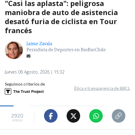
"Casi las aplasta": peligrosa
maniobra de auto de asistencia
desató furia de ciclista en Tour
francés
Jaime Zavala
Periodista de Deportes en BioBioChile
Jueves 06 Agosto, 2026 | 15:32
Seguimos criterios de
Ética y transparencia de BBCL
2920
visitas