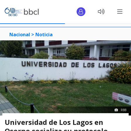
Nacional >
Noticia
RBB
Universidad de Los Lagos en
Osorno socializa su protocolo