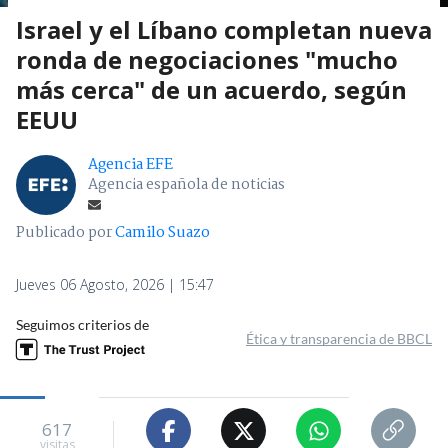
Israel y el Líbano completan nueva
ronda de negociaciones "mucho
más cerca" de un acuerdo, según
EEUU
Agencia EFE
Agencia española de noticias
Publicado por
Camilo Suazo
Jueves 06 Agosto, 2026 | 15:47
Seguimos criterios de
Ética y transparencia de BBCL
617
visitas