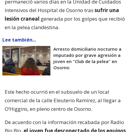
permaneció varios días en la Unidad de Cuidados
Intensivos del Hospital de Osorno tras
sufrir una
lesión craneal
generada por los golpes que recibió
en la pelea clandestina.
Lee también...
Arresto domiciliario nocturno a
imputado por grave agresión a
joven en "Club de la pelea" en
Osorno
Este hecho ocurrió en el subsuelo de un local
comercial de la calle Eleuterio Ramírez, al llegar a
O’Higgins, en pleno centro de Osorno.
De acuerdo con la información recabada por Radio
Bío Bío,
el joven fue desconectado de los equipos