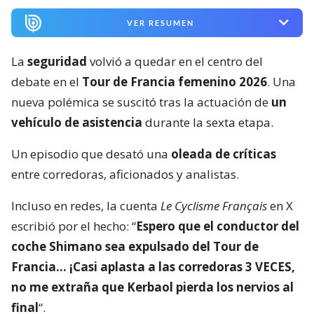
VER RESUMEN
La
seguridad
volvió a quedar en el centro del
debate en el
Tour de Francia femenino 2026
. Una
nueva polémica se suscitó tras la actuación de
un
vehículo de asistencia
durante la sexta etapa.
Un episodio que desató una
oleada de críticas
entre corredoras, aficionados y analistas.
Incluso en redes, la cuenta
Le Cyclisme Français
en X
escribió por el hecho: “
Espero que el conductor del
coche Shimano sea expulsado del Tour de
Francia… ¡Casi aplasta a las corredoras 3 VECES,
no me extraña que Kerbaol pierda los nervios al
final
“.