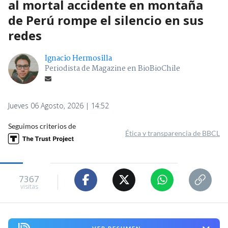
al mortal accidente en montaña
de Perú rompe el silencio en sus
redes
Ignacio Hermosilla
Periodista de Magazine en BioBioChile
Jueves 06 Agosto, 2026 | 14:52
Seguimos criterios de
Ética y transparencia de BBCL
7367
visitas