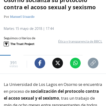
contra el acoso sexual y sexismo
Por
Manuel Stuardo
Martes 15 mayo de 2018 | 17:44
Seguimos criterios de
Ética y transparencia de BBCL
391
visitas
La Universidad de Los Lagos en Osorno se encuentra
en proceso de
socialización del protocolo contra
el acoso sexual y el sexismo
, tras un trabajo de
más de ocho meses entre representantes de todos