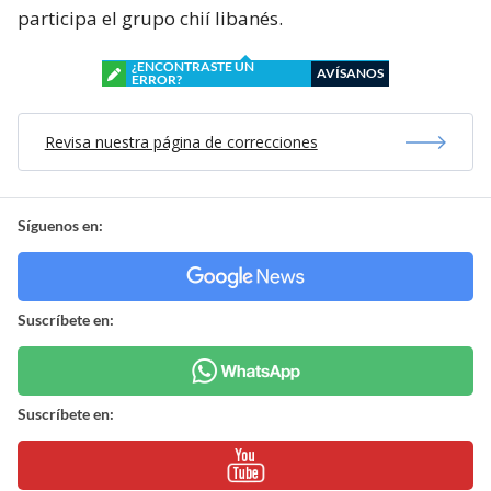
participa el grupo chií libanés.
¿ENCONTRASTE UN
AVÍSANOS
ERROR?
Revisa nuestra página de correcciones
Síguenos en:
Suscríbete en:
Suscríbete en: