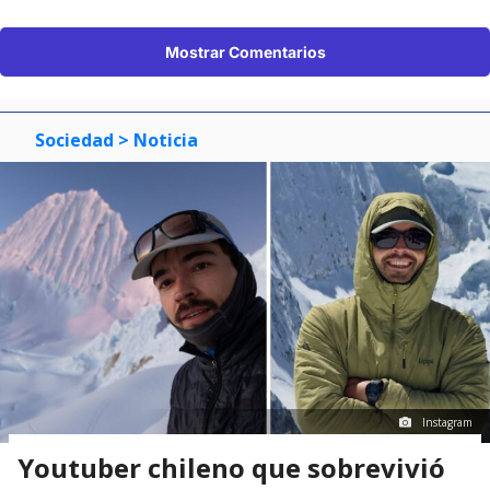
Mostrar Comentarios
Sociedad
> Noticia
Instagram
Youtuber chileno que sobrevivió