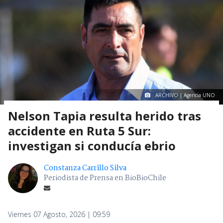
ARCHIVO | Agencia UNO
Nelson Tapia resulta herido tras
accidente en Ruta 5 Sur:
investigan si conducía ebrio
Constanza Carrillo Silva
Periodista de Prensa en BioBioChile
Viernes 07 Agosto, 2026 | 09:59