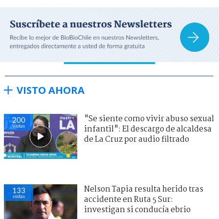
VISTO AHORA
"Se siente como vivir abuso sexual
200
visitas
infantil": El descargo de alcaldesa
de La Cruz por audio filtrado
Nelson Tapia resulta herido tras
133
visitas
accidente en Ruta 5 Sur:
investigan si conducía ebrio