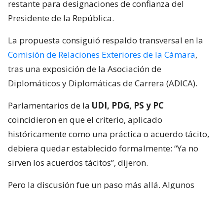
restante para designaciones de confianza del
Presidente de la República.
La propuesta consiguió respaldo transversal en la
Comisión de Relaciones Exteriores de la Cámara
,
tras una exposición de la Asociación de
Diplomáticos y Diplomáticas de Carrera (ADICA).
Parlamentarios de la
UDI, PDG, PS y PC
coincidieron en que el criterio, aplicado
históricamente como una práctica o acuerdo tácito,
debiera quedar establecido formalmente: “Ya no
sirven los acuerdos tácitos”, dijeron.
Pero la discusión fue un paso más allá. Algunos
integrantes de la instancia plantearon que no basta
con limitar los nombramientos políticos, sino que