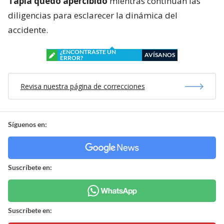
Tapia quedó apercibido
mientras continúan las
diligencias para esclarecer la dinámica del
accidente.
¿ENCONTRASTE UN
AVÍSANOS
ERROR?
Revisa nuestra página de correcciones
Síguenos en:
Suscríbete en:
Suscríbete en: