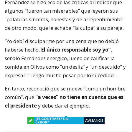
Fernández se hizo eco de las críticas al indicar que
algunos “fueron tan miserables” que leyeron sus
“palabras sinceras, honestas y de arrepentimiento”
de otro modo, que le echaba “la culpa” a su pareja.
“Yo debí disculparme por una cena que no debió
haberse hecho.
El único responsable soy yo”
,
señaló Fernández enérgico, luego de calificar la
comida en Olivos como “un desliz” y “un descuido” y
expresar: “Tengo mucho pesar por lo sucedido”.
En tanto, reconoció que se mueve “como un hombre
común”, que
“a veces” no tiene en cuenta que es
el presidente
y debe dar el ejemplo.
¿ENCONTRASTE UN
AVÍSANOS
ERROR?