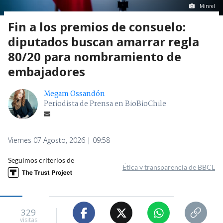
Minrel
Fin a los premios de consuelo:
diputados buscan amarrar regla
80/20 para nombramiento de
embajadores
Megam Ossandón
Periodista de Prensa en BioBioChile
Viernes 07 Agosto, 2026 | 09:58
Seguimos criterios de
Ética y transparencia de BBCL
329
visitas