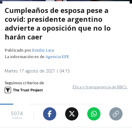
Cumpleaños de esposa pese a
covid: presidente argentino
advierte a oposición que no lo
harán caer
Publicado por
Emilio Lara
La información es de
Agencia EFE
Martes 17 agosto de 2021 | 04:15
Seguimos criterios de
Ética y transparencia de BBCL
5074
visitas