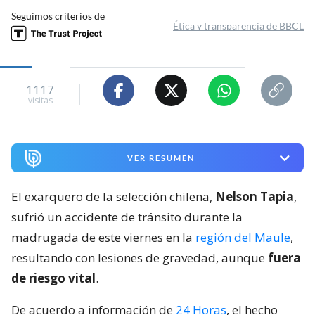
Seguimos criterios de
Ética y transparencia de BBCL
1117
visitas
VER RESUMEN
El exarquero de la selección chilena,
Nelson Tapia
,
sufrió un accidente de tránsito durante la
madrugada de este viernes en la
región del Maule
,
resultando con lesiones de gravedad, aunque
fuera
de riesgo vital
.
De acuerdo a información de
24 Horas
, el hecho