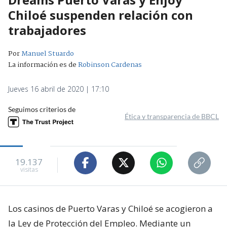
Chiloé suspenden relación con
trabajadores
Por
Manuel Stuardo
La información es de
Robinson Cardenas
Jueves 16 abril de 2020 | 17:10
Seguimos criterios de
Ética y transparencia de BBCL
19.137
visitas
Los casinos de Puerto Varas y Chiloé se acogieron a
la Ley de Protección del Empleo. Mediante un