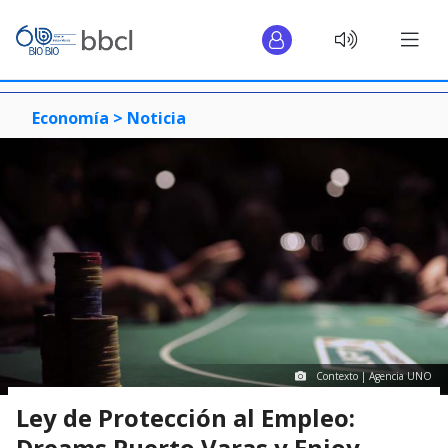
Economía >
Noticia
Contexto | Agencia UNO
Ley de Protección al Empleo:
Dreams Puerto Varas y Enjoy