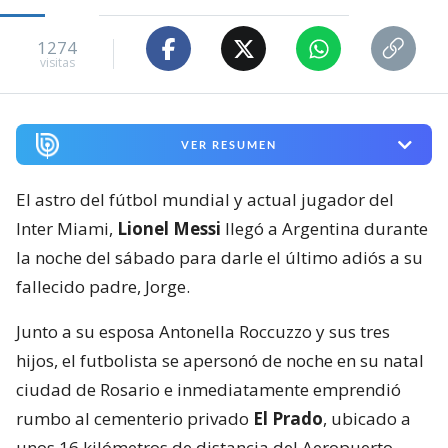
1274
visitas
VER RESUMEN
El astro del fútbol mundial y actual jugador del
Inter Miami,
Lionel Messi
llegó a Argentina durante
la noche del sábado para darle el último adiós a su
fallecido padre, Jorge.
Junto a su esposa Antonella Roccuzzo y sus tres
hijos, el futbolista se apersonó de noche en su natal
ciudad de Rosario e inmediatamente emprendió
rumbo al cementerio privado
El Prado
, ubicado a
unos 16 kilómetros de distancia del Aeropuerto