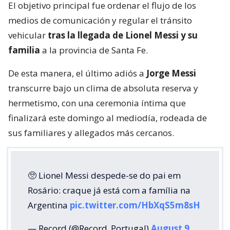
El objetivo principal fue ordenar el flujo de los
medios de comunicación y regular el tránsito
vehicular
tras la llegada de Lionel Messi y su
familia
a la provincia de Santa Fe.
De esta manera, el último adiós a
Jorge Messi
transcurre bajo un clima de absoluta reserva y
hermetismo, con una ceremonia íntima que
finalizará este domingo al mediodía, rodeada de
sus familiares y allegados más cercanos.
🥺 Lionel Messi despede-se do pai em
Rosário: craque já está com a família na
Argentina
pic.twitter.com/HbXqS5m8sH
— Record (@Record_Portugal)
August 9,