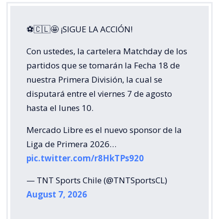
⚽🇨🇱🤩 ¡SIGUE LA ACCIÓN!
Con ustedes, la cartelera Matchday de los
partidos que se tomarán la Fecha 18 de
nuestra Primera División, la cual se
disputará entre el viernes 7 de agosto
hasta el lunes 10.
Mercado Libre es el nuevo sponsor de la
Liga de Primera 2026…
pic.twitter.com/r8HkTPs920
— TNT Sports Chile (@TNTSportsCL)
August 7, 2026