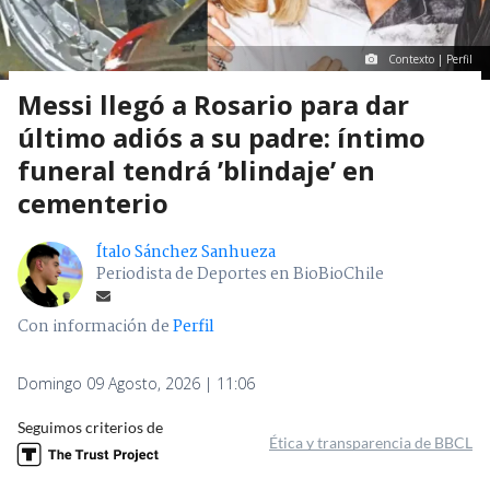
Contexto | Perfil
Messi llegó a Rosario para dar
último adiós a su padre: íntimo
funeral tendrá ’blindaje’ en
cementerio
Ítalo Sánchez Sanhueza
Periodista de Deportes en BioBioChile
Con información de
Perfil
Domingo 09 Agosto, 2026 | 11:06
Seguimos criterios de
Ética y transparencia de BBCL