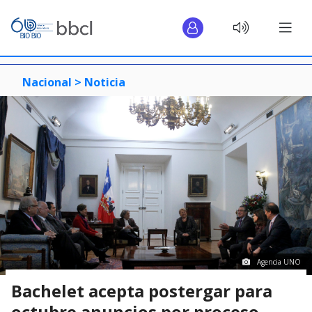
Nacional >
Noticia
Agencia UNO
Bachelet acepta postergar para
octubre anuncios por proceso