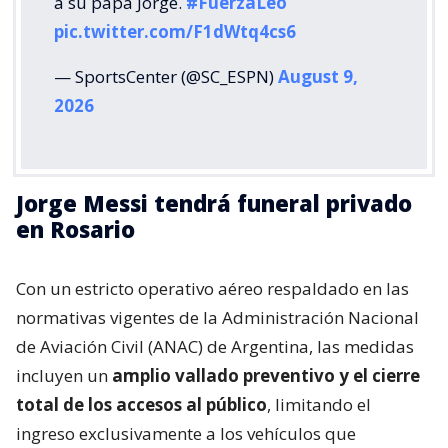
a su papá Jorge.
#FuerzaLeo
pic.twitter.com/F1dWtq4cs6
— SportsCenter (@SC_ESPN)
August 9,
2026
Jorge Messi tendrá funeral privado
en Rosario
Con un estricto operativo aéreo respaldado en las
normativas vigentes de la Administración Nacional
de Aviación Civil (ANAC) de Argentina, las medidas
incluyen un
amplio vallado preventivo y el cierre
total de los accesos al público
, limitando el
ingreso exclusivamente a los vehículos que