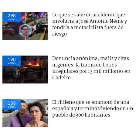
Lo que se sabe de accidente que
298
visitas
involucra a José Antonio Neme y
tendría a motociclista fuera de
riesgo
Denuncia anónima, mails y citas
198
visitas
urgentes: la trama de bonos
irregulares por 13 mil millones en
Codelco
El chileno que se enamoró de una
133
visitas
española y terminó viviendo en un
pueblo de 300 habitantes