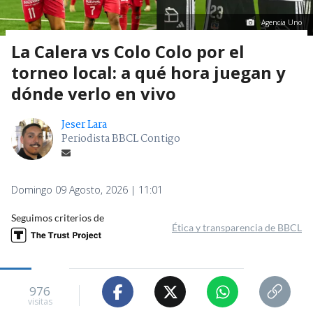
Agencia Uno
La Calera vs Colo Colo por el
torneo local: a qué hora juegan y
dónde verlo en vivo
Jeser Lara
Periodista BBCL Contigo
Domingo 09 Agosto, 2026 | 11:01
Seguimos criterios de
Ética y transparencia de BBCL
976
visitas