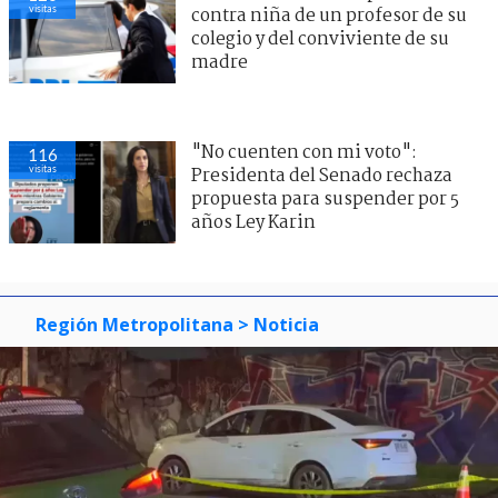
visitas
contra niña de un profesor de su
colegio y del conviviente de su
madre
"No cuenten con mi voto":
116
visitas
Presidenta del Senado rechaza
propuesta para suspender por 5
años Ley Karin
Región Metropolitana
> Noticia