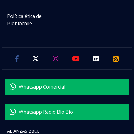
Política ética de
Biobiochile
Whatsapp Comercial
Whatsapp Radio Bío Bío
ALIANZAS BBCL