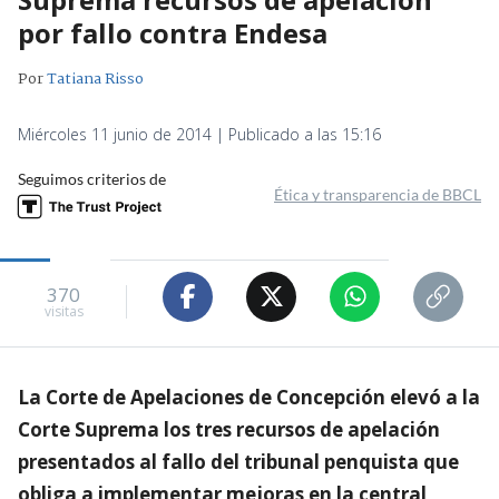
por fallo contra Endesa
Por
Tatiana Risso
Miércoles 11 junio de 2014 | Publicado a las 15:16
Seguimos criterios de
Ética y transparencia de BBCL
370
visitas
La Corte de Apelaciones de Concepción elevó a la
Corte Suprema los tres recursos de apelación
presentados al fallo del tribunal penquista que
obliga a implementar mejoras en la central