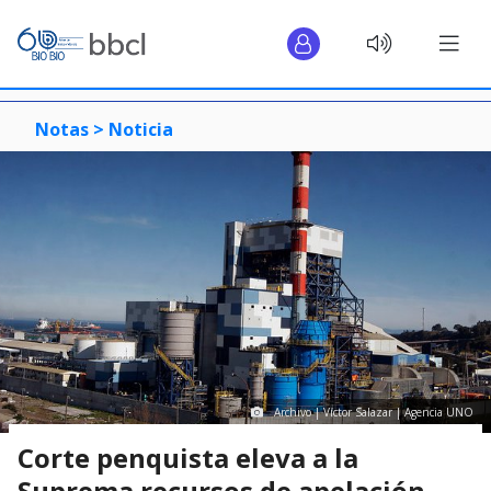
Notas >
Noticia
Archivo | Víctor Salazar | Agencia UNO
Corte penquista eleva a la
Suprema recursos de apelación