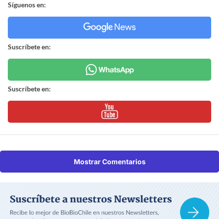
Síguenos en:
Suscríbete en:
Suscríbete en:
Mostrar Comentarios