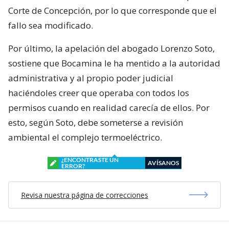
Corte de Concepción, por lo que corresponde que el
fallo sea modificado.
Por último, la apelación del abogado Lorenzo Soto,
sostiene que Bocamina le ha mentido a la autoridad
administrativa y al propio poder judicial
haciéndoles creer que operaba con todos los
permisos cuando en realidad carecía de ellos. Por
esto, según Soto, debe someterse a revisión
ambiental el complejo termoeléctrico.
¿ENCONTRASTE UN
AVÍSANOS
ERROR?
Revisa nuestra página de correcciones