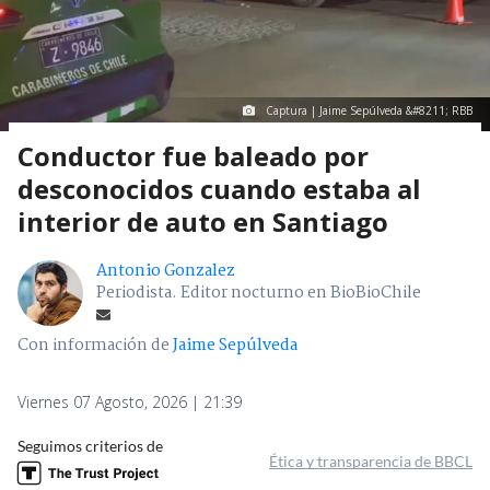
Captura | Jaime Sepúlveda &#8211; RBB
Conductor fue baleado por
desconocidos cuando estaba al
interior de auto en Santiago
Antonio Gonzalez
Periodista. Editor nocturno en BioBioChile
Con información de
Jaime Sepúlveda
Viernes 07 Agosto, 2026 | 21:39
Seguimos criterios de
Ética y transparencia de BBCL