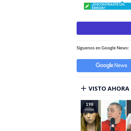
¿ENCONTRASTE UN
ERROR?
Síguenos en Google News:
VISTO AHORA
198
visitas