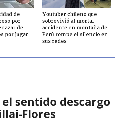
tidad de
Youtuber chileno que
reso por
sobrevivió al mortal
enazar de
accidente en montaña de
s por jugar
Perú rompe el silencio en
sus redes
: el sentido descargo
lai-Flores