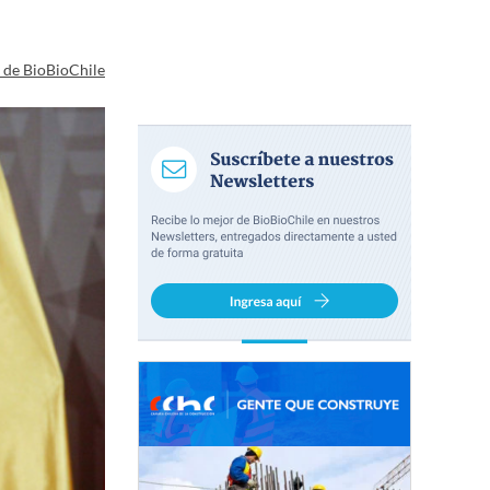
a de BioBioChile