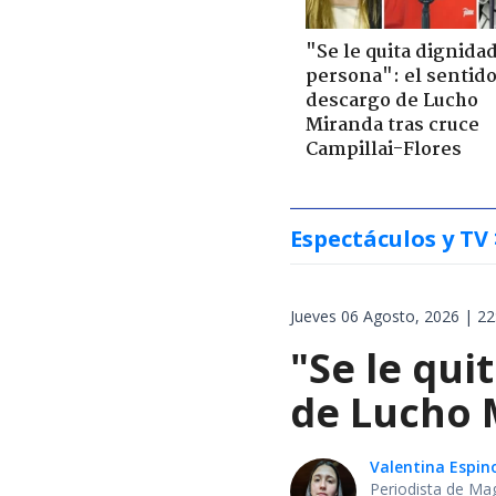
"Se le quita dignidad
persona": el sentid
descargo de Lucho
Miranda tras cruce
Campillai-Flores
Espectáculos y TV
Jueves 06 Agosto, 2026 | 22
"Se le qui
de Lucho M
Valentina Espin
Periodista de Ma