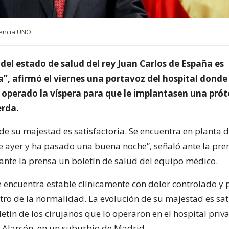
gencia UNO
del estado de salud del rey Juan Carlos de España es
a”, afirmó el viernes una portavoz del hospital donde 
operado la víspera para que le implantasen una próte
erda.
de su majestad es satisfactoria. Se encuentra en planta 
e ayer y ha pasado una buena noche”, señaló ante la pre
 ante la prensa un boletín de salud del equipo médico.
se encuentra estable clínicamente con dolor controlado y
tro de la normalidad. La evolución de su majestad es sati
etín de los cirujanos que lo operaron en el hospital pri
 Alarcón, en un suburbio de Madrid.