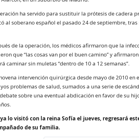
ración ha servido para sustituir la prótesis de cadera p
ocó al soberano español el pasado 24 de septiembre, tras 
spués de la operación, los médicos afirmaron que la infec
jeron que “las cosas van por el buen camino” y afirmaron
á caminar sin muletas “dentro de 10 a 12 semanas”.
a novena intervención quirúrgica desde mayo de 2010 en 
uyos problemas de salud, sumados a una serie de escánd
debate sobre una eventual abdicación en favor de su hijo
años.
ya lo visitó con la reina Sofía el jueves, regresará est
mpañado de su familia.