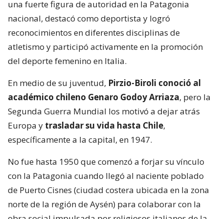
una fuerte figura de autoridad en la Patagonia
nacional, destacó como deportista y logró
reconocimientos en diferentes disciplinas de
atletismo y participó activamente en la promoción
del deporte femenino en Italia.
En medio de su juventud,
Pirzio-Biroli conoció al
académico chileno Genaro Godoy Arriaza
, pero la
Segunda Guerra Mundial los motivó a dejar atrás
Europa y
trasladar su vida hasta Chile
,
específicamente a la capital, en 1947.
No fue hasta 1950 que comenzó a forjar su vínculo
con la Patagonia cuando llegó al naciente poblado
de Puerto Cisnes (ciudad costera ubicada en la zona
norte de la región de Aysén) para colaborar con la
obra social impulsada por religiosos italianos de la