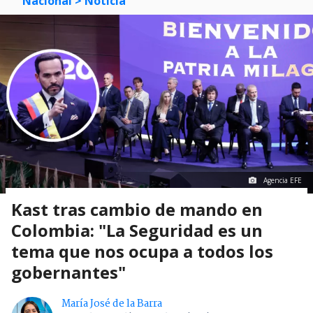
Nacional
> Noticia
Agencia EFE
Kast tras cambio de mando en
Colombia: "La Seguridad es un
tema que nos ocupa a todos los
gobernantes"
María José de la Barra