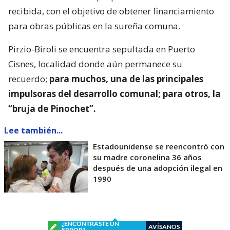
recibida, con el objetivo de obtener financiamiento
para obras públicas en la sureña comuna.
Pirzio-Biroli se encuentra sepultada en Puerto
Cisnes, localidad donde aún permanece su
recuerdo;
para muchos, una de las principales
impulsoras del desarrollo comunal; para otros, la
“bruja de Pinochet”.
Lee también...
Estadounidense se reencontró con
su madre coronelina 36 años
después de una adopción ilegal en
1990
¿ENCONTRASTE UN
AVÍSANOS
ERROR?