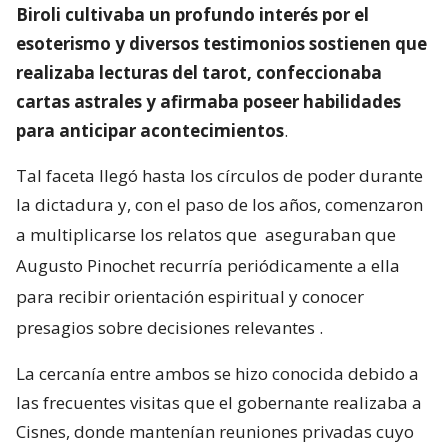
Biroli cultivaba un profundo interés por el
esoterismo y diversos testimonios sostienen que
realizaba lecturas del tarot, confeccionaba
cartas astrales y afirmaba poseer habilidades
para anticipar acontecimientos
.
Tal faceta llegó hasta los círculos de poder durante
la dictadura y, con el paso de los años, comenzaron
a multiplicarse los relatos que
aseguraban que
Augusto Pinochet recurría periódicamente a ella
para recibir orientación espiritual y conocer
presagios sobre decisiones relevantes
.
La cercanía entre ambos se hizo conocida debido a
las frecuentes visitas que el gobernante realizaba a
Cisnes, donde mantenían reuniones privadas cuyo