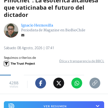
Pinochet": La esotérica alcaldesa
que vaticinaba el futuro del
dictador
Ignacio Hermosilla
Periodista de Magazine en BioBioChile
Sábado 08 Agosto, 2026 | 07:41
Seguimos criterios de
Ética y transparencia de BBCL
4288
visitas
VER RESUMEN