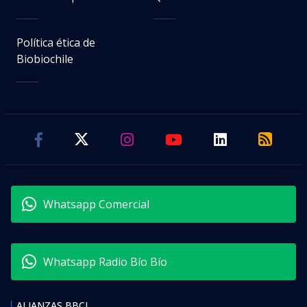
Política ética de
Biobiochile
Whatsapp Comercial
Whatsapp Radio Bío Bío
ALIANZAS BBCL