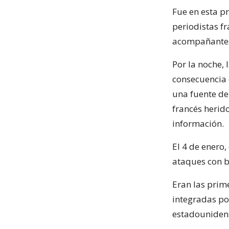
Fue en esta p
periodistas fr
acompañantes
Por la noche,
consecuencia d
una fuente de 
francés herido
información.
El 4 de enero
ataques con 
Eran las prime
integradas por
estadouniden