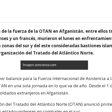
 de la fuerza de la OTAN en Afganistán, entre ellos t
ses y un francés, murieron el lunes en enfrentamien
zonas del sur y del este consideradas bastiones isla
rganización del Tratado del Atlántico Norte.
Imagen: pressenza.com
eor balance para la Fuerza Internacional de Asistencia a
OTAN en una sola jornada en lo que va de año. Desde el 1 
oldados extranjeros en Afganistán.
ón del Tratado del Atlántico Norte (OTAN) anunció prime
s estadounidenses en combates en el sur.