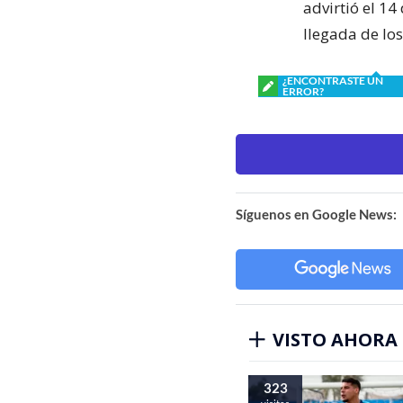
advirtió el 1
llegada de lo
¿ENCONTRASTE UN
ERROR?
Síguenos en Google News:
VISTO AHORA
323