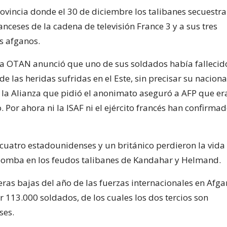
rovincia donde el 30 de diciembre los talibanes secuestr
anceses de la cadena de televisión France 3 y a sus tres
 afganos.
 la OTAN anunció que uno de sus soldados había falleci
e las heridas sufridas en el Este, sin precisar su nacion
la Alianza que pidió el anonimato aseguró a AFP que era 
. Por ahora ni la ISAF ni el ejército francés han confirmad
, cuatro estadounidenses y un británico perdieron la vida
bomba en los feudos talibanes de Kandahar y Helmand.
ras bajas del año de las fuerzas internacionales en Afga
 113.000 soldados, de los cuales los dos tercios son
ses.