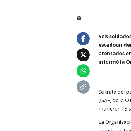
Seis soldados
estadouniden
atentados en 
informó la O
Se trata del p
(ISAF) de la 
murieron 15 s
La Organizaci
muerte de tre