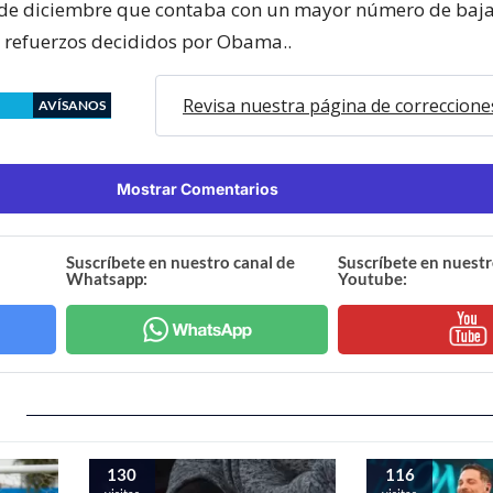
4 de diciembre que contaba con un mayor número de baja
s refuerzos decididos por Obama..
Revisa nuestra página de correccione
AVÍSANOS
Mostrar Comentarios
Suscríbete en nuestro canal de
Suscríbete en nuestr
Whatsapp:
Youtube:
130
116