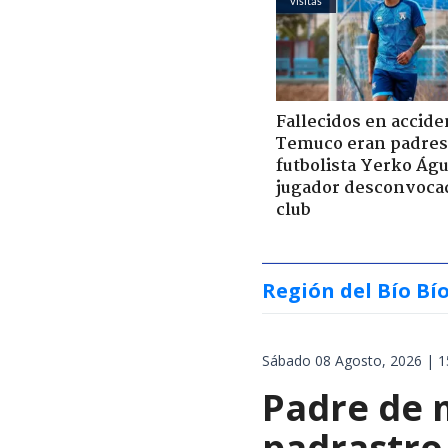
visitas
Fallecidos en accide
Temuco eran padres
futbolista Yerko Águ
jugador desconvoca
club
Región del Bío Bí
Sábado 08 Agosto, 2026 | 1
Padre de 
padrastro