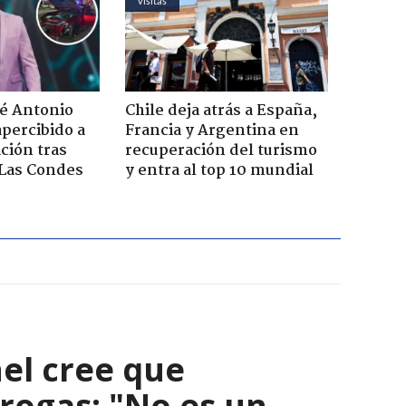
visitas
sé Antonio
Chile deja atrás a España,
percibido a
Francia y Argentina en
ación tras
recuperación del turismo
 Las Condes
y entra al top 10 mundial
el cree que
rogas: "No es un