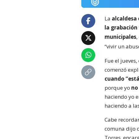
La
alcaldesa 
la grabación
municipales
,
“vivir un abus
Fue el jueves
comenzó expl
cuando “está
porque yo
no
haciendo yo 
haciendo a la
Cabe recordar 
comuna dijo
Torres, encar