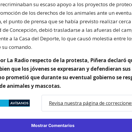
e recriminaban su escaso apoyo a los proyectos de protec
romoción de los derechos de los animales ante un eventu
, el punto de prensa que se había previsto realizar cerca
d de Concepción, debió trasladarse a las afueras del cam
nte a la Casa del Deporte, lo que causó molestia entre lo
e su comando.
r La Radio respecto de la protesta, Piñera declaró q
bien que los jóvenes se expresaran y defendieran sus
omo prometió que durante su eventual gobierno se re
 de animales y mascotas.
Revisa nuestra página de correccione
AVÍSANOS
Mostrar Comentarios