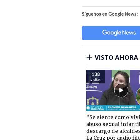
Síguenos en Google News:
VISTO AHORA
138
visitas
"Se siente como viv
abuso sexual infantil
descargo de alcalde
La Cruz por audio fil