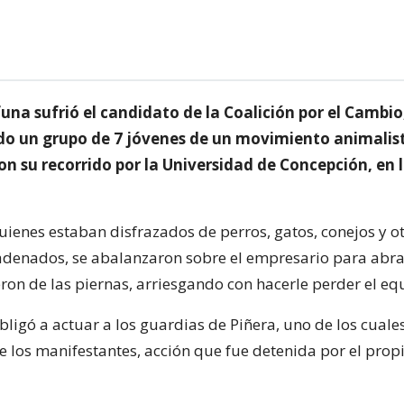
una sufrió el candidato de la Coalición por el Cambio
do un grupo de 7 jóvenes de un movimiento animalis
on su recorrido por la Universidad de Concepción, en 
uienes estaban disfrazados de perros, gatos, conejos y o
denados, se abalanzaron sobre el empresario para abra
eron de las piernas, arriesgando con hacerle perder el equ
bligó a actuar a los guardias de Piñera, uno de los cuale
e los manifestantes, acción que fue detenida por el prop