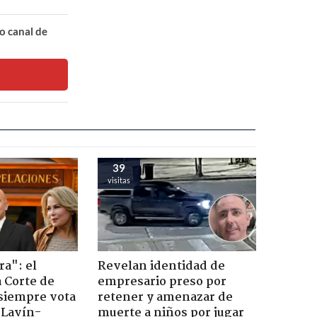
o canal de
39
visitas
ra": el
Revelan identidad de
a Corte de
empresario preso por
 siempre vota
retener y amenazar de
s Lavín-
muerte a niños por jugar