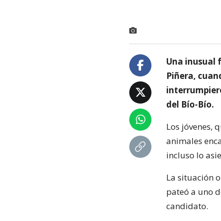
Una inusual f
Piñera, cuan
interrumpier
del Bío-Bío.
Los jóvenes, q
animales enca
incluso lo asi
La situación o
pateó a uno d
candidato.