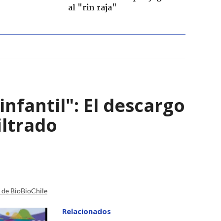
al "rin raja"
infantil": El descargo
iltrado
a de BioBioChile
Relacionados