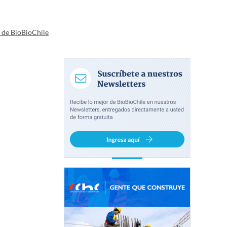
a de BioBioChile