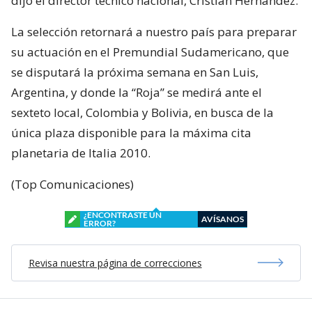
dijo el director técnico nacional, Cristián Hernández.
La selección retornará a nuestro país para preparar
su actuación en el Premundial Sudamericano, que
se disputará la próxima semana en San Luis,
Argentina, y donde la “Roja” se medirá ante el
sexteto local, Colombia y Bolivia, en busca de la
única plaza disponible para la máxima cita
planetaria de Italia 2010.
(Top Comunicaciones)
¿ENCONTRASTE UN
AVÍSANOS
ERROR?
Revisa nuestra página de correcciones