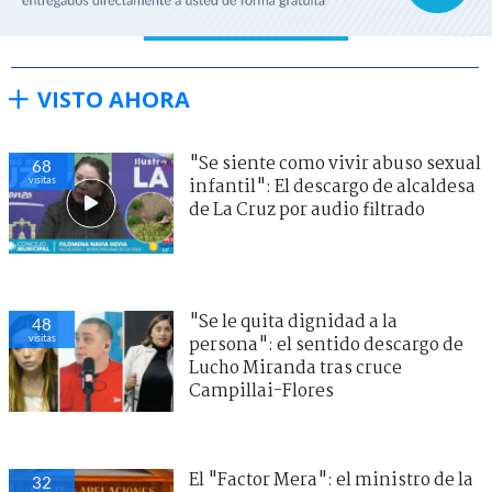
VISTO AHORA
"Se siente como vivir abuso sexual
68
visitas
infantil": El descargo de alcaldesa
de La Cruz por audio filtrado
"Se le quita dignidad a la
48
visitas
persona": el sentido descargo de
Lucho Miranda tras cruce
Campillai-Flores
El "Factor Mera": el ministro de la
32