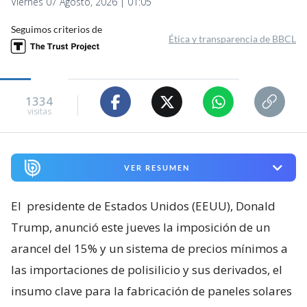
Viernes 07 Agosto, 2026 | 01:05
Seguimos criterios de
Ética y transparencia de BBCL
1334
visitas
VER RESUMEN
El
presidente de Estados Unidos (EEUU), Donald
Trump, anunció este jueves la imposición de un
arancel del 15% y un sistema de precios mínimos a
las importaciones de polisilicio y sus derivados, el
insumo clave para la fabricación de paneles solares