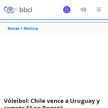
Notas >
Noticia
Vóleibol: Chile vence a Uruguay y
remata 5º en Bogotá