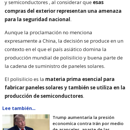
y semiconductores
, al considerar que
esas
compras del exterior representan una amenaza
para la seguridad nacional
.
Aunque la proclamación no menciona
expresamente a China, la decisión se produce en un
contexto en el que el país asiático domina la
producción mundial de polisilicio y buena parte de
la cadena de suministro de paneles solares.
El polisilicio es la
materia prima esencial para
fabricar paneles solares y también se utiliza en la
producción de semiconductores
.
Lee también...
Trump aumentaría la presión
economíca contra Irán por medio
de aranceles, aparte de las