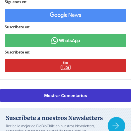
Síguenos en:
Suscríbete en:
Suscríbete en:
Mostrar Comentarios