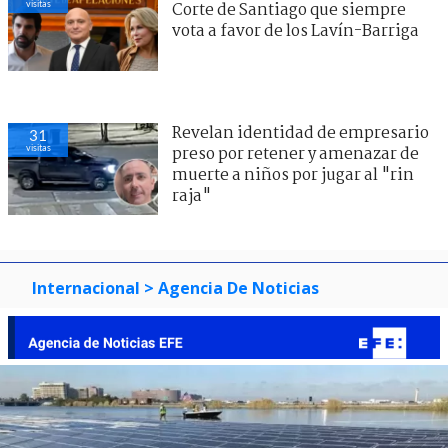
visitas
Corte de Santiago que siempre
vota a favor de los Lavín-Barriga
Revelan identidad de empresario
31
visitas
preso por retener y amenazar de
muerte a niños por jugar al "rin
raja"
Internacional
> Agencia De Noticias