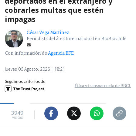
deportados en el extranjero y
cobrarles multas que estén
impagas
César Vega Martínez
Periodista del área Internacional en BioBioChile
Con información de
Agencia EFE
Jueves 06 Agosto, 2026 | 18:21
Seguimos criterios de
Ética y transparencia de BBCL
3949
visitas