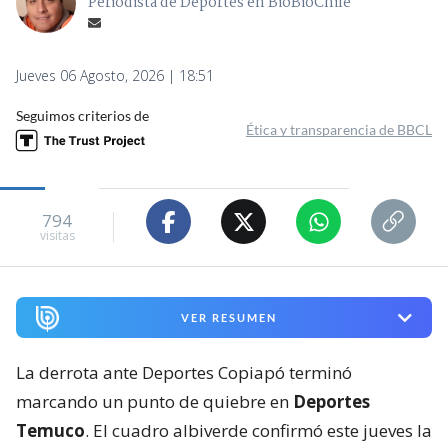
Periodista de Deportes en BioBioChile
Jueves 06 Agosto, 2026 | 18:51
Seguimos criterios de
Ética y transparencia de BBCL
794
visitas
VER RESUMEN
La derrota ante Deportes Copiapó terminó
marcando un punto de quiebre en
Deportes
Temuco
. El cuadro albiverde confirmó este jueves la