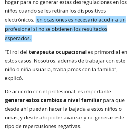
hogar para no generar estas desregulaciones en los
niños cuando se les retiran los dispositivos
electrónicos,
en ocasiones es necesario acudir a un
profesional si no se obtienen los resultados
esperados.
“El rol del
terapeuta ocupacional
es primordial en
estos casos. Nosotros, además de trabajar con este
niño o niña usuaria, trabajamos con la familia”,
explicó.
De acuerdo con el profesional, es importante
generar estos cambios a nivel familiar
para que
desde ahí puedan hacer la bajada a estos niños o
niñas, y desde ahí poder avanzar y no generar este
tipo de repercusiones negativas.