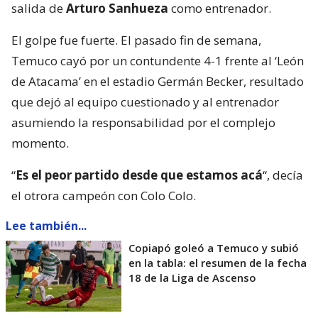
salida de
Arturo Sanhueza
como entrenador.
El golpe fue fuerte. El pasado fin de semana,
Temuco cayó por un contundente 4-1 frente al ‘León
de Atacama’ en el estadio Germán Becker, resultado
que dejó al equipo cuestionado y al entrenador
asumiendo la responsabilidad por el complejo
momento.
“
Es el peor partido desde que estamos acá
“, decía
el otrora campeón con Colo Colo.
Lee también...
Copiapó goleó a Temuco y subió
en la tabla: el resumen de la fecha
18 de la Liga de Ascenso