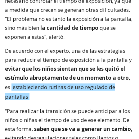
necesario controlar el tiempo de exposición, ya que
a medida que crecen se generan otras dificultades.
“El problema no es tanto la exposición a la pantalla,
sino más bien
la cantidad de tiempo
que se
exponen a estas”, alertó.
De acuerdo con el experto, una de las estrategias
para reducir el tiempo de exposición a la pantalla y
evitar que los niños sientan que se les quitó el
estímulo abruptamente de un momento a otro,
es
estableciendo rutinas de uso regulado de
pantallas
“Para realizar la transición se puede anticipar a los
niños o niñas el tiempo de uso de ese elemento. De
esta forma,
saben que se va a generar un cambio,
evitando desregulaciones tales como llantos o