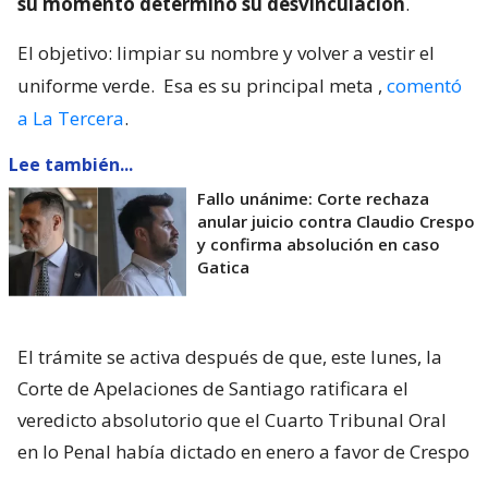
su momento determinó su desvinculación
.
El objetivo: limpiar su nombre y volver a vestir el
uniforme verde.
Esa es su principal meta
,
comentó
a La Tercera
.
Lee también...
Fallo unánime: Corte rechaza
anular juicio contra Claudio Crespo
y confirma absolución en caso
Gatica
El trámite se activa después de que, este lunes, la
Corte de Apelaciones de Santiago ratificara el
veredicto absolutorio que el Cuarto Tribunal Oral
en lo Penal había dictado en enero a favor de Crespo
por el caso de apremios ilegítimos.