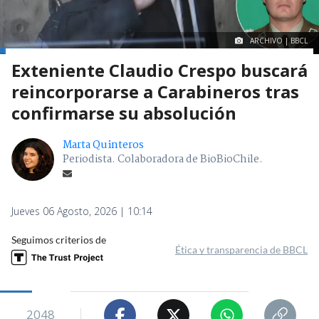
ARCHIVO | BBCL
Exteniente Claudio Crespo buscará
reincorporarse a Carabineros tras
confirmarse su absolución
Marta Quinteros
Periodista. Colaboradora de BioBioChile.
Jueves 06 Agosto, 2026 | 10:14
Seguimos criterios de
Ética y transparencia de BBCL
2048