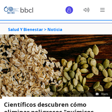
Salud Y Bienestar >
Noticia
Pexels
Científicos descubren cómo
eliminar peligrosos "químicos