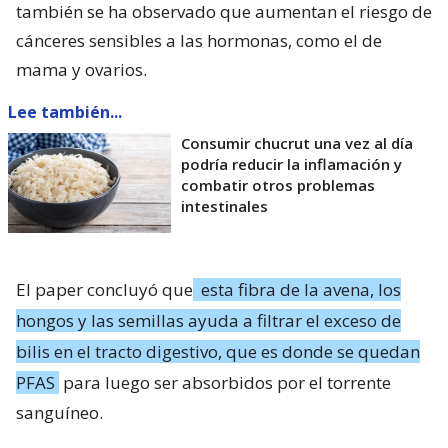
también se ha observado que aumentan el riesgo de
cánceres sensibles a las hormonas, como el de
mama y ovarios.
Lee también...
Consumir chucrut una vez al día
podría reducir la inflamación y
combatir otros problemas
intestinales
El paper concluyó que
esta fibra de la avena, los
hongos y las semillas ayuda a filtrar el exceso de
bilis en el tracto digestivo, que es donde se quedan
PFAS
para luego ser absorbidos por el torrente
sanguíneo.