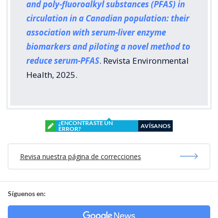
and poly-fluoroalkyl substances (PFAS) in
circulation in a Canadian population: their
association with serum-liver enzyme
biomarkers and piloting a novel method to
reduce serum-PFAS
. Revista Environmental
Health, 2025.
¿ENCONTRASTE UN
AVÍSANOS
ERROR?
Revisa nuestra página de correcciones
Síguenos en: