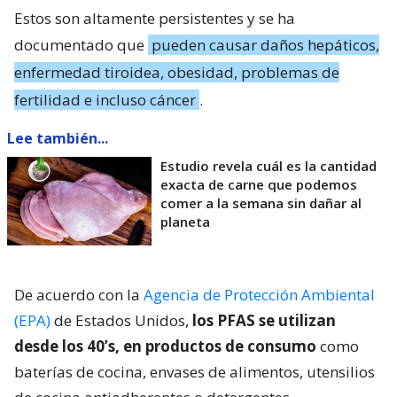
Estos son altamente persistentes y se ha
documentado que
pueden causar daños hepáticos,
enfermedad tiroidea, obesidad, problemas de
fertilidad e incluso cáncer
.
Lee también...
Estudio revela cuál es la cantidad
exacta de carne que podemos
comer a la semana sin dañar al
planeta
De acuerdo con la
Agencia de Protección Ambiental
(EPA)
de Estados Unidos,
los PFAS se utilizan
desde los 40’s, en productos de consumo
como
baterías de cocina, envases de alimentos, utensilios