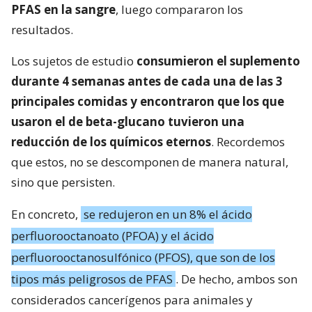
PFAS en la sangre
, luego compararon los
resultados.
Los sujetos de estudio
consumieron el suplemento
durante 4 semanas antes de cada una de las 3
principales comidas y encontraron que los que
usaron el de beta-glucano tuvieron una
reducción de los químicos eternos
. Recordemos
que estos, no se descomponen de manera natural,
sino que persisten.
En concreto,
se redujeron en un 8% el ácido
perfluorooctanoato (PFOA) y el ácido
perfluorooctanosulfónico (PFOS), que son de los
tipos más peligrosos de PFAS
. De hecho, ambos son
considerados cancerígenos para animales y