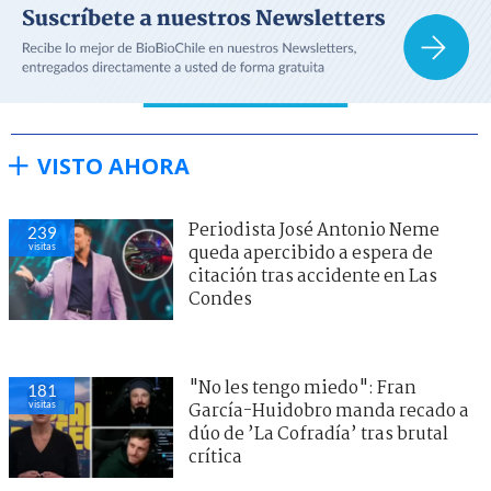
VISTO AHORA
Periodista José Antonio Neme
239
visitas
queda apercibido a espera de
citación tras accidente en Las
Condes
"No les tengo miedo": Fran
181
visitas
García-Huidobro manda recado a
dúo de ’La Cofradía’ tras brutal
crítica