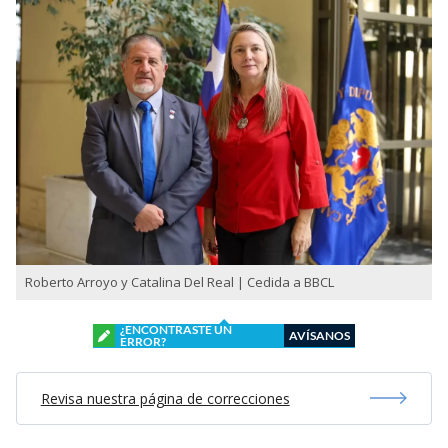
Roberto Arroyo y Catalina Del Real | Cedida a BBCL
¿ENCONTRASTE UN
AVÍSANOS
ERROR?
Revisa nuestra página de correcciones