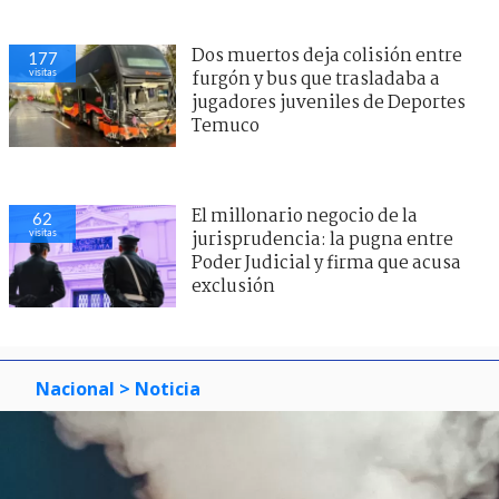
Dos muertos deja colisión entre
177
visitas
furgón y bus que trasladaba a
jugadores juveniles de Deportes
Temuco
El millonario negocio de la
62
visitas
jurisprudencia: la pugna entre
Poder Judicial y firma que acusa
exclusión
Nacional
> Noticia