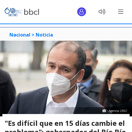
Nacional >
Noticia
Agencia UNO
"Es difícil que en 15 días cambie el
problema": gobernador del Bío Bío