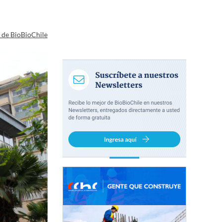
a de BioBioChile