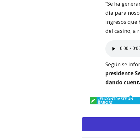
“Se ha genera
día para noso
ingresos que 
del casino, a 
Según se inf
presidente Se
dando cuenta 
¿ENCONTRASTE UN
ERROR?