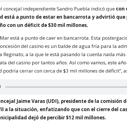
 el concejal independiente Sandro Puebla indicó que
con 
d está a punto de estar en bancarrota y advirtió que
ño con un déficit de $30 mil millones.
 Mar está a punto de caer en bancarrota. Esta postergaci
concesión del casino es un balde de agua fría para la ad
sa Reginato, a la que le está pasando la cuenta nada más
ata del casino por tantos años. Así como vamos, este año
podría cerrar con cerca de $3 mil millones de déficit”, 
oncejal Jaime Varas (UDI), presidente de la comisión d
rfil a la situación, enfatizando que con el cierre del c
icipalidad dejó de percibir $12 mil millones.