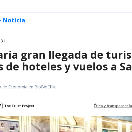
> Noticia
:31
ría gran llegada de turis
 de hoteles y vuelos a S
ra de Economía en BioBioChile.
Ética y transparenci