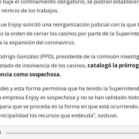
e baje el confinamiento obligatorio, se podrán establecer
 reinicio de los trabajos.
e Enjoy solicitó una reorganización judicial con la que 
s la orden de cerrar los casinos por parte de la Superint
 la expansión del coronavirus.
odrigo González (PPD), presidente de la comisión invest
stado de insolvencia de los casinos,
catalogó la prórrog
encia como sospechosa.
dades y esta forma permisiva que ha tenido la Superinten
la empresa Enjoy es sospechosa y no se han validado todo
para que se proceda en la forma en que está ocurriendo
nicipalidad los recursos que endeuda”, sostuvo.