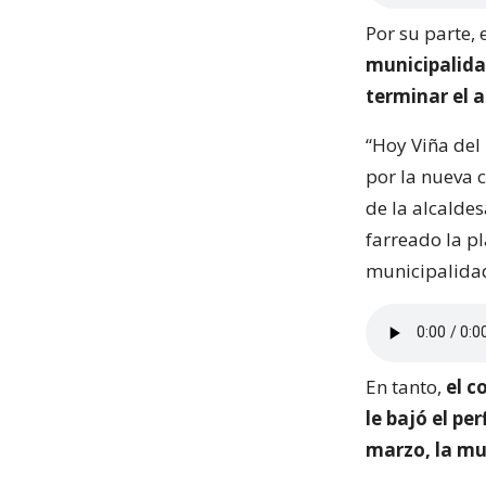
Por su parte,
municipalida
terminar el a
“Hoy Viña del
por la nueva 
de la alcalde
farreado la pl
municipalidad 
En tanto,
el c
le bajó el pe
marzo, la mun