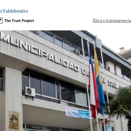
 Valdebenito
Ética y transparenci