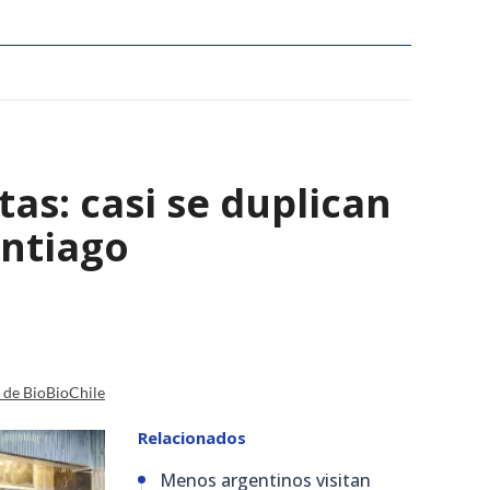
tas: casi se duplican
antiago
a de BioBioChile
Relacionados
Menos argentinos visitan