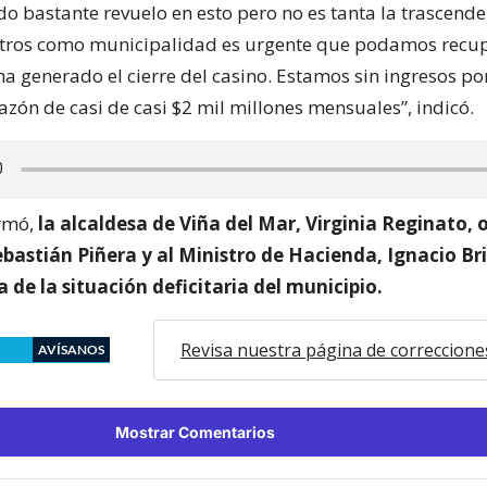
do bastante revuelo en esto pero no es tanta la trascend
tros como municipalidad es urgente que podamos recup
ha generado el cierre del casino. Estamos sin ingresos p
razón de casi de casi $2 mil millones mensuales”, indicó.
ormó,
la alcaldesa de Viña del Mar, Virginia Reginato, o
bastián Piñera y al Ministro de Hacienda, Ignacio Br
de la situación deficitaria del municipio.
Revisa nuestra página de correccione
AVÍSANOS
Mostrar Comentarios