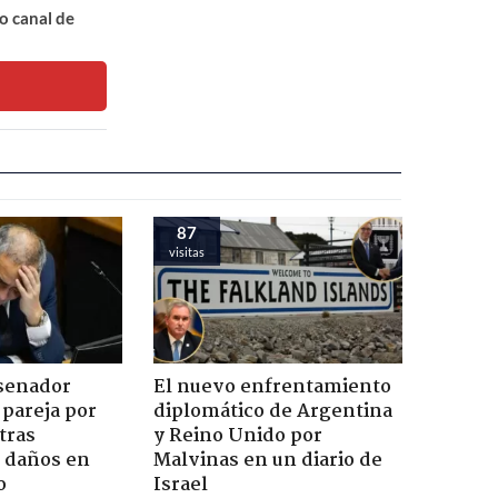
o canal de
87
visitas
 senador
El nuevo enfrentamiento
 pareja por
diplomático de Argentina
tras
y Reino Unido por
n daños en
Malvinas en un diario de
o
Israel