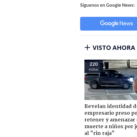
Síguenos en Google News:
VISTO AHORA
220
visitas
Revelan identidad d
empresario preso p
retener y amenazar
muerte a niños por 
al "rin raja"