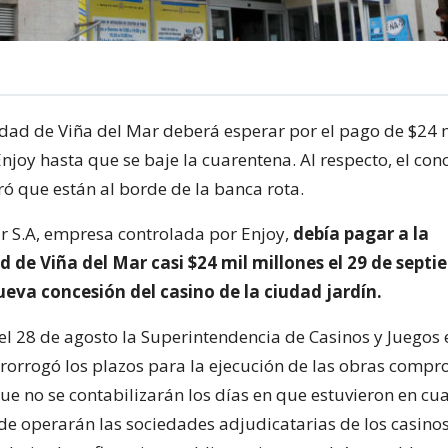
dad de Viña del Mar deberá esperar por el pago de $24 
njoy hasta que se baje la cuarentena. Al respecto, el con
ó que están al borde de la banca rota.
r S.A, empresa controlada por Enjoy,
debía pagar a la
 de Viña del Mar casi $24 mil millones el 29 de septi
nueva concesión del casino de la ciudad jardín.
el 28 de agosto la Superintendencia de Casinos y Juegos
prorrogó los plazos para la ejecución de las obras compr
ue no se contabilizarán los días en que estuvieron en cu
 operarán las sociedades adjudicatarias de los casinos,