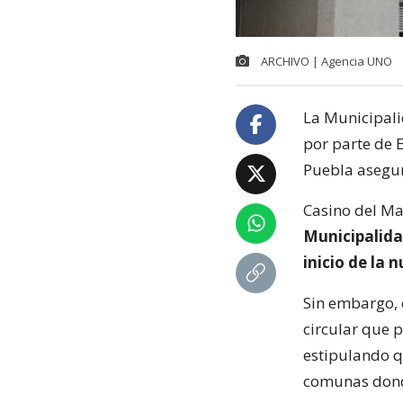
ARCHIVO | Agencia UNO
La Municipali
por parte de E
Puebla asegur
Casino del Ma
Municipalidad
inicio de la 
Sin embargo, 
circular que 
estipulando q
comunas donde