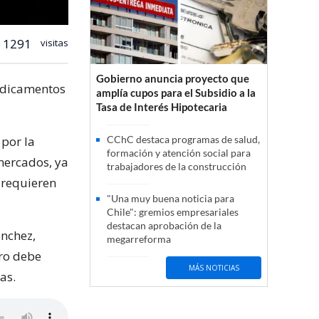
1291
visitas
Gobierno anuncia proyecto que
medicamentos
amplía cupos para el Subsidio a la
Tasa de Interés Hipotecaria
 por la
CChC destaca programas de salud,
formación y atención social para
mercados, ya
trabajadores de la construcción
 requieren
"Una muy buena noticia para
Chile": gremios empresariales
destacan aprobación de la
ánchez,
megarreforma
ro debe
MÁS NOTICIAS
as.