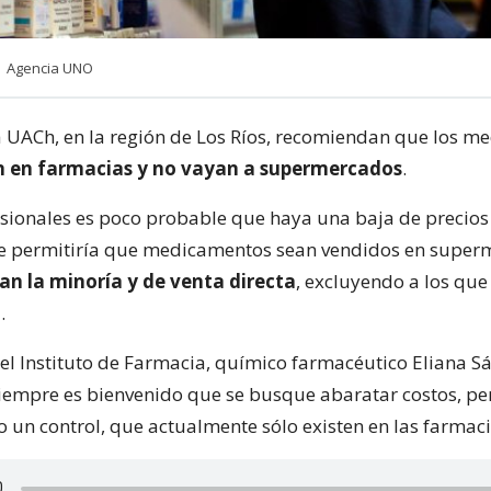
 | Agencia UNO
a UACh, en la región de Los Ríos, recomiendan que los 
 en farmacias y no vayan a supermercados
.
esionales es poco probable que haya una baja de precios
e permitiría que medicamentos sean vendidos en super
ían la minoría y de venta directa
, excluyendo a los que
.
del Instituto de Farmacia, químico farmacéutico Eliana S
iempre es bienvenido que se busque abaratar costos, pe
o un control, que actualmente sólo existen en las farmaci