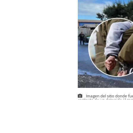
Imagen del sitio donde fu
contexto de un detenido (Agen