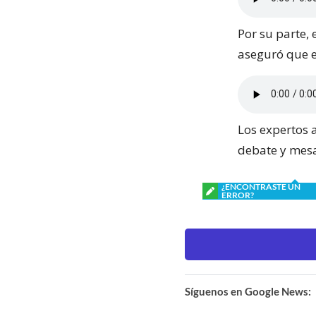
Por su parte, 
aseguró que e
Los expertos 
debate y mesa
¿ENCONTRASTE UN
ERROR?
Síguenos en Google News: