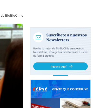
a de BioBioChile