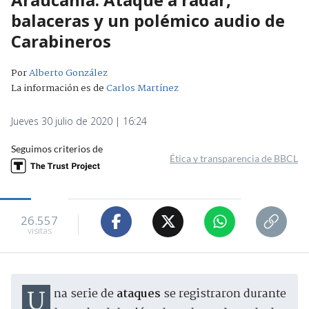
balaceras y un polémico audio de
Carabineros
Por
Alberto González
La información es de
Carlos Martínez
Jueves 30 julio de 2020 | 16:24
Seguimos criterios de
Ética y transparencia de BBCL
26.557
visitas
Una serie de
ataques
se registraron durante