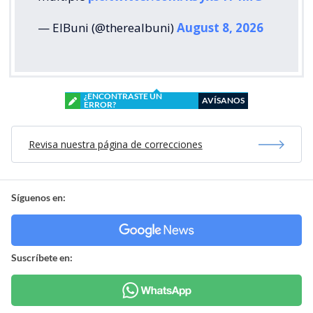
— ElBuni (@therealbuni)
August 8, 2026
¿ENCONTRASTE UN
AVÍSANOS
ERROR?
Revisa nuestra página de correcciones
Síguenos en:
Suscríbete en: