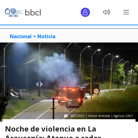
Nacional >
Noticia
ARCHIVO | Hector Andrade | Agencia UNO
Noche de violencia en La
Araucanía: Ataque a radar,