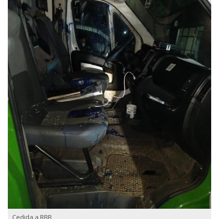
Cedida a RBB