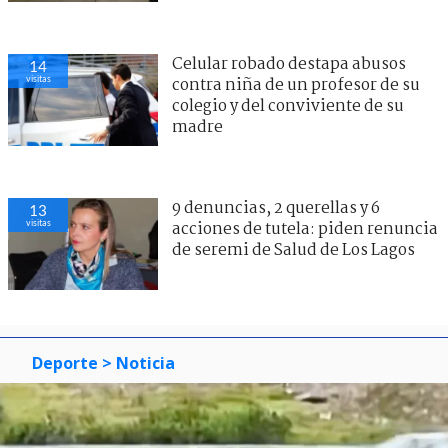
Celular robado destapa abusos
14
visitas
contra niña de un profesor de su
colegio y del conviviente de su
madre
9 denuncias, 2 querellas y 6
13
visitas
acciones de tutela: piden renuncia
de seremi de Salud de Los Lagos
Deporte
> Noticia