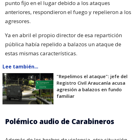
punto fijo en el lugar debido a los ataques
anteriores, respondieron el fuego y repelieron a los
agresores.
Ya en abril el propio director de esa repartición
pública había repelido a balazos un ataque de
estas mismas características.
Lee también...
"Repelimos el ataque": jefe del
Registro Civil Araucanía acusa
agresión a balazos en fundo
familiar
Polémico audio de Carabineros
Además de los hechos de violencia, otra situación