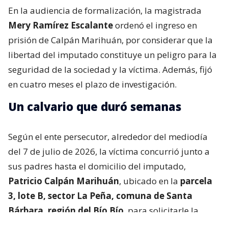
En la audiencia de formalización, la magistrada
Mery Ramírez Escalante
ordenó el ingreso en
prisión de Calpán Marihuán, por considerar que la
libertad del imputado constituye un peligro para la
seguridad de la sociedad y la víctima. Además, fijó
en cuatro meses el plazo de investigación.
Un calvario que duró semanas
Según el ente persecutor, alrededor del mediodía
del 7 de julio de 2026, la víctima concurrió junto a
sus padres hasta el domicilio del imputado,
Patricio Calpán Marihuán
, ubicado en la
parcela
3, lote B, sector La Peña, comuna de Santa
Bárbara, región del Bío Bío
, para solicitarle la
devolución de una motosierra que le habían