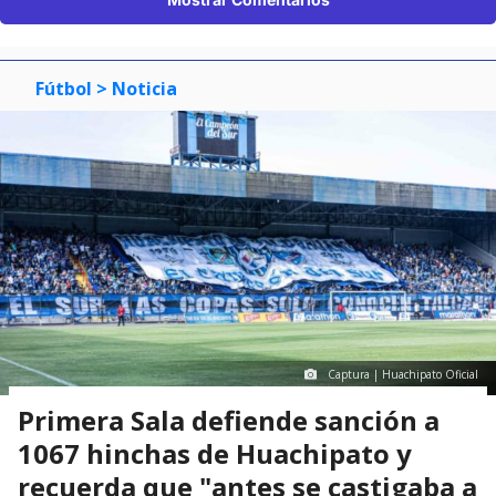
Fútbol
> Noticia
Captura | Huachipato Oficial
Primera Sala defiende sanción a
1067 hinchas de Huachipato y
recuerda que "antes se castigaba a