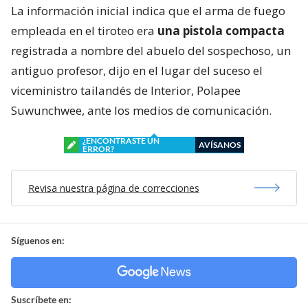
La información inicial indica que el arma de fuego
empleada en el tiroteo era
una pistola compacta
registrada a nombre del abuelo del sospechoso, un
antiguo profesor, dijo en el lugar del suceso el
viceministro tailandés de Interior, Polapee
Suwunchwee, ante los medios de comunicación.
¿ENCONTRASTE UN
AVÍSANOS
ERROR?
Revisa nuestra página de correcciones
Síguenos en:
Suscríbete en: