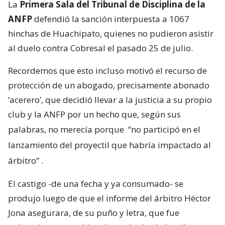
La
Primera Sala del Tribunal de Disciplina de la
ANFP
defendió la sanción interpuesta a 1067
hinchas de Huachipato, quienes no pudieron asistir
al duelo contra Cobresal el pasado 25 de julio.
Recordemos que esto incluso motivó el recurso de
protección de un abogado, precisamente abonado
‘acerero’, que decidió llevar a la justicia a su propio
club y la ANFP por un hecho que, según sus
palabras, no merecía porque
“no participó en el
lanzamiento del proyectil que habría impactado al
árbitro”
.
El castigo -de una fecha y ya consumado- se
produjo luego de que el informe del árbitro Héctor
Jona asegurara, de su puño y letra, que fue