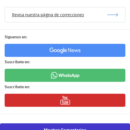
Revisa nuestra página de correcciones
Síguenos en:
Suscríbete en:
Suscríbete en:
Mostrar Comentarios