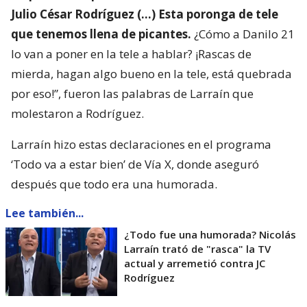
Julio César Rodríguez (…) Esta poronga de tele
que tenemos llena de picantes.
¿Cómo a Danilo 21
lo van a poner en la tele a hablar? ¡Rascas de
mierda, hagan algo bueno en la tele, está quebrada
por eso!”, fueron las palabras de Larraín que
molestaron a Rodríguez.
Larraín hizo estas declaraciones en el programa
‘Todo va a estar bien’ de Vía X, donde aseguró
después que todo era una humorada.
Lee también...
¿Todo fue una humorada? Nicolás
Larraín trató de "rasca" la TV
actual y arremetió contra JC
Rodríguez