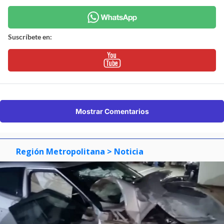
Suscríbete en:
Mostrar Comentarios
Región Metropolitana
> Noticia