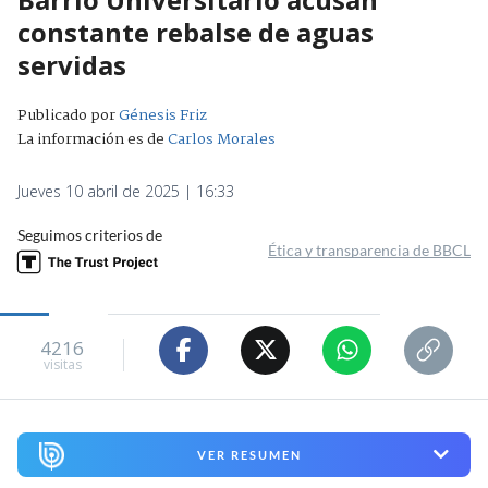
constante rebalse de aguas
servidas
Publicado por
Génesis Friz
La información es de
Carlos Morales
Jueves 10 abril de 2025 | 16:33
Seguimos criterios de
Ética y transparencia de BBCL
4216
visitas
VER RESUMEN