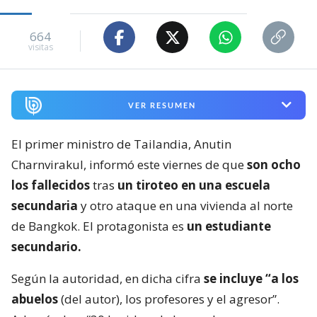
664
visitas
VER RESUMEN
El primer ministro de Tailandia, Anutin
Charnvirakul, informó este viernes de que
son ocho
los fallecidos
tras
un tiroteo en una escuela
secundaria
y otro ataque en una vivienda al norte
de Bangkok. El protagonista es
un estudiante
secundario.
Según la autoridad, en dicha cifra
se incluye “a los
abuelos
(del autor), los profesores y el agresor”.