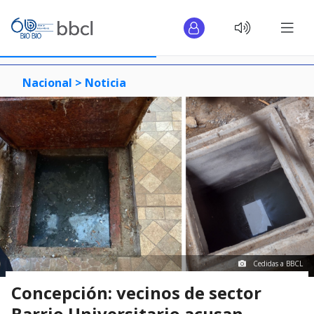
Nacional >
Noticia
Cedidas a BBCL
Concepción: vecinos de sector
Barrio Universitario acusan