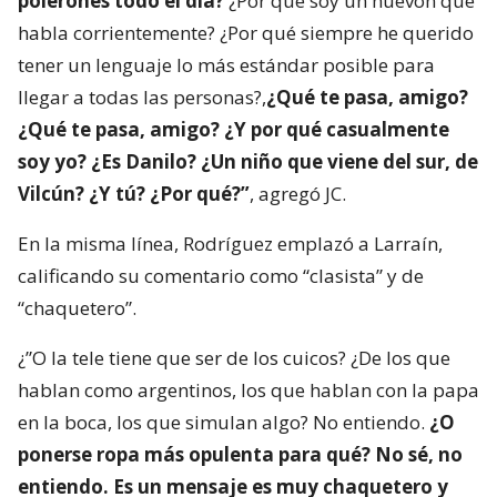
polerones todo el día?
¿Por qué soy un huevón que
habla corrientemente? ¿Por qué siempre he querido
tener un lenguaje lo más estándar posible para
llegar a todas las personas?,
¿Qué te pasa, amigo?
¿Qué te pasa, amigo? ¿Y por qué casualmente
soy yo? ¿Es Danilo? ¿Un niño que viene del sur, de
Vilcún? ¿Y tú? ¿Por qué?”
, agregó JC.
En la misma línea, Rodríguez emplazó a Larraín,
calificando su comentario como “clasista” y de
“chaquetero”.
¿”O la tele tiene que ser de los cuicos? ¿De los que
hablan como argentinos, los que hablan con la papa
en la boca, los que simulan algo? No entiendo.
¿O
ponerse ropa más opulenta para qué? No sé, no
entiendo. Es un mensaje es muy chaquetero y