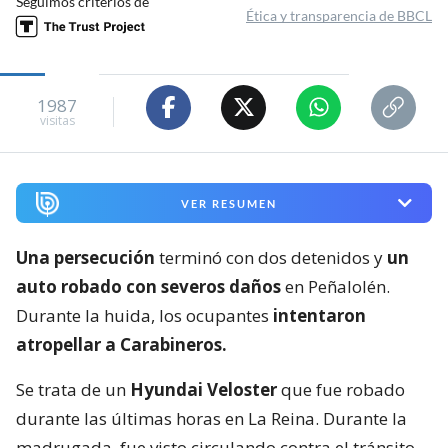
Seguimos criterios de
Ética y transparencia de BBCL
1987
visitas
VER RESUMEN
Una persecución
terminó con dos detenidos y
un
auto robado con severos daños
en Peñalolén.
Durante la huida, los ocupantes
intentaron
atropellar a Carabineros.
Se trata de un
Hyundai Veloster
que fue robado
durante las últimas horas en La Reina. Durante la
madrugada, fue visto circulando contra el tránsito.