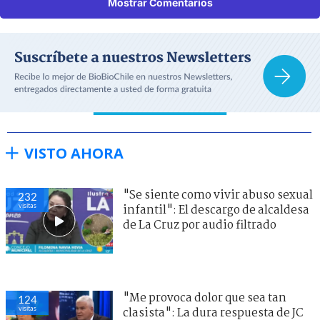
Mostrar Comentarios
VISTO AHORA
"Se siente como vivir abuso sexual
232
visitas
infantil": El descargo de alcaldesa
de La Cruz por audio filtrado
"Me provoca dolor que sea tan
124
visitas
clasista": La dura respuesta de JC