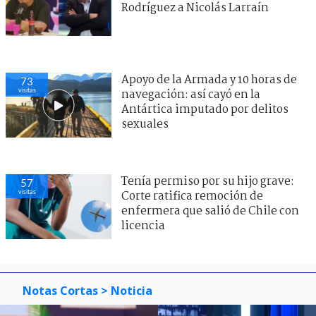
Rodríguez a Nicolás Larraín
Apoyo de la Armada y 10 horas de
73
visitas
navegación: así cayó en la
Antártica imputado por delitos
sexuales
Tenía permiso por su hijo grave:
57
visitas
Corte ratifica remoción de
enfermera que salió de Chile con
licencia
Notas Cortas
> Noticia