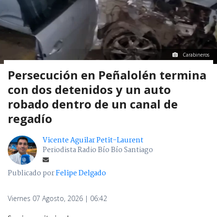
Carabineros
Persecución en Peñalolén termina
con dos detenidos y un auto
robado dentro de un canal de
regadío
Vicente Aguilar Petit-Laurent
Periodista Radio Bío Bío Santiago
Publicado por
Felipe Delgado
Viernes 07 Agosto, 2026 | 06:42