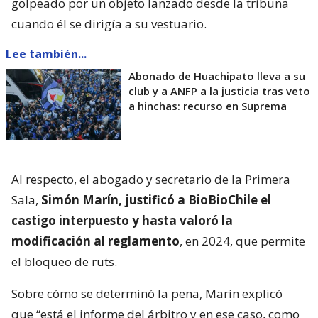
golpeado por un objeto lanzado desde la tribuna
cuando él se dirigía a su vestuario.
Lee también...
Abonado de Huachipato lleva a su
club y a ANFP a la justicia tras veto
a hinchas: recurso en Suprema
Al respecto, el abogado y secretario de la Primera
Sala,
Simón Marín, justificó a BioBioChile el
castigo interpuesto y hasta valoró la
modificación al reglamento
, en 2024, que permite
el bloqueo de ruts.
Sobre cómo se determinó la pena, Marín explicó
que “está el informe del árbitro y en ese caso, como