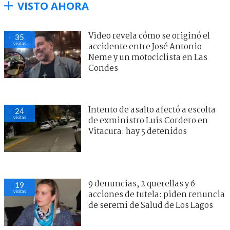
VISTO AHORA
Video revela cómo se originó el
35
visitas
accidente entre José Antonio
Neme y un motociclista en Las
Condes
Intento de asalto afectó a escolta
24
visitas
de exministro Luis Cordero en
Vitacura: hay 5 detenidos
9 denuncias, 2 querellas y 6
19
visitas
acciones de tutela: piden renuncia
de seremi de Salud de Los Lagos