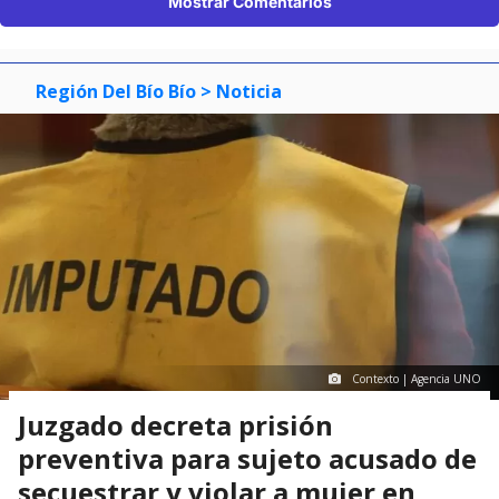
Mostrar Comentarios
Región Del Bío Bío
> Noticia
Contexto | Agencia UNO
Juzgado decreta prisión
preventiva para sujeto acusado de
secuestrar y violar a mujer en