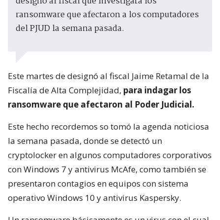
designó al fiscal que investigará los
ransomware que afectaron a los computadores
del PJUD la semana pasada.
Este martes de designó al fiscal Jaime Retamal de la
Fiscalía de Alta Complejidad,
para indagar los
ransomware que afectaron al Poder Judicial.
Este hecho recordemos so tomó la agenda noticiosa
la semana pasada, donde se detectó un
cryptolocker en algunos computadores corporativos
con Windows 7 y antivirus McAfe, como también se
presentaron contagios en equipos con sistema
operativo Windows 10 y antivirus Kaspersky.
Un ransomware básicamente es un virus con el cual