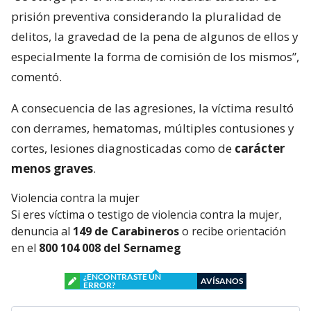
prisión preventiva considerando la pluralidad de
delitos, la gravedad de la pena de algunos de ellos y
especialmente la forma de comisión de los mismos”,
comentó.
A consecuencia de las agresiones, la víctima resultó
con derrames, hematomas, múltiples contusiones y
cortes, lesiones diagnosticadas como de
carácter
menos graves
.
Violencia contra la mujer
Si eres víctima o testigo de violencia contra la mujer,
denuncia al
149 de Carabineros
o recibe orientación
en el
800 104 008 del Sernameg
¿ENCONTRASTE UN
AVÍSANOS
ERROR?