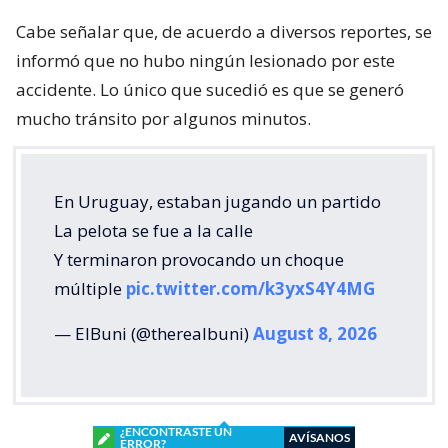
Cabe señalar que, de acuerdo a diversos reportes, se
informó que no hubo ningún lesionado por este
accidente. Lo único que sucedió es que se generó
mucho tránsito por algunos minutos.
En Uruguay, estaban jugando un partido
La pelota se fue a la calle
Y terminaron provocando un choque
múltiple
pic.twitter.com/k3yxS4Y4MG
— ElBuni (@therealbuni)
August 8, 2026
¿ENCONTRASTE UN
AVÍSANOS
ERROR?