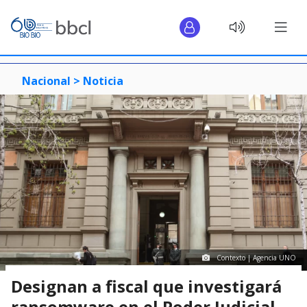
Nacional >
Noticia
Contexto | Agencia UNO
Designan a fiscal que investigará
ransomware en el Poder Judicial