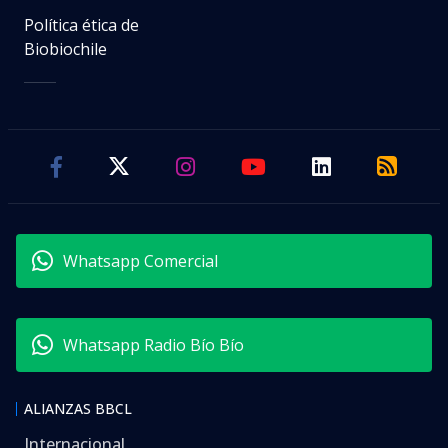
Política ética de
Biobiochile
Whatsapp Comercial
Whatsapp Radio Bío Bío
ALIANZAS BBCL
Internacional