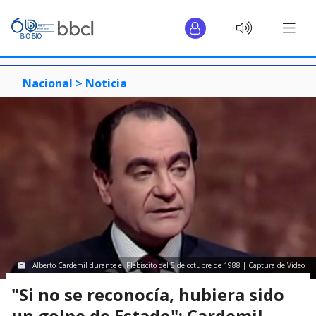
Nacional >
Noticia
Alberto Cardemil durante el Plebiscito del 5 de octubre de 1988 | Captura de Video
"Si no se reconocía, hubiera sido
un golpe de Estado": Cardemil