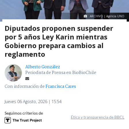
ARCHIVO | Agencia UNO
Diputados proponen suspender
por 5 años Ley Karin mientras
Gobierno prepara cambios al
reglamento
Alberto González
Periodista de Prensa en BioBioChile
Con información de
Francisca Cares
Jueves 06 Agosto, 2026 | 15:54
Seguimos criterios de
Ética y transparencia de BBCL