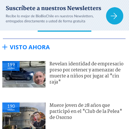
VISTO AHORA
Revelan identidad de empresario
199
visitas
preso por retener y amenazar de
muerte a niños por jugar al "rin
raja"
Muere joven de 28 años que
190
visitas
participó en el "Club de la Pelea"
de Osorno