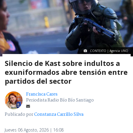
CONTEXTO | Agencia UNO
Silencio de Kast sobre indultos a
exuniformados abre tensión entre
partidos del sector
Francisca Cares
Periodista Radio Bío Bío Santiago
Publicado por
Constanza Carrillo Silva
Jueves 06 Agosto, 2026 | 16:08