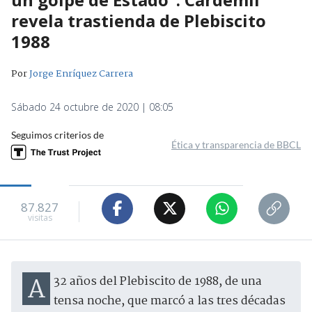
revela trastienda de Plebiscito
1988
Por
Jorge Enríquez Carrera
Sábado 24 octubre de 2020 | 08:05
Seguimos criterios de
Ética y transparencia de BBCL
87.827
visitas
A 32 años del Plebiscito de 1988, de una
tensa noche, que marcó a las tres décadas