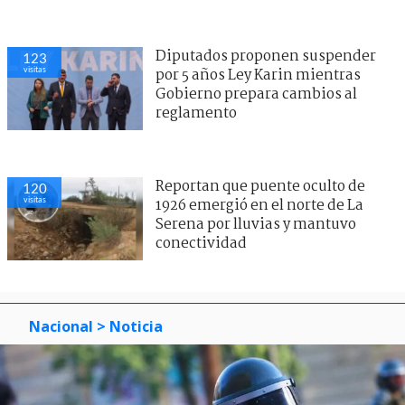
Diputados proponen suspender
123
visitas
por 5 años Ley Karin mientras
Gobierno prepara cambios al
reglamento
Reportan que puente oculto de
120
visitas
1926 emergió en el norte de La
Serena por lluvias y mantuvo
conectividad
Nacional
> Noticia