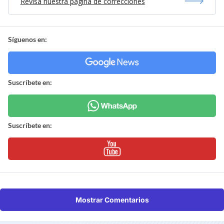
Revisa nuestra página de correcciones
Síguenos en:
Suscríbete en:
Suscríbete en:
Mostrar Comentarios