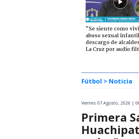
"Se siente como viv
abuso sexual infantil
descargo de alcalde
La Cruz por audio fil
Fútbol
> Noticia
Viernes 07 Agosto, 2026 | 0
Primera S
Huachipat