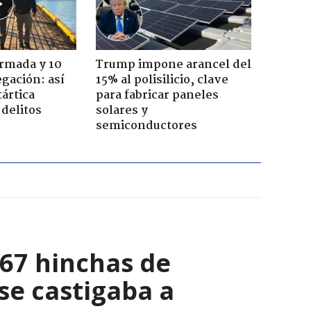
Armada y 10
Trump impone arancel del
gación: así
15% al polisilicio, clave
tártica
para fabricar paneles
delitos
solares y
semiconductores
067 hinchas de
se castigaba a