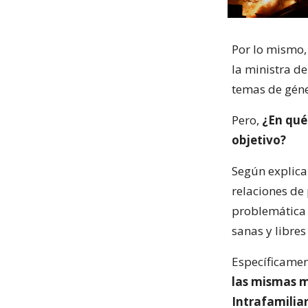
Por lo mismo, 
la ministra de
temas de géne
Pero,
¿En qué
objetivo?
Según explica
relaciones de 
problemática e
sanas y libres
Específicamen
las mismas m
Intrafamiliar