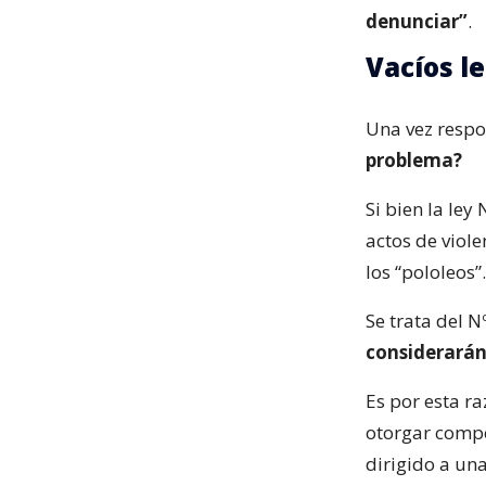
denunciar”
.
Vacíos l
Una vez respo
problema?
Si bien la ley
actos de viole
los “pololeos”.
Se trata del N
considerarán
Es por esta ra
otorgar compet
dirigido a una