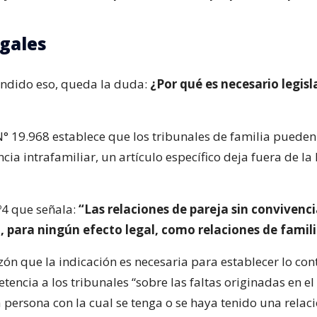
egales
ndido eso, queda la duda:
¿Por qué es necesario legisl
 N° 19.968 establece que los tribunales de familia pueden 
ncia intrafamiliar, un artículo específico deja fuera de la 
º4 que señala:
“Las relaciones de pareja sin convivenci
, para ningún efecto legal, como relaciones de famil
zón que la indicación es necesaria para establecer lo cont
encia a los tribunales “sobre las faltas originadas en el
 persona con la cual se tenga o se haya tenido una relac