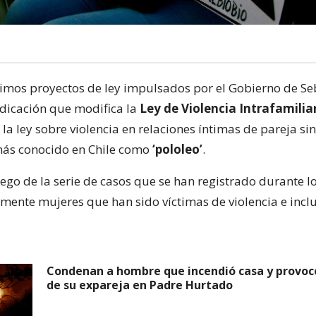
timos proyectos de ley impulsados por el Gobierno de Se
ndicación que modifica la
Ley de Violencia Intrafamilia
la ley sobre violencia en relaciones íntimas de pareja sin
más conocido en Chile como
‘pololeo’
.
uego de la serie de casos que se han registrado durante l
lmente mujeres que han sido víctimas de violencia e inclu
Condenan a hombre que incendió casa y provoc
de su expareja en Padre Hurtado