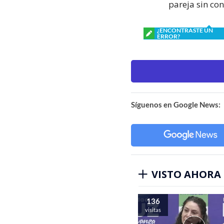
pareja sin con
¿ENCONTRASTE UN
ERROR?
Síguenos en Google News:
VISTO AHORA
136
visitas