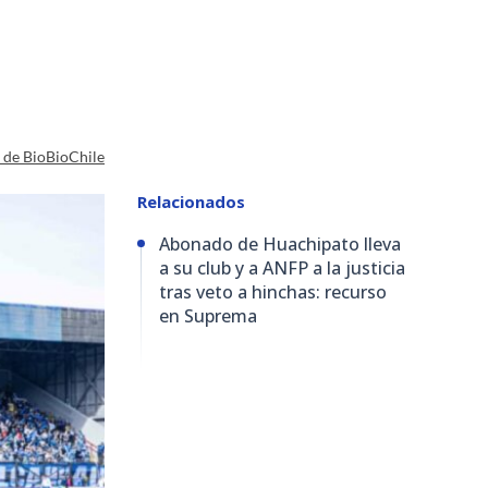
a de BioBioChile
Relacionados
Abonado de Huachipato lleva
a su club y a ANFP a la justicia
tras veto a hinchas: recurso
en Suprema