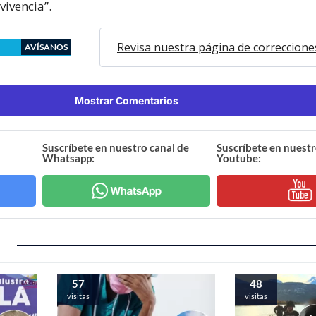
vivencia”.
Revisa nuestra página de correccione
AVÍSANOS
Mostrar Comentarios
Suscríbete en nuestro canal de
Suscríbete en nuestr
Whatsapp:
Youtube:
57
48
visitas
visitas