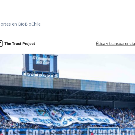
portes en BioBioChile
Ética y transparenci