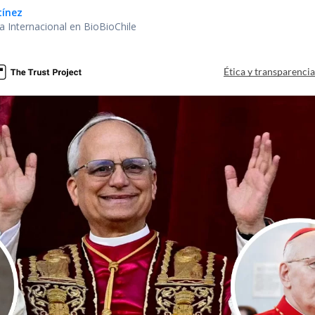
tínez
ea Internacional en BioBioChile
Ética y transparenci