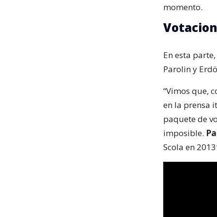
momento.
Votacion
En esta parte,
Parolin y Erd
“Vimos que, 
en la prensa i
paquete de vo
imposible.
Par
Scola en 2013″