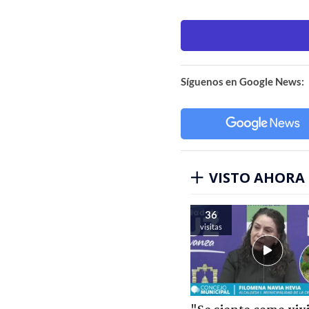
Síguenos en Google News:
VISTO AHORA
36
visitas