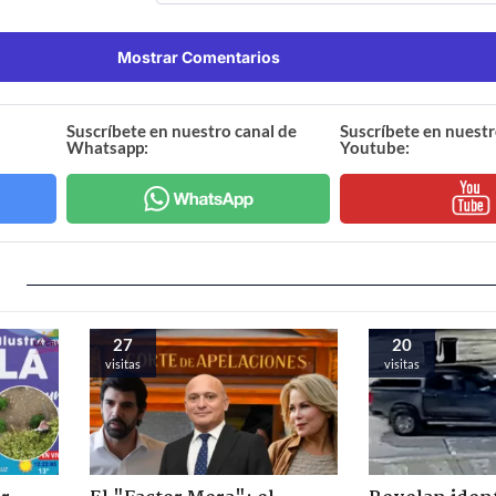
Mostrar Comentarios
Suscríbete en nuestro canal de
Suscríbete en nuestr
Whatsapp:
Youtube:
27
20
visitas
visitas