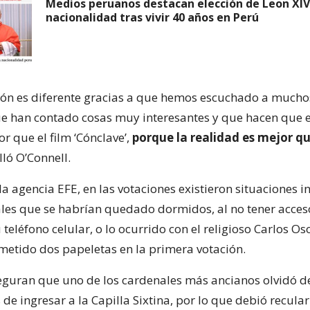
Medios peruanos destacan elección de Leon XIV
nacionalidad tras vivir 40 años en Perú
ión es diferente gracias a que hemos escuchado a mucho
e han contado cosas muy interesantes y que hacen que e
r que el film ‘Cónclave’,
porque la realidad es mejor qu
ló O’Connell.
a agencia EFE, en las votaciones existieron situaciones 
es que se habrían quedado dormidos, al no tener acceso
teléfono celular, o lo ocurrido con el religioso Carlos Oso
metido dos papeletas en la primera votación.
guran que uno de los cardenales más ancianos olvidó de
 de ingresar a la Capilla Sixtina, por lo que debió recular