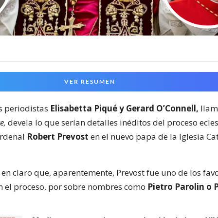
VER RESUMEN
s periodistas
Elisabetta Piqué y Gerard O’Connell,
lla
e,
devela lo que serían detalles inéditos del proceso ecle
ardenal
Robert Prevost
en el nuevo papa de la Iglesia Cat
 en claro que, aparentemente, Prevost fue uno de los fav
n el proceso, por sobre nombres como
Pietro Parolin o 