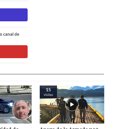
o canal de
15
visitas