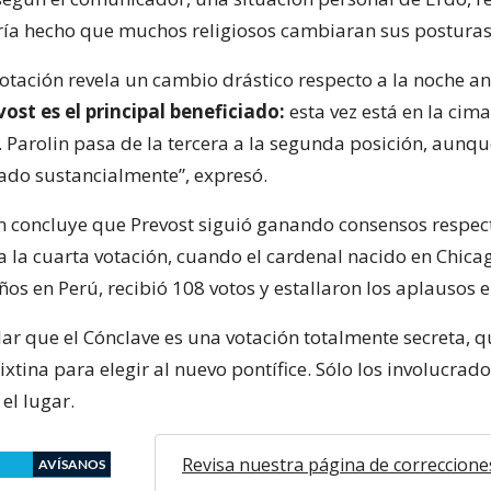
ría hecho que muchos religiosos cambiaran sus posturas
otación revela un cambio drástico respecto a la noche an
ost es el principal beneficiado:
esta vez está en la cima
 Parolin pasa de la tercera a la segunda posición, aunqu
do sustancialmente”, expresó.
n concluye que Prevost siguió ganando consensos respect
ta la cuarta votación, cuando el cardenal nacido en Chica
años en Perú, recibió 108 votos y estallaron los aplausos en
ar que el Cónclave es una votación totalmente secreta, qu
Sixtina para elegir al nuevo pontífice. Sólo los involucrad
el lugar.
Revisa nuestra página de correccione
AVÍSANOS