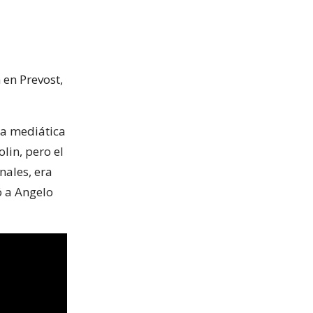
 en Prevost,
a mediática
lin, pero el
nales, era
 a Angelo