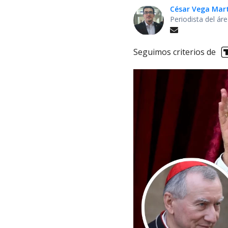
César Vega Mar
Periodista del ár
Seguimos criterios de