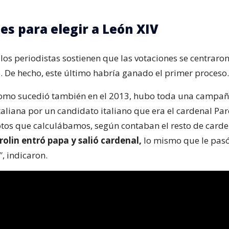
es para elegir a León XIV
 los periodistas sostienen que las votaciones se centraron
ö. De hecho, este último habría ganado el primer proceso.
como sucedió también en el 2013, hubo toda una campañ
taliana por un candidato italiano que era el cardenal Paro
tos que calculábamos, según contaban el resto de carde
olin entró papa y salió cardenal,
lo mismo que le pasó
, indicaron.