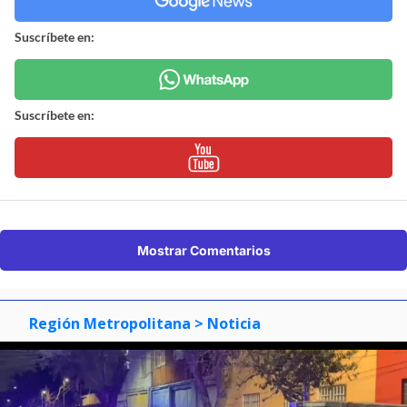
Suscríbete en:
Suscríbete en:
Mostrar Comentarios
Región Metropolitana
> Noticia