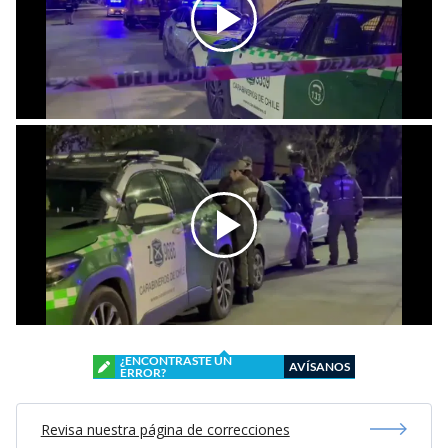
¿ENCONTRASTE UN
AVÍSANOS
ERROR?
Revisa nuestra página de correcciones