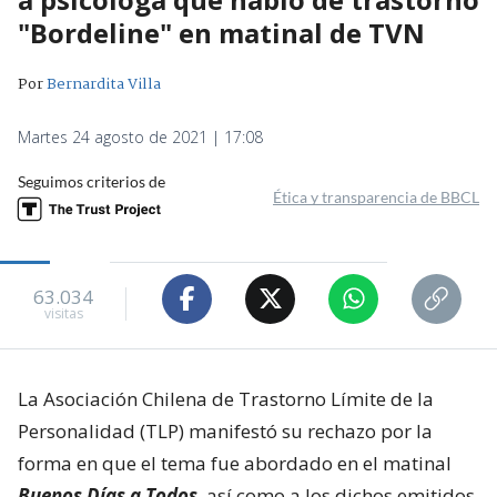
"Bordeline" en matinal de TVN
Por
Bernardita Villa
Martes 24 agosto de 2021 | 17:08
Seguimos criterios de
Ética y transparencia de BBCL
63.034
visitas
La Asociación Chilena de Trastorno Límite de la
Personalidad (TLP) manifestó su rechazo por la
forma en que el tema fue abordado en el matinal
Buenos Días a Todos
, así como a los dichos emitidos