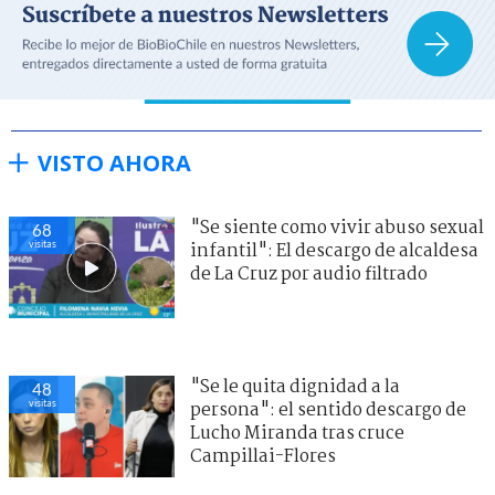
VISTO AHORA
"Se siente como vivir abuso sexual
68
visitas
infantil": El descargo de alcaldesa
de La Cruz por audio filtrado
"Se le quita dignidad a la
48
visitas
persona": el sentido descargo de
Lucho Miranda tras cruce
Campillai-Flores