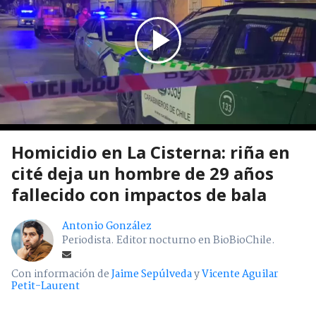
Homicidio en La Cisterna: riña en
cité deja un hombre de 29 años
fallecido con impactos de bala
Antonio González
Periodista. Editor nocturno en BioBioChile.
Con información de
Jaime Sepúlveda
y
Vicente Aguilar
Petit-Laurent