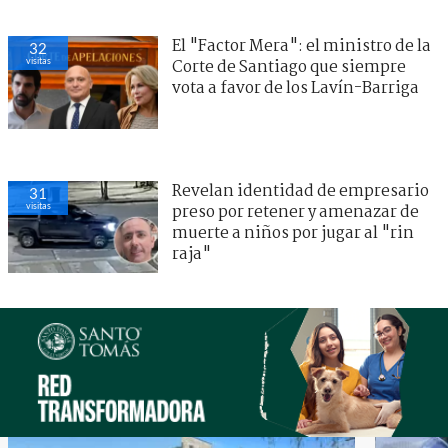
El "Factor Mera": el ministro de la
32
visitas
Corte de Santiago que siempre
vota a favor de los Lavín-Barriga
Revelan identidad de empresario
31
visitas
preso por retener y amenazar de
muerte a niños por jugar al "rin
raja"