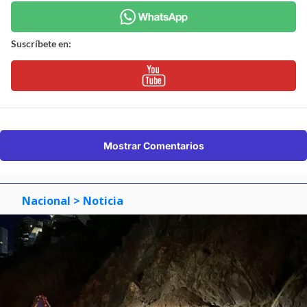
Suscríbete en:
Mostrar Comentarios
Nacional
> Noticia