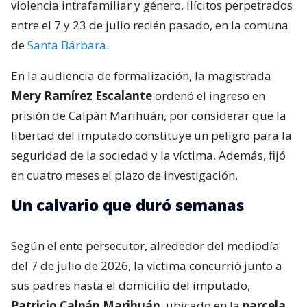
violencia intrafamiliar y género, ilícitos perpetrados
entre el 7 y 23 de julio recién pasado, en la comuna
de
Santa Bárbara
.
En la audiencia de formalización, la magistrada
Mery Ramírez Escalante
ordenó el ingreso en
prisión de Calpán Marihuán, por considerar que la
libertad del imputado constituye un peligro para la
seguridad de la sociedad y la víctima. Además, fijó
en cuatro meses el plazo de investigación.
Un calvario que duró semanas
Según el ente persecutor, alrededor del mediodía
del 7 de julio de 2026, la víctima concurrió junto a
sus padres hasta el domicilio del imputado,
Patricio Calpán Marihuán
, ubicado en la
parcela