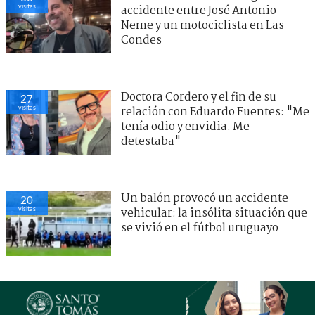
visitas
accidente entre José Antonio
Neme y un motociclista en Las
Condes
Doctora Cordero y el fin de su
27
visitas
relación con Eduardo Fuentes: "Me
tenía odio y envidia. Me
detestaba"
Un balón provocó un accidente
20
visitas
vehicular: la insólita situación que
se vivió en el fútbol uruguayo