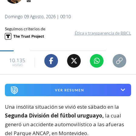
Domingo 09 Agosto, 2026 | 00:10
Seguimos criterios de
Ética y transparencia de BBCL
10.135
visitas
VER RESUMEN
Una insólita situación se vivió este sábado en la
Segunda División del fútbol uruguayo,
la cual
generó un accidente automovilístico a las afueras
del Parque ANCAP, en Montevideo.