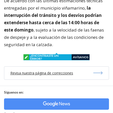
De acuerdo con las últimas estimaciones técnicas
entregadas por el municipio viñamarino,
la
interrupción del tránsito y los desvíos podrían
extenderse hasta cerca de las 14:00 horas de
este domingo
, sujeto a la velocidad de las faenas
de despeje y a la evaluación de las condiciones de
seguridad en la calzada.
¿ENCONTRASTE UN
AVÍSANOS
ERROR?
Revisa nuestra página de correcciones
Síguenos en: