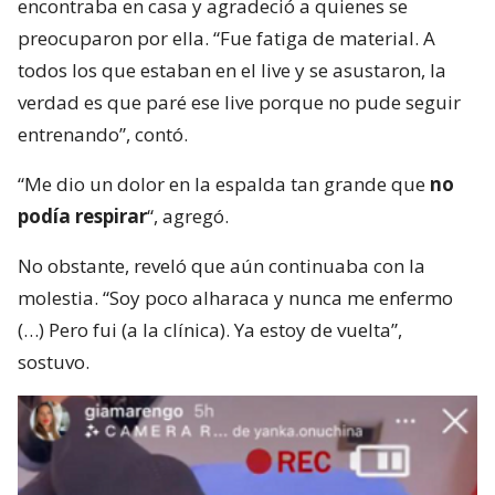
encontraba en casa y agradeció a quienes se
preocuparon por ella. “Fue fatiga de material. A
todos los que estaban en el live y se asustaron, la
verdad es que paré ese live porque no pude seguir
entrenando”, contó.
“Me dio un dolor en la espalda tan grande que
no
podía respirar
“, agregó.
No obstante, reveló que aún continuaba con la
molestia. “Soy poco alharaca y nunca me enfermo
(…) Pero fui (a la clínica). Ya estoy de vuelta”,
sostuvo.