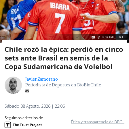
@TeamChile_COCH
Chile rozó la épica: perdió en cinco
sets ante Brasil en semis de la
Copa Sudamericana de Voleibol
Javier Zamorano
Periodista de Deportes en BioBioChile
Sábado 08 Agosto, 2026 | 22:06
Seguimos criterios de
Ética y transparencia de BBCL