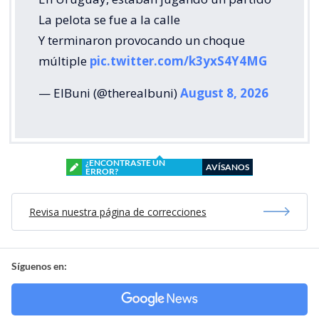
La pelota se fue a la calle
Y terminaron provocando un choque
múltiple
pic.twitter.com/k3yxS4Y4MG
— ElBuni (@therealbuni)
August 8, 2026
¿ENCONTRASTE UN
AVÍSANOS
ERROR?
Revisa nuestra página de correcciones
Síguenos en: