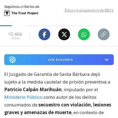
Seguimos criterios de
Ética y transparencia de BBCL
10.466
visitas
VER RESUMEN
El Juzgado de Garantía de Santa Bárbara dejó
sujeto a la medida cautelar de prisión preventiva a
Patricio Calpán Marihuán
, imputado por el
Ministerio Público
como autor de los delitos
consumados de
secuestro con violación, lesiones
graves y amenazas de muerte
, en contexto de