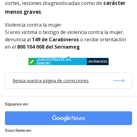
cortes, lesiones diagnosticadas como de
carácter
menos graves
.
Violencia contra la mujer
Si eres víctima o testigo de violencia contra la mujer,
denuncia al
149 de Carabineros
o recibe orientación
en el
800 104 008 del Sernameg
¿ENCONTRASTE UN
AVÍSANOS
ERROR?
Revisa nuestra página de correcciones
Síguenos en:
Suscríbete en: