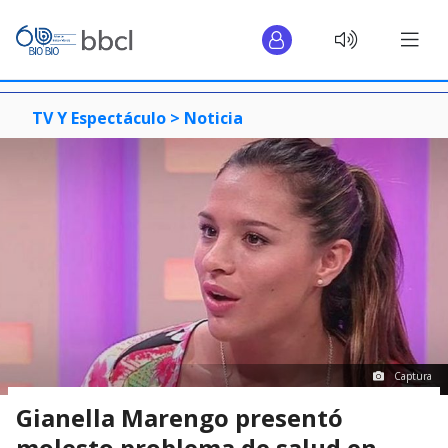
TV Y Espectáculo >
Noticia
Captura
Gianella Marengo presentó
molesto problema de salud en