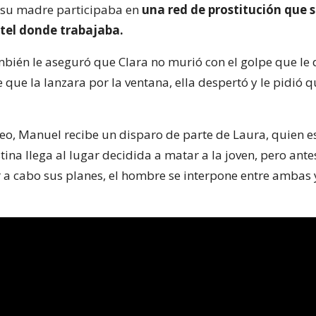
 su madre participaba en
una red de prostitución que s
otel donde trabajaba.
bién le aseguró que Clara no murió con el golpe que le 
 que la lanzara por la ventana, ella despertó y le pidió 
jeo, Manuel recibe un disparo de parte de Laura, quien e
ina llega al lugar decidida a matar a la joven, pero ant
r a cabo sus planes, el hombre se interpone entre ambas y