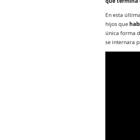
que termina 
En esta última
hijos que
hab
única forma de
se internara 