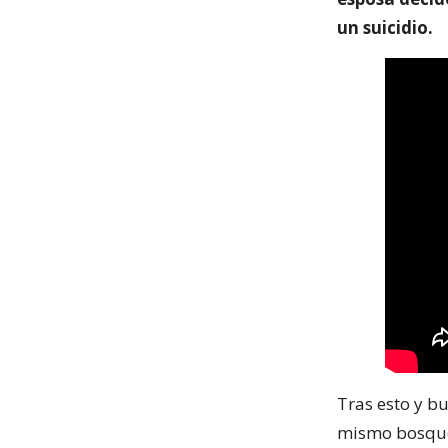
un suicidio.
Tras esto y b
mismo bosque 