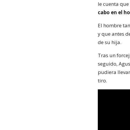
le cuenta que
cabo en el h
El hombre tam
y que antes de
de su hija.
Tras un force
seguido, Agust
pudiera lleva
tiro.