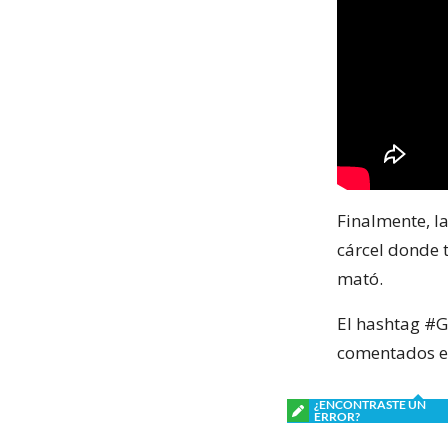
Finalmente, l
cárcel donde 
mató.
El hashtag #G
comentados en
¿ENCONTRASTE UN
ERROR?