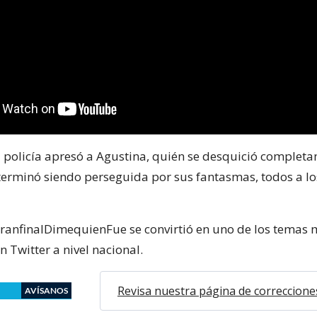
a policía apresó a Agustina, quién se desquició completa
terminó siendo perseguida por sus fantasmas, todos a lo
ranfinalDimequienFue se convirtió en uno de los temas 
 Twitter a nivel nacional.
Revisa nuestra página de correccione
AVÍSANOS