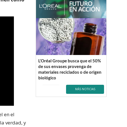
L’Oréal Groupe busca que el 50%
de sus envases provenga de
materiales reciclados o de origen
biológico
MÁS NOTICIAS
l en el
la verdad, y