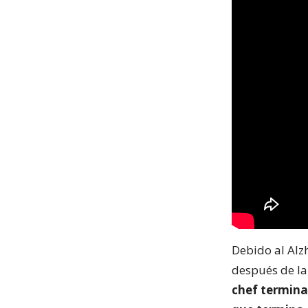
Debido al Alz
después de la
chef termina