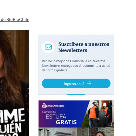
a de BioBioChile