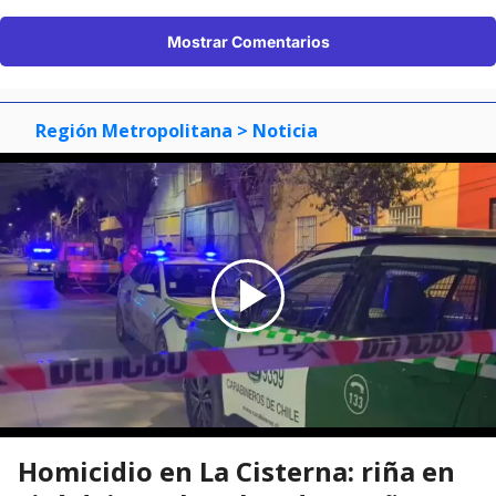
Mostrar Comentarios
Región Metropolitana
> Noticia
Homicidio en La Cisterna: riña en