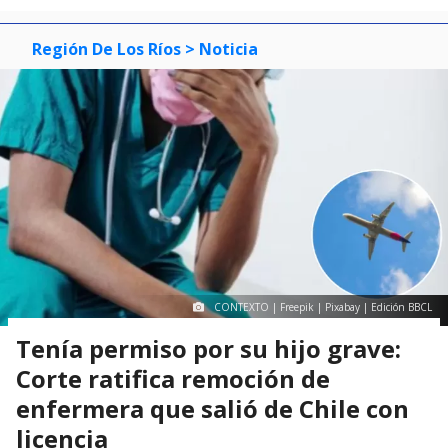
3
Región De Los Ríos
> Noticia
CONTEXTO | Freepik | Pixabay | Edición BBCL
Tenía permiso por su hijo grave:
Corte ratifica remoción de
enfermera que salió de Chile con
licencia