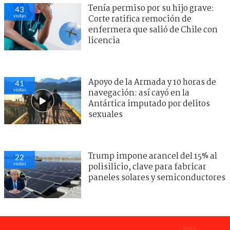
Tenía permiso por su hijo grave:
43
visitas
Corte ratifica remoción de
enfermera que salió de Chile con
licencia
Apoyo de la Armada y 10 horas de
41
visitas
navegación: así cayó en la
Antártica imputado por delitos
sexuales
Trump impone arancel del 15% al
22
visitas
polisilicio, clave para fabricar
paneles solares y semiconductores