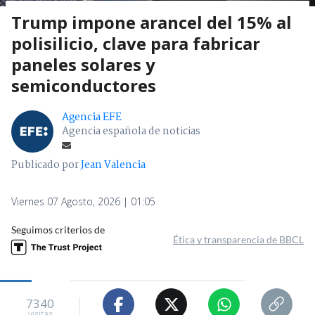
Trump impone arancel del 15% al
polisilicio, clave para fabricar
paneles solares y
semiconductores
Agencia EFE
Agencia española de noticias
Publicado por
Jean Valencia
Viernes 07 Agosto, 2026 | 01:05
Seguimos criterios de
Ética y transparencia de BBCL
7340
visitas