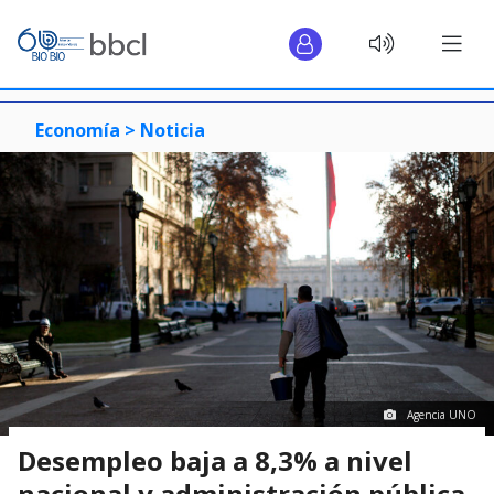
Economía >
Noticia
Agencia UNO
Desempleo baja a 8,3% a nivel
nacional y administración pública