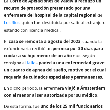
La
Corte de Apelaciones de Valdivia rechazó un
recurso de protección presentado por una
enfermera del hospital de la capital regional
de
Los Ríos
, quien fue
destituida por salir al extranjero
estando con licencia médica
.
El
caso se remonta a agosto del 2023
, cuando la
exfuncionaria recibió un
permiso por 30 días para
cuidar a su hijo menor de un año
que -según
consigna el
fallo
–
padecía una enfermedad grave:
un cuadro de apnea del sueño, motivo por el cual
requería de cuidados especiales y permanentes
.
En dicho período, la enfermera
viajó a Ámsterdam
con el menor al ser autorizada por su médico
.
De esta forma, fue
uno de los 25 mil funcionarios