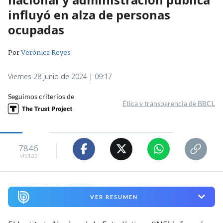
influyó en alza de personas
ocupadas
Por
Verónica Reyes
Viernes 28 junio de 2024 | 09:17
Seguimos criterios de
Ética y transparencia de BBCL
7846
visitas
VER RESUMEN