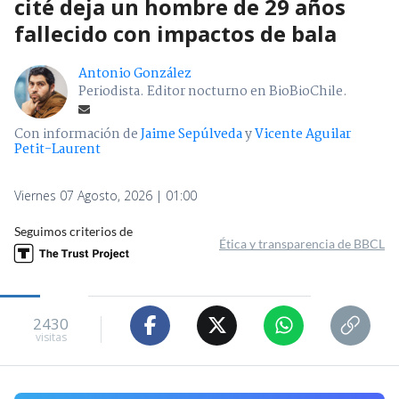
cité deja un hombre de 29 años
fallecido con impactos de bala
Antonio González
Periodista. Editor nocturno en BioBioChile.
Con información de
Jaime Sepúlveda
y
Vicente Aguilar
Petit-Laurent
Viernes 07 Agosto, 2026 | 01:00
Seguimos criterios de
Ética y transparencia de BBCL
2430
visitas