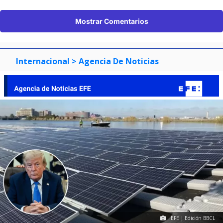
Mostrar Comentarios
Internacional
> Agencia De Noticias
EFE | Edición BBCL