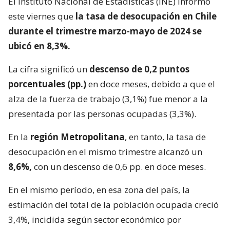
El Instituto Nacional de Estadísticas (INE) informó
este viernes que
la tasa de desocupación en Chile
durante el trimestre marzo-mayo de 2024 se
ubicó en 8,3%.
La cifra significó un
descenso de 0,2 puntos
porcentuales (pp.)
en doce meses, debido a que el
alza de la fuerza de trabajo (3,1%) fue menor a la
presentada por las personas ocupadas (3,3%).
En la
región Metropolitana
, en tanto, la tasa de
desocupación en el mismo trimestre alcanzó un
8,6%,
con un descenso de 0,6 pp. en doce meses.
En el mismo período, en esa zona del país, la
estimación del total de la población ocupada creció
3,4%, incidida según sector económico por