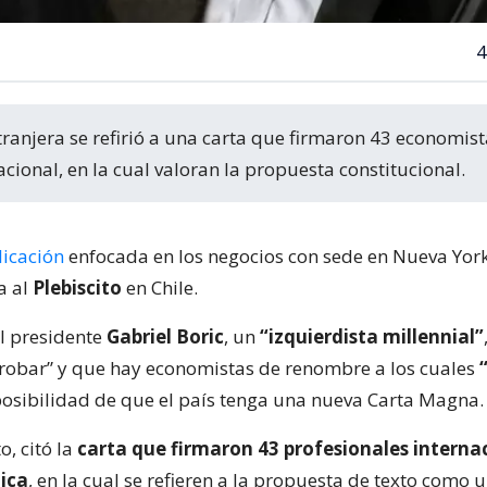
4
cional, en la cual valoran la propuesta constitucional.
icación
enfocada en los negocios con sede en Nueva York
a al
Plebiscito
en Chile.
l presidente
Gabriel Boric
, un
“izquierdista millennial”
robar” y que hay economistas de renombre a los cuales
posibilidad de que el país tenga una nueva Carta Magna.
o, citó la
carta que firmaron 43 profesionales interna
ica
, en la cual se refieren a la propuesta de texto como 