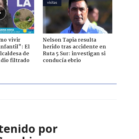
visitas
mo vivir
Nelson Tapia resulta
nfantil": El
herido tras accidente en
lcaldesa de
Ruta 5 Sur: investigan si
dio filtrado
conducía ebrio
tenido por