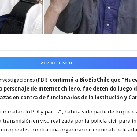
VER RESUMEN
Investigaciones (PDI),
confirmó a BioBioChile que “Huev
 personaje de Internet chileno, fue detenido luego d
zas en contra de funcionarios de la institución y Ca
uir matando PDI y pacos”
, habría sido parte de lo que e
a transmisión en vivo realizada por la policía civil para i
 un operativo contra una organización criminal dedicada 