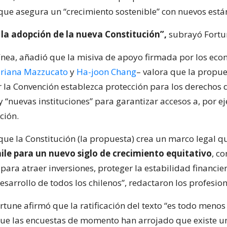
y que asegura un “crecimiento sostenible” con nuevos está
 la adopción de la nueva Constitución”,
subrayó Fortu
ínea, añadió que la misiva de apoyo firmada por los eco
riana Mazzucato
y
Ha-joon Chang
– valora que la propu
 la Convención establezca protección para los derechos d
 “nuevas instituciones” para garantizar accesos a, por e
ción.
que la Constitución (la propuesta) crea un marco legal 
ile para un nuevo siglo de crecimiento equitativo
, co
para atraer inversiones, proteger la estabilidad financie
sarrollo de todos los chilenos”, redactaron los profesion
rtune afirmó que la ratificación del texto “es todo menos
ue las encuestas de momento han arrojado que existe u