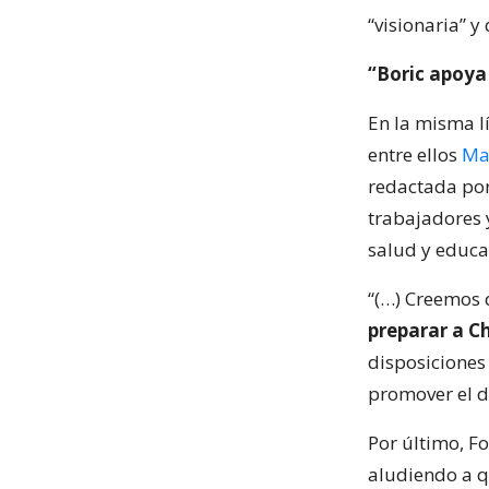
“visionaria” 
“Boric apoya
En la misma l
entre ellos
Ma
redactada por
trabajadores y
salud y educa
“(…) Creemos 
preparar a Ch
disposiciones 
promover el de
Por último, Fo
aludiendo a q