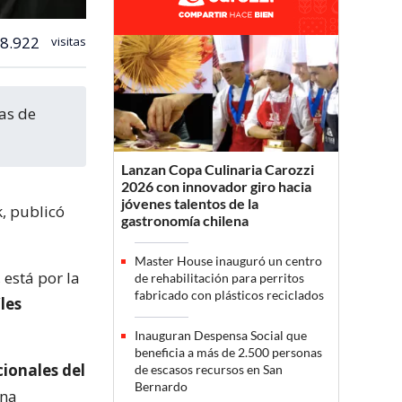
8.922
visitas
Lanzan Copa Culinaria Carozzi
2026 con innovador giro hacia
jóvenes talentos de la
, publicó
gastronomía chilena
Master House inauguró un centro
, está por la
de rehabilitación para perritos
fabricado con plásticos reciclados
“les
Inauguran Despensa Social que
beneficia a más de 2.500 personas
cionales del
de escasos recursos en San
Bernardo
una