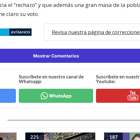
acia el “rechazo” y que además una gran masa de la pobl
ne claro su voto.
Revisa nuestra página de correccione
AVÍSANOS
Mostrar Comentarios
Suscríbete en nuestro canal de
Suscríbete en nuestr
Whatsapp:
Youtube:
225
187