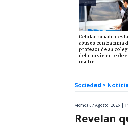
visitas
Celular robado dest
abusos contra niña 
profesor de su coleg
del conviviente de 
madre
Sociedad
> Notici
Viernes 07 Agosto, 2026 | 1
Revelan q