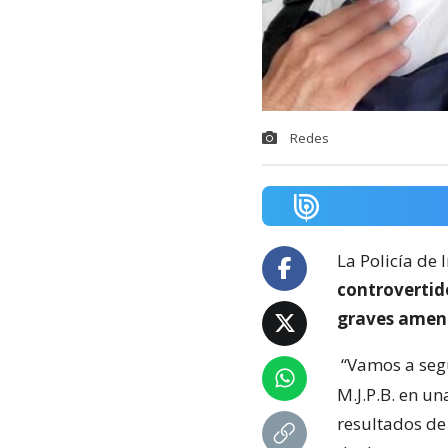
Redes
La Policía de 
controvertido
graves amena
“Vamos a seg
M.J.P.B. en un
resultados de