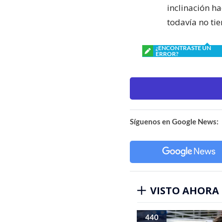
inclinación h
todavía no tie
¿ENCONTRASTE UN
ERROR?
Síguenos en Google News:
VISTO AHORA
440