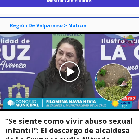
Mostrar Comentarios
Región De Valparaíso
> Noticia
"Se siente como vivir abuso sexual
infantil": El descargo de alcaldesa