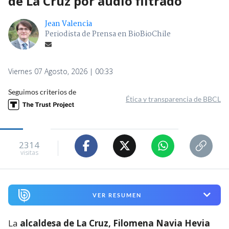
de La Cruz por audio filtrado
Jean Valencia
Periodista de Prensa en BioBioChile
Viernes 07 Agosto, 2026 | 00:33
Seguimos criterios de
Ética y transparencia de BBCL
2314
visitas
VER RESUMEN
La
alcaldesa de La Cruz, Filomena Navia Hevia