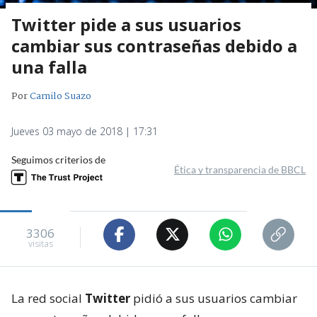
Twitter pide a sus usuarios
cambiar sus contraseñas debido a
una falla
Por
Camilo Suazo
Jueves 03 mayo de 2018 | 17:31
Seguimos criterios de
Ética y transparencia de BBCL
3306
visitas
La red social
Twitter
pidió a sus usuarios cambiar