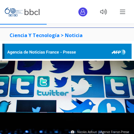
Ciencia Y Tecnología >
Noticia
Nicolás Asfouri | Agence France-Presse