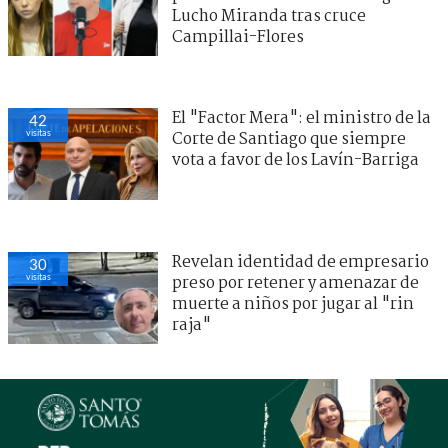
Lucho Miranda tras cruce
Campillai-Flores
El "Factor Mera": el ministro de la
42
visitas
Corte de Santiago que siempre
vota a favor de los Lavín-Barriga
Revelan identidad de empresario
30
visitas
preso por retener y amenazar de
muerte a niños por jugar al "rin
raja"