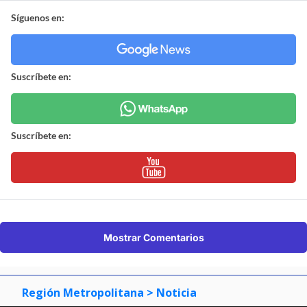
Síguenos en:
Suscríbete en:
Suscríbete en:
Mostrar Comentarios
Región Metropolitana
> Noticia