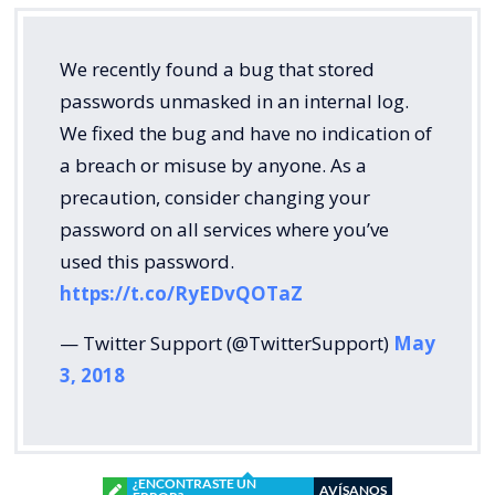
We recently found a bug that stored
passwords unmasked in an internal log.
We fixed the bug and have no indication of
a breach or misuse by anyone. As a
precaution, consider changing your
password on all services where you’ve
used this password.
https://t.co/RyEDvQOTaZ
— Twitter Support (@TwitterSupport)
May
3, 2018
¿ENCONTRASTE UN
AVÍSANOS