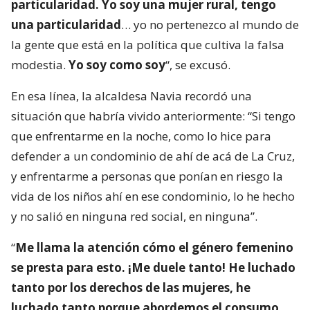
particularidad. Yo soy una mujer rural, tengo
una particularidad
… yo no pertenezco al mundo de
la gente que está en la política que cultiva la falsa
modestia.
Yo soy como soy
“, se excusó.
En esa línea, la alcaldesa Navia recordó una
situación que habría vivido anteriormente: “Si tengo
que enfrentarme en la noche, como lo hice para
defender a un condominio de ahí de acá de La Cruz,
y enfrentarme a personas que ponían en riesgo la
vida de los niños ahí en ese condominio, lo he hecho
y no salió en ninguna red social, en ninguna”.
“
Me llama la atención cómo el género femenino
se presta para esto. ¡Me duele tanto! He luchado
tanto por los derechos de las mujeres, he
luchado tanto porque abordemos el consumo