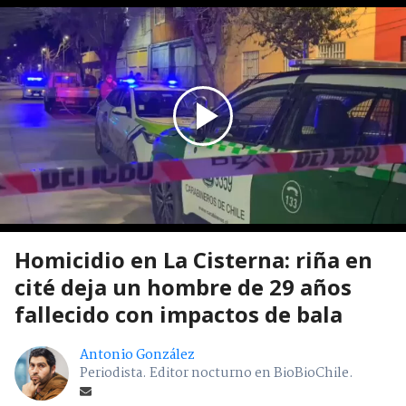
Homicidio en La Cisterna: riña en
cité deja un hombre de 29 años
fallecido con impactos de bala
Antonio González
Periodista. Editor nocturno en BioBioChile.