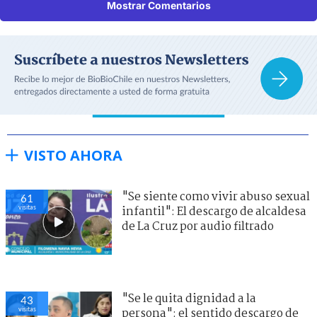
Mostrar Comentarios
VISTO AHORA
"Se siente como vivir abuso sexual
61
visitas
infantil": El descargo de alcaldesa
de La Cruz por audio filtrado
"Se le quita dignidad a la
43
visitas
persona": el sentido descargo de