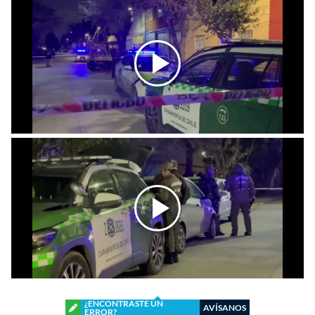
¿ENCONTRASTE UN
AVÍSANOS
ERROR?