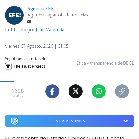
Agencia EFE
Agencia española de noticias
Publicado por
Jean Valencia
Viernes 07 Agosto, 2026 | 01:05
Seguimos criterios de
Ética y transparencia de BBCL
1658
visitas
VER RESUMEN
El
presidente de Estados Unidos (EEUU), Donald