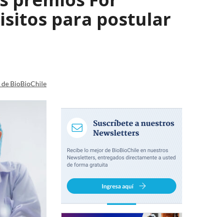
sitos para postular
a de BioBioChile