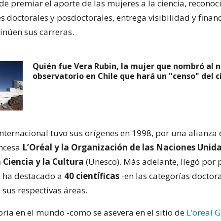
de premiar el aporte de las mujeres a la ciencia, recono
s doctorales y posdoctorales, entrega visibilidad y fina
inúen sus carreras.
Quién fue Vera Rubin, la mujer que nombró al 
observatorio en Chile que hará un "censo" del c
nternacional tuvo sus orígenes en 1998, por una alianza 
ncesa
L’Oréal y la Organización de las Naciones Unida
 Ciencia y la Cultura
(Unesco). Más adelante, llegó por 
e ha destacado a
40 científicas
-en las categorías doctor
 sus respectivas áreas.
toria en el mundo -como se asevera en el sitio de
L’oreal 