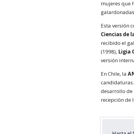
mujeres que h
galardonadas
Esta versión 
Ciencias de 
recibido el ga
(1998),
Ligia 
versión intern
En Chile, la
A
candidaturas.
desarrollo de
recepción de l
Hasta el 