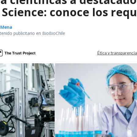
Science: conoce los requi
o Mena
tenido publicitario en BioBioChile
Ética y transparenci