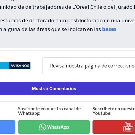
inidad de de trabajadores de L’Oreal Chile o del jurado 
r estudios de doctorado o un postdoctorado en una univ
n alguna de las áreas que se indican en las
bases
.
Revisa nuestra página de correccione
AVÍSANOS
Mostrar Comentarios
Suscríbete en nuestro canal de
Suscríbete en nuestr
Whatsapp:
Youtube: