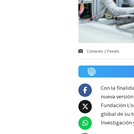
Contexto | Pexels
Con la finalid
nueva versión 
Fundación L’o
global de su 
Investigación 