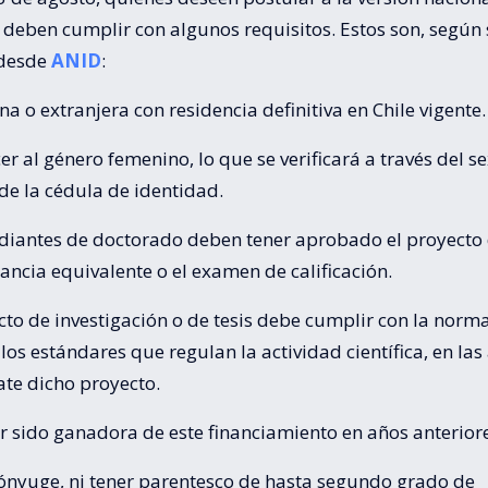
 deben cumplir con algunos requisitos. Estos son, según 
 desde
ANID
:
ena o extranjera con residencia definitiva en Chile vigente.
er al género femenino, lo que se verificará a través del s
 de la cédula de identidad.
udiantes de doctorado deben tener aprobado el proyecto
stancia equivalente o el examen de calificación.
cto de investigación o de tesis debe cumplir con la norm
 los estándares que regulan la actividad científica, en las
ate dicho proyecto.
r sido ganadora de este financiamiento en años anteriore
cónyuge, ni tener parentesco de hasta segundo grado de