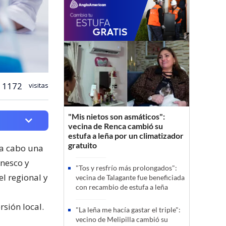
1172
visitas
"Mis nietos son asmáticos":
vecina de Renca cambió su
estufa a leña por un climatizador
gratuito
 a cabo una
nesco y
"Tos y resfrío más prolongados":
l regional y
vecina de Talagante fue beneficiada
con recambio de estufa a leña
rsión local.
"La leña me hacía gastar el triple":
vecino de Melipilla cambió su