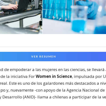
VER RESUMEN
ad de empoderar a las mujeres en las ciencias, se llevará
de la iniciativa For
Women in Science
, impulsada por U
real. Este es uno de los galardones más destacados a nive
tipo y, nuevamente -con apoyo de la Agencia Nacional de
y Desarrollo (ANID)- llama a chilenas a participar de la ve