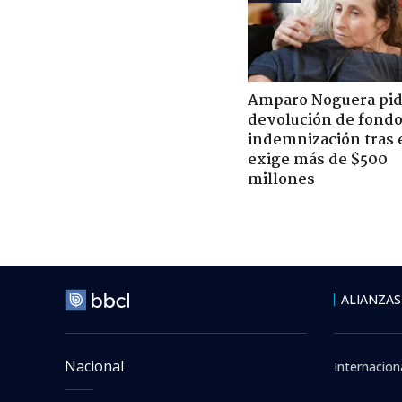
Amparo Noguera pi
devolución de fondo
indemnización tras 
exige más de $500
millones
ALIANZAS
Nacional
Internacion