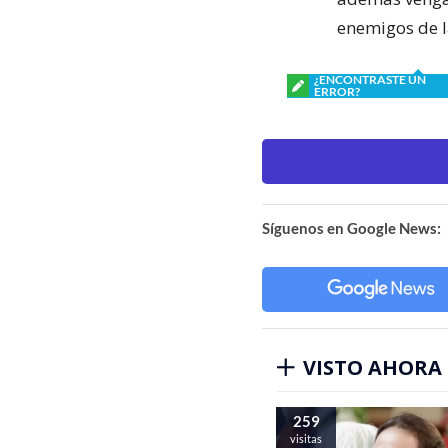
enemigos de l
¿ENCONTRASTE UN
ERROR?
Síguenos en Google News:
VISTO AHORA
259
visitas