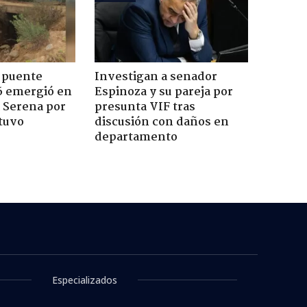
 puente
Investigan a senador
6 emergió en
Espinoza y su pareja por
a Serena por
presunta VIF tras
tuvo
discusión con daños en
departamento
Especializados