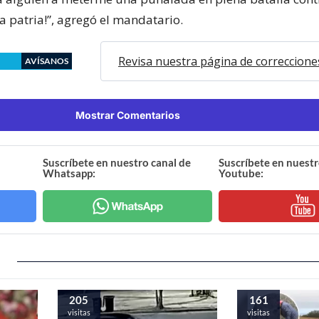
a patria!”, agregó el mandatario.
Revisa nuestra página de correccione
AVÍSANOS
Mostrar Comentarios
Suscríbete en nuestro canal de
Suscríbete en nuestr
Whatsapp:
Youtube:
205
161
visitas
visitas