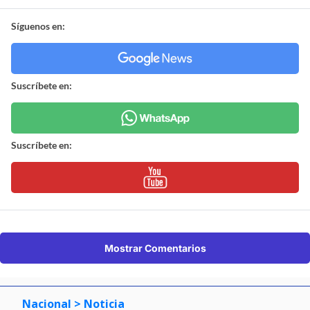
Síguenos en:
Suscríbete en:
Suscríbete en:
Mostrar Comentarios
Nacional
> Noticia