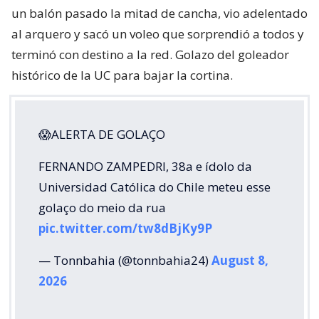
un balón pasado la mitad de cancha, vio adelentado
al arquero y sacó un voleo que sorprendió a todos y
terminó con destino a la red. Golazo del goleador
histórico de la UC para bajar la cortina.
😱ALERTA DE GOLAÇO
FERNANDO ZAMPEDRI, 38a e ídolo da
Universidad Católica do Chile meteu esse
golaço do meio da rua
pic.twitter.com/tw8dBjKy9P
— Tonnbahia (@tonnbahia24)
August 8,
2026