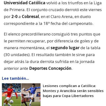
Universidad Católica
volvió a los triunfos en la Liga
de Primera. El conjunto cruzado derrotó este viernes
por
2-0
a
Cobresal
, en el Claro Arena, en duelo
correspondiente a la 18ª fecha del campeonato.
El elenco precordillerano consiguió tres puntos que
le permiten recuperar, por diferencia de goles y de
manera momentánea, el
segundo lugar
de la tabla
(30 unidades). El resultado también le sirve para
dejar atrás la dura derrota sufrida en la jornada
anterior ante
Deportes Concepción
.
Lee también...
Lesiones complican a Católica:
Montes y Arancibia serán sensibles
bajas para Copa Libertadores