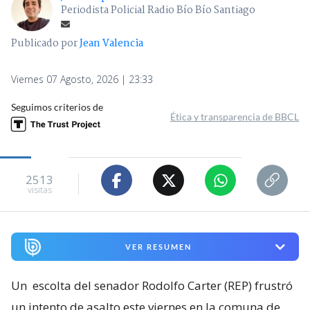
Periodista Policial Radio Bío Bío Santiago
Publicado por
Jean Valencia
Viernes 07 Agosto, 2026 | 23:33
Seguimos criterios de
Ética y transparencia de BBCL
2513
visitas
VER RESUMEN
Un
escolta del senador Rodolfo Carter (REP) frustró
un intento de asalto este viernes en la comuna de