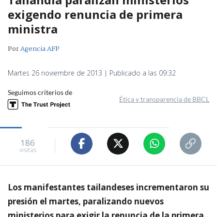
exigendo renuncia de primera
ministra
Por
Agencia AFP
Martes 26 noviembre de 2013 | Publicado a las 09:32
Seguimos criterios de
Ética y transparencia de BBCL
186
visitas
Los manifestantes tailandeses incrementaron su
presión el martes, paralizando nuevos
ministerios para exigir la renuncia de la primera