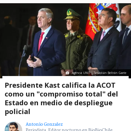
Agencia UNO | Sebastián Beltrán Gaete
Presidente Kast califica la ACOT
como un "compromiso total" del
Estado en medio de despliegue
policial
Antonio Gonzalez
Periodista. Editor nocturno en BioBioChile