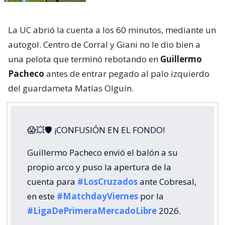
La UC abrió la cuenta a los 60 minutos, mediante un
autogol. Centro de Corral y Giani no le dio bien a
una pelota que terminó rebotando en
Guillermo
Pacheco
antes de entrar pegado al palo izquierdo
del guardameta Matías Olguín.
😱💥🛡 ¡CONFUSIÓN EN EL FONDO!
Guillermo Pacheco envió el balón a su
propio arco y puso la apertura de la
cuenta para
#LosCruzados
ante Cobresal,
en este
#MatchdayViernes
por la
#LigaDePrimeraMercadoLibre
2026.