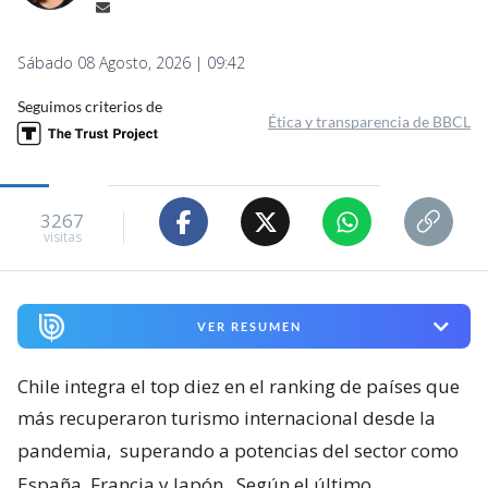
Sábado 08 Agosto, 2026 | 09:42
Seguimos criterios de
Ética y transparencia de BBCL
3267
visitas
VER RESUMEN
Chile integra el top diez en el ranking de países que
más recuperaron turismo internacional desde la
pandemia,
superando a potencias del sector como
España, Francia y Japón
. Según el último