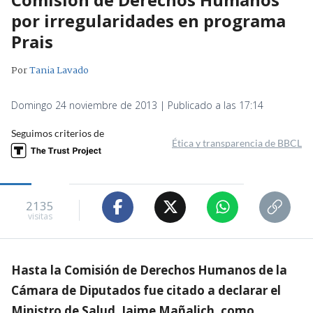
por irregularidades en programa
Prais
Por
Tania Lavado
Domingo 24 noviembre de 2013 | Publicado a las 17:14
Seguimos criterios de
Ética y transparencia de BBCL
2135
visitas
Hasta la Comisión de Derechos Humanos de la
Cámara de Diputados fue citado a declarar el
Ministro de Salud, Jaime Mañalich, como