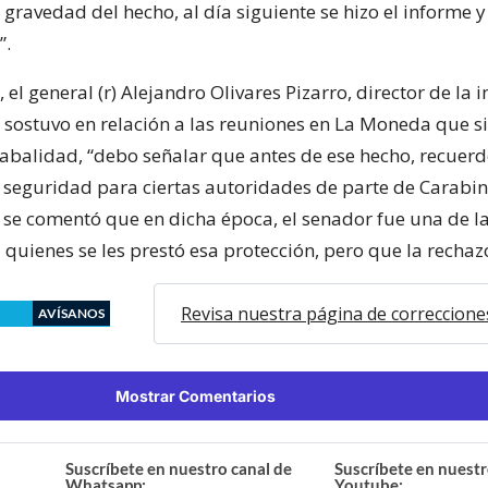
gravedad del hecho, al día siguiente se hizo el informe y
”.
, el general (r) Alejandro Olivares Pizarro, director de la i
sostuvo en relación a las reuniones en La Moneda que si
balidad, “debo señalar que antes de ese hecho, recuerd
 seguridad para ciertas autoridades de parte de Carabin
se comentó que en dicha época, el senador fue una de l
quienes se les prestó esa protección, pero que la rechaz
Revisa nuestra página de correccione
AVÍSANOS
Mostrar Comentarios
Suscríbete en nuestro canal de
Suscríbete en nuestr
Whatsapp:
Youtube: