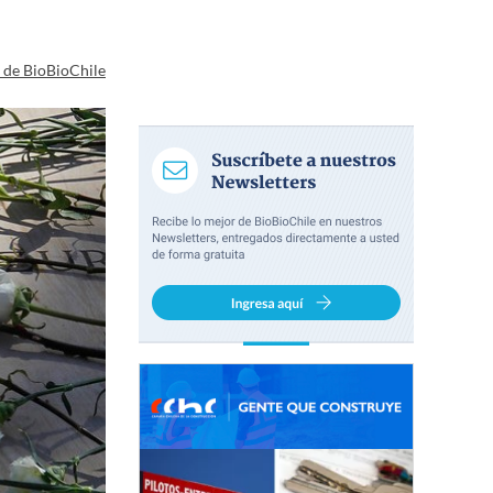
a de BioBioChile