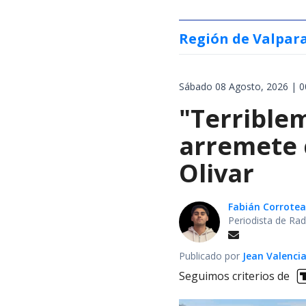
Región de Valpar
Sábado 08 Agosto, 2026 | 0
"Terrible
arremete 
Olivar
Fabián Corrotea
Periodista de Rad
Publicado por
Jean Valenci
Seguimos criterios de