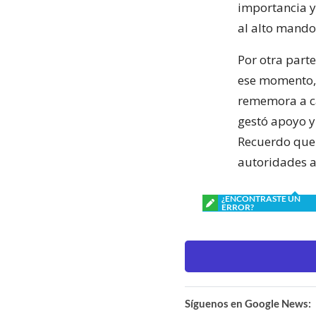
importancia y 
al alto mando
Por otra parte
ese momento, 
rememora a ca
gestó apoyo y
Recuerdo que 
autoridades a 
¿ENCONTRASTE UN
ERROR?
Síguenos en Google News: