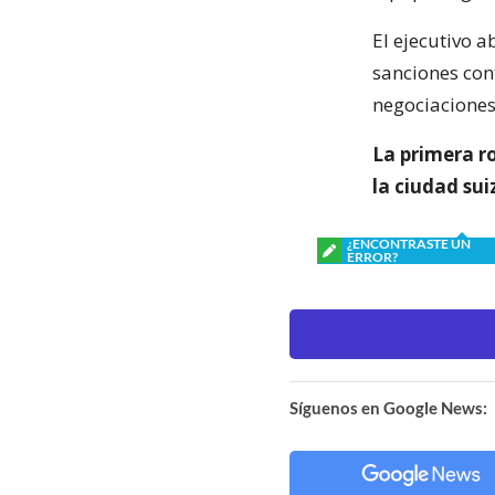
El ejecutivo 
sanciones con
negociaciones
La primera r
la ciudad sui
¿ENCONTRASTE UN
ERROR?
Síguenos en Google News: