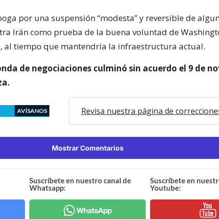
aboga por una suspensión “modesta” y reversible de algu
tra Irán como prueba de la buena voluntad de Washingt
, al tiempo que mantendría la infraestructura actual.
onda de negociaciones culminó sin acuerdo el 9 de n
za.
Revisa nuestra página de correccione
AVÍSANOS
Mostrar Comentarios
Suscríbete en nuestro canal de
Suscríbete en nuestr
Whatsapp:
Youtube: