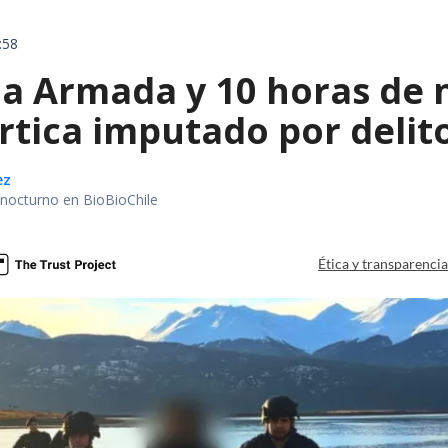
:58
la Armada y 10 horas de 
rtica imputado por delit
ez
r nocturno en BioBioChile
Ética y transparenci