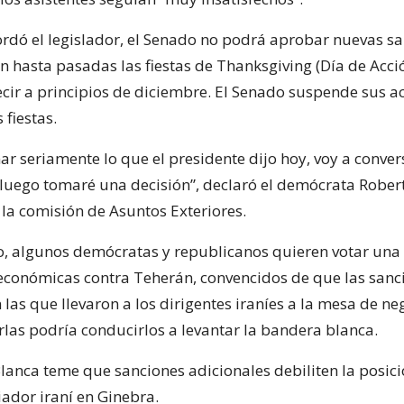
ordó el legislador, el Senado no podrá aprobar nuevas s
n hasta pasadas las fiestas de Thanksgiving (Día de Acci
ecir a principios de diciembre. El Senado suspende sus ac
 fiestas.
ar seriamente lo que el presidente dijo hoy, voy a conver
 luego tomaré una decisión”, declaró el demócrata Robe
 la comisión de Asuntos Exteriores.
o, algunos demócratas y republicanos quieren votar una 
económicas contra Teherán, convencidos de que las sanc
 las que llevaron a los dirigentes iraníes a la mesa de n
las podría conducirlos a levantar la bandera blanca.
Blanca teme que sanciones adicionales debiliten la posici
ador iraní en Ginebra.