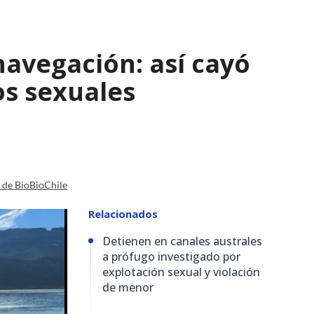
navegación: así cayó
os sexuales
a de BioBioChile
Relacionados
Detienen en canales australes
a prófugo investigado por
explotación sexual y violación
de menor