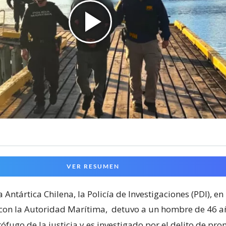
VER RESUMEN
a Antártica Chilena, la Policía de Investigaciones (PDI), en
con la Autoridad Marítima,
detuvo a un hombre de 46 a
fugo de la justicia y es investigado por el delito de pro