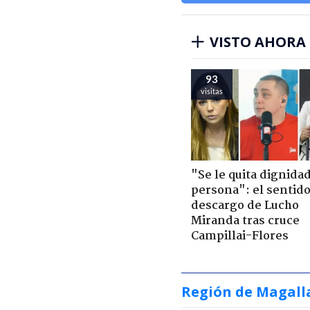
VISTO AHORA
93
visitas
"Se le quita dignidad
persona": el sentid
descargo de Lucho
Miranda tras cruce
Campillai-Flores
Región de Magall