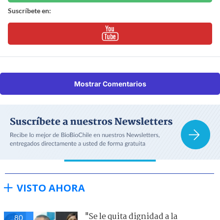
Suscríbete en:
Mostrar Comentarios
VISTO AHORA
"Se le quita dignidad a la
80