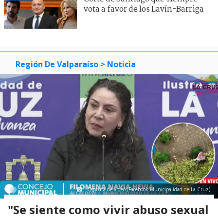
vota a favor de los Lavín-Barriga
Región De Valparaíso
> Noticia
Captura de video (Facebook Municipalidad de La Cruz)
"Se siente como vivir abuso sexual