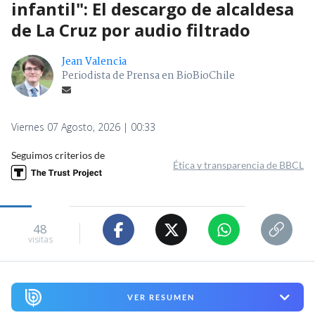
infantil": El descargo de alcaldesa
de La Cruz por audio filtrado
Jean Valencia
Periodista de Prensa en BioBioChile
Viernes 07 Agosto, 2026 | 00:33
Seguimos criterios de
Ética y transparencia de BBCL
48
visitas
VER RESUMEN