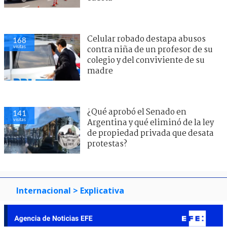
Celular robado destapa abusos
168
visitas
contra niña de un profesor de su
colegio y del conviviente de su
madre
¿Qué aprobó el Senado en
141
visitas
Argentina y qué eliminó de la ley
de propiedad privada que desata
protestas?
Internacional
> Explicativa