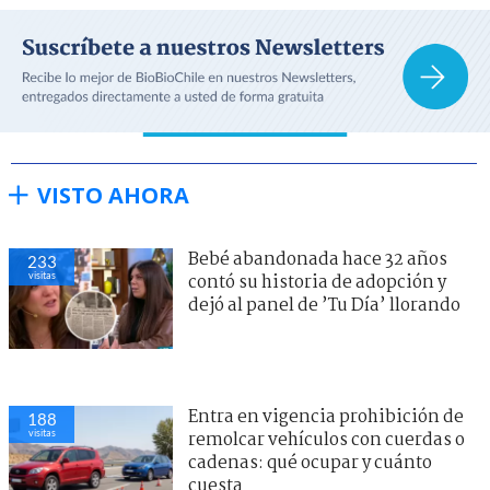
VISTO AHORA
Bebé abandonada hace 32 años
233
visitas
contó su historia de adopción y
dejó al panel de ’Tu Día’ llorando
Entra en vigencia prohibición de
188
visitas
remolcar vehículos con cuerdas o
cadenas: qué ocupar y cuánto
cuesta