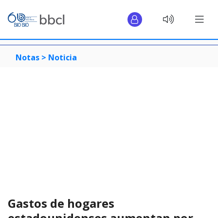
Notas >
Noticia
Gastos de hogares
estadounidenses aumentan por