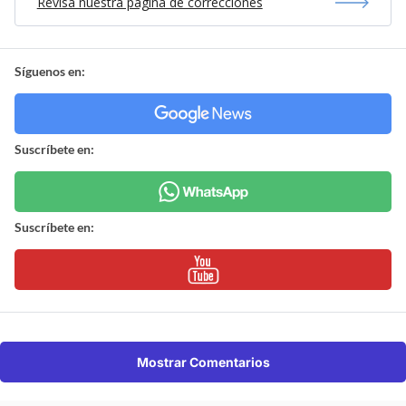
Revisa nuestra página de correcciones
Síguenos en:
Suscríbete en:
Suscríbete en:
Mostrar Comentarios