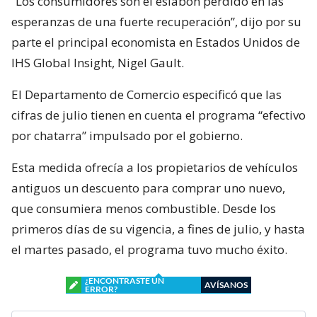
“Los consumidores son el eslabón perdido en las
esperanzas de una fuerte recuperación”, dijo por su
parte el principal economista en Estados Unidos de
IHS Global Insight, Nigel Gault.
El Departamento de Comercio especificó que las
cifras de julio tienen en cuenta el programa “efectivo
por chatarra” impulsado por el gobierno.
Esta medida ofrecía a los propietarios de vehículos
antiguos un descuento para comprar uno nuevo,
que consumiera menos combustible. Desde los
primeros días de su vigencia, a fines de julio, y hasta
el martes pasado, el programa tuvo mucho éxito.
¿ENCONTRASTE UN
AVÍSANOS
ERROR?