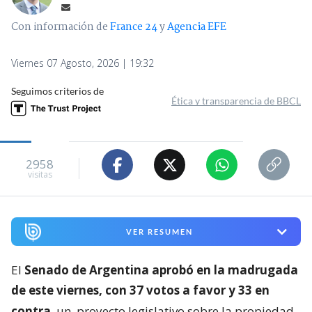
Con información de
France 24
y
Agencia EFE
Viernes 07 Agosto, 2026 | 19:32
Seguimos criterios de
Ética y transparencia de BBCL
2958
visitas
VER RESUMEN
El
Senado de Argentina aprobó en la madrugada
de este viernes, con 37 votos a favor y 33 en
contra
, un
proyecto legislativo sobre la propiedad