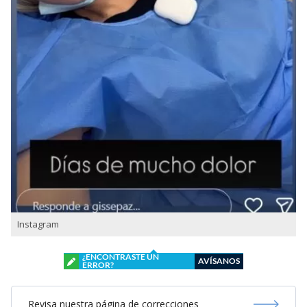
Instagram
¿ENCONTRASTE UN
AVÍSANOS
ERROR?
Revisa nuestra página de correcciones