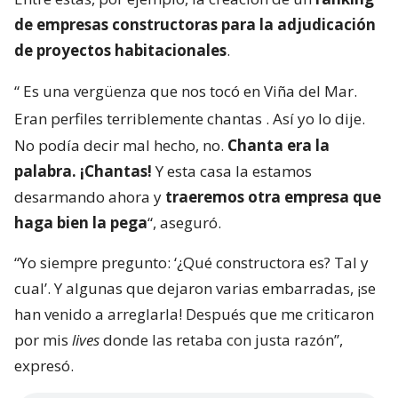
de empresas constructoras para la adjudicación
de proyectos habitacionales
.
“
Es una vergüenza que nos tocó en Viña del Mar.
Eran perfiles terriblemente chantas
. Así yo lo dije.
No podía decir mal hecho, no.
Chanta era la
palabra. ¡Chantas!
Y esta casa la estamos
desarmando ahora y
traeremos otra empresa que
haga bien la pega
“, aseguró.
“Yo siempre pregunto: ‘¿Qué constructora es? Tal y
cual’. Y algunas que dejaron varias embarradas, ¡se
han venido a arreglarla! Después que me criticaron
por mis
lives
donde las retaba con justa razón”,
expresó.