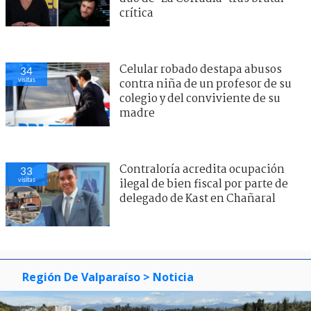
crítica
Celular robado destapa abusos
34
visitas
contra niña de un profesor de su
colegio y del conviviente de su
madre
Contraloría acredita ocupación
33
visitas
ilegal de bien fiscal por parte de
delegado de Kast en Chañaral
Región De Valparaíso
> Noticia