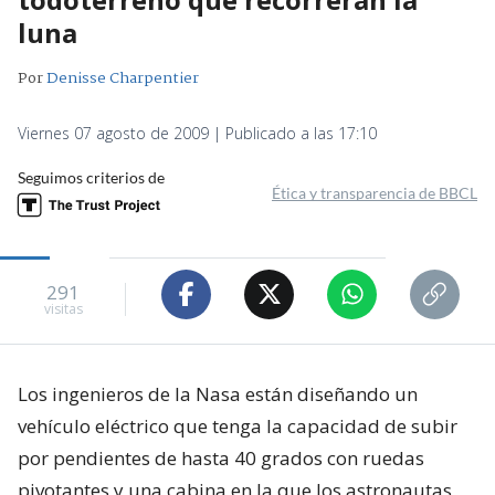
luna
Por
Denisse Charpentier
Viernes 07 agosto de 2009 | Publicado a las 17:10
Seguimos criterios de
Ética y transparencia de BBCL
291
visitas
Los ingenieros de la Nasa están diseñando un
vehículo eléctrico que tenga la capacidad de subir
por pendientes de hasta 40 grados con ruedas
pivotantes y una cabina en la que los astronautas