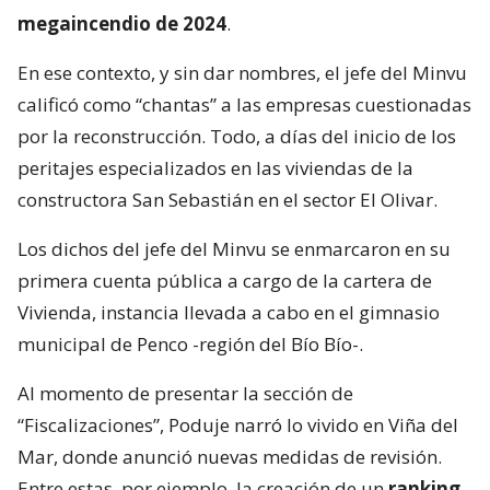
megaincendio de 2024
.
En ese contexto, y sin dar nombres, el jefe del Minvu
calificó como “chantas” a las empresas cuestionadas
por la reconstrucción. Todo, a días del inicio de los
peritajes especializados en las viviendas de la
constructora San Sebastián en el sector El Olivar.
Los dichos del jefe del Minvu se enmarcaron en su
primera cuenta pública a cargo de la cartera de
Vivienda, instancia llevada a cabo en el gimnasio
municipal de Penco -región del Bío Bío-.
Al momento de presentar la sección de
“Fiscalizaciones”, Poduje narró lo vivido en Viña del
Mar, donde anunció nuevas medidas de revisión.
Entre estas, por ejemplo, la creación de un
ranking