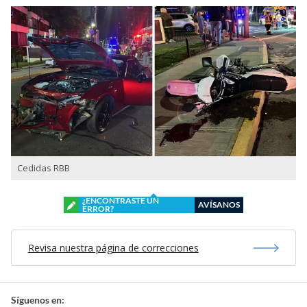
Cedidas RBB
¿ENCONTRASTE UN
AVÍSANOS
ERROR?
Revisa nuestra página de correcciones
Síguenos en: