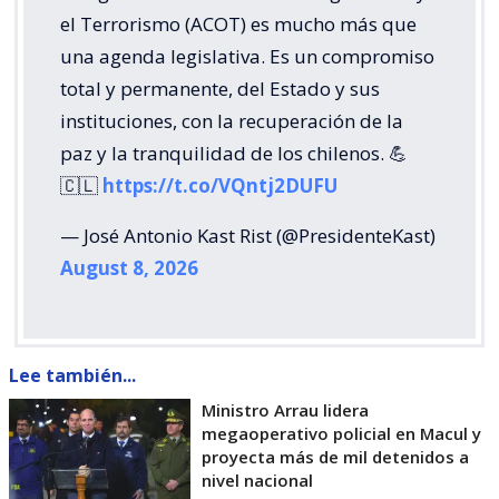
el Terrorismo (ACOT) es mucho más que
una agenda legislativa. Es un compromiso
total y permanente, del Estado y sus
instituciones, con la recuperación de la
paz y la tranquilidad de los chilenos. 💪
🇨🇱
https://t.co/VQntj2DUFU
— José Antonio Kast Rist (@PresidenteKast)
August 8, 2026
Lee también...
Ministro Arrau lidera
megaoperativo policial en Macul y
proyecta más de mil detenidos a
nivel nacional