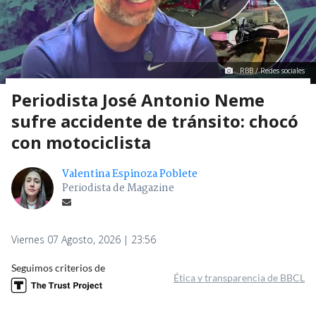
RBB / Redes sociales
Periodista José Antonio Neme
sufre accidente de tránsito: chocó
con motociclista
Valentina Espinoza Poblete
Periodista de Magazine
Viernes 07 Agosto, 2026 | 23:56
Seguimos criterios de
Ética y transparencia de BBCL