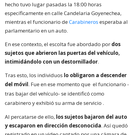
hecho tuvo lugar pasadas la 18:00 horas
específicamente en calle Candelaria Goyenechea,
mientras el funcionario de
Carabineros
esperaba al
parlamentario en un auto.
En ese contexto, el escolta fue abordado por
dos
sujetos que abrieron las puertas del vehículo,
intimidándolo con un destornillador
.
Tras esto, los individuos
lo obligaron a descender
del móvil
. Fue en ese momento que
el funcionario -
tras bajar del vehículo- se identificó como
carabinero y exhibió su arma de servicio
.
Al percatarse de ello,
los sujetos bajaron del auto
y escaparon en dirección desconocida
. Así quedó
registrado en un video captado por una cámara de