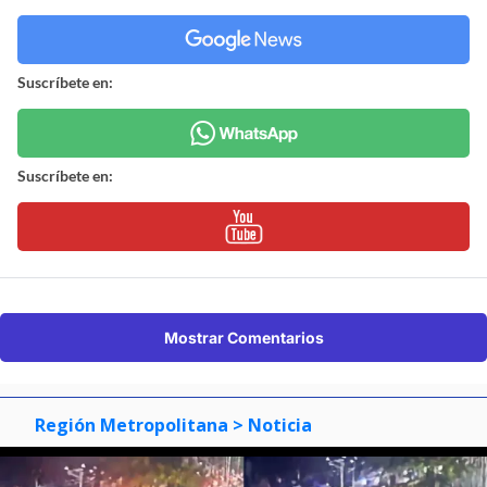
Suscríbete en:
Suscríbete en:
Mostrar Comentarios
Región Metropolitana
> Noticia