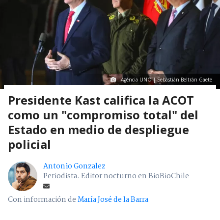
Agencia UNO | Sebastián Beltrán Gaete
Presidente Kast califica la ACOT
como un "compromiso total" del
Estado en medio de despliegue
policial
Antonio Gonzalez
Periodista. Editor nocturno en BioBioChile
Con información de
María José de la Barra