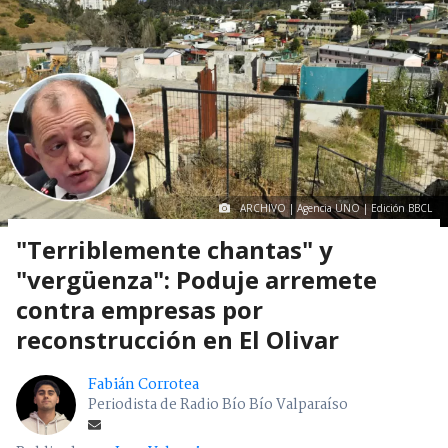
ARCHIVO | Agencia UNO | Edición BBCL
"Terriblemente chantas" y
"vergüenza": Poduje arremete
contra empresas por
reconstrucción en El Olivar
Fabián Corrotea
Periodista de Radio Bío Bío Valparaíso