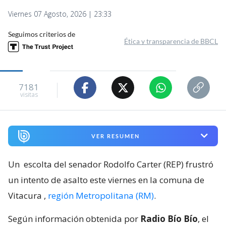
Viernes 07 Agosto, 2026 | 23:33
Seguimos criterios de
Ética y transparencia de BBCL
7181
visitas
VER RESUMEN
Un
escolta del senador Rodolfo Carter (REP) frustró
un intento de asalto este viernes en la comuna de
Vitacura
,
región Metropolitana (RM)
.
Según información obtenida por
Radio Bío Bío
, el