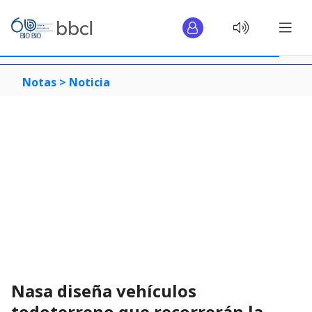
Notas >
Noticia
Nasa diseña vehículos
todoterreno que recorrerán la