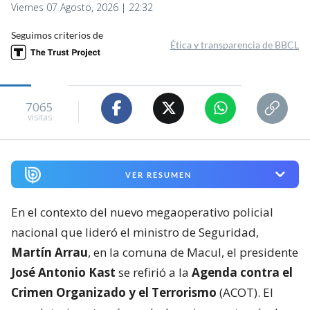
Viernes 07 Agosto, 2026 | 22:32
Seguimos criterios de
Ética y transparencia de BBCL
7065
visitas
VER RESUMEN
En el contexto del nuevo megaoperativo policial
nacional que lideró el ministro de Seguridad,
Martín Arrau
, en la comuna de Macul, el presidente
José Antonio Kast
se refirió a la
Agenda contra el
Crimen Organizado y el Terrorismo
(ACOT). El