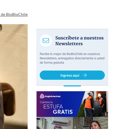
a de BioBioChile