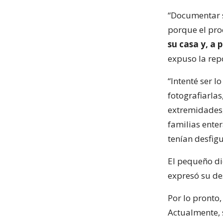
“Documentar su
porque el pro
su casa y, a 
expuso la rep
“Intenté ser l
fotografiarla
extremidades,
familias ente
tenían desfigu
El pequeño di
expresó su des
Por lo pronto,
Actualmente, 