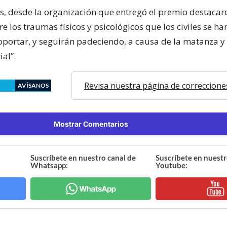
os, desde la organización que entregó el premio destacaro
re los traumas físicos y psicológicos que los civiles se han
oportar, y seguirán padeciendo, a causa de la matanza y 
ial”.
Revisa nuestra página de correccione
AVÍSANOS
Mostrar Comentarios
Suscríbete en nuestro canal de
Suscríbete en nuestr
Whatsapp:
Youtube: