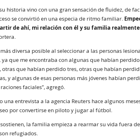
 historia vino con una gran sensación de fluidez, de fac
ceso se convirtió en una especia de ritmo familiar.
Empec
partir de ahí, mi relación con él y su familia realmen
ortera.
o más diversa posible al seleccionar a las personas lesio
s, ya que me encontraba con algunas que habían perdido
 otras que habían perdido tres, otras que habían perdid
ras, y algunas de esas personas más jóvenes habían perd
raciones faciales”, agregó.
o una entrevista a la agencia Reuters hace algunos mese
eo por convertirse en piloto y jugar al fútbol.
 sostienen, la familia empieza a rearmar su vida fuera de
son refugiados.