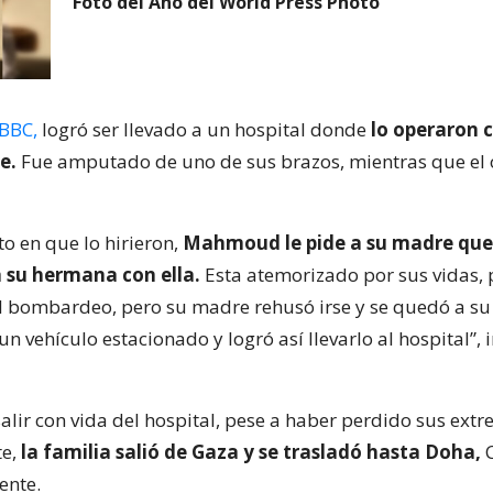
Foto del Año del World Press Photo
BBC,
logró ser llevado a un hospital donde
lo operaron 
ve.
Fue amputado de uno de sus brazos, mientras que el
o en que lo hirieron,
Mahmoud le pide a su madre que 
a su hermana con ella.
Esta atemorizado por sus vidas, 
l bombardeo, pero su madre rehusó irse y se quedó a su
n vehículo estacionado y logró así llevarlo al hospital”, 
salir con vida del hospital, pese a haber perdido sus ext
e,
la familia salió de Gaza y se trasladó hasta Doha,
C
ente.