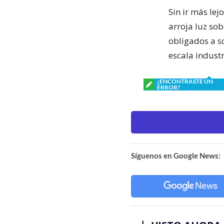
Sin ir más lej
arroja luz sob
obligados a s
escala industr
¿ENCONTRASTE UN
ERROR?
Síguenos en Google News: