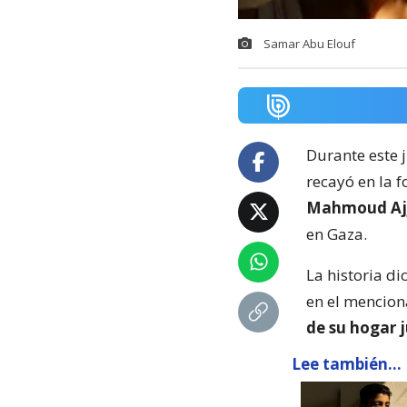
Samar Abu Elouf
Durante este 
recayó en la 
Mahmoud Ajj
en Gaza.
La historia d
en el mencion
de su hogar j
Lee también...