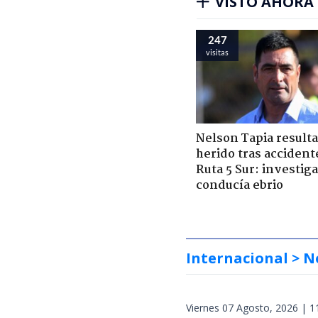
VISTO AHORA
247
visitas
Nelson Tapia resulta
herido tras accident
Ruta 5 Sur: investiga
conducía ebrio
Internacional
> N
Viernes 07 Agosto, 2026 | 1