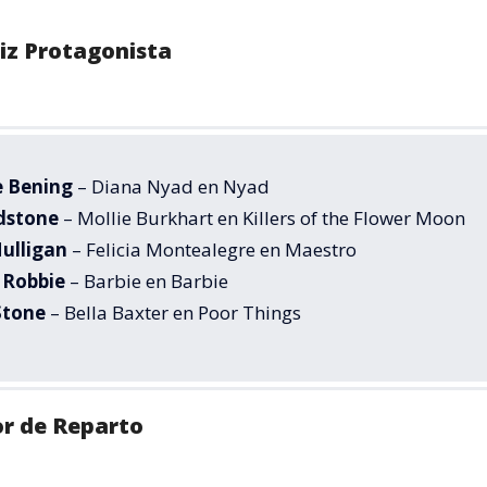
iz Protagonista
e Bening
– Diana Nyad en Nyad
adstone
– Mollie Burkhart en Killers of the Flower Moon
ulligan
– Felicia Montealegre en Maestro
 Robbie
– Barbie en Barbie
Stone
– Bella Baxter en Poor Things
r de Reparto