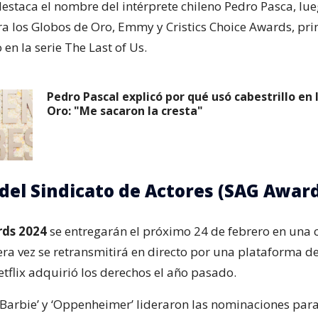
 destaca el nombre del intérprete chileno Pedro Pasca, lu
 los Globos de Oro, Emmy y Cristics Choice Awards, pr
 en la serie The Last of Us.
Pedro Pascal explicó por qué usó cabestrillo en 
Oro: "Me sacaron la cresta"
del Sindicato de Actores (SAG Award
ds 2024
se entregarán el próximo 24 de febrero en una
ra vez se retransmitirá en directo por una plataforma d
etflix adquirió los derechos el año pasado.
 ‘Barbie’ y ‘Oppenheimer’ lideraron las nominaciones par