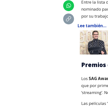
Entre la lista
nominado para
por su trabajo
Lee también...
Premios 
Los
SAG Awar
que por prime
‘streaming’. N
Las películas