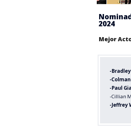
Nominado
2024
Mejor Acto
-Bradley
-Colman
-Paul Gi
-Cillian
-Jeffrey