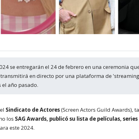
etransmitirá en directo por una plataforma de 'streaming'
s el año pasado.
del
Sindicato de Actores
(Screen Actors Guild Awards), 
mo los
SAG Awards, publicó su lista de películas, series
ara este 2024.