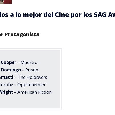
s a lo mejor del Cine por los SAG 
r Protagonista
 Cooper
– Maestro
 Domingo
– Rustin
amatti
– The Holdovers
 Murphy – Oppenheimer
 Wright
– American Fiction