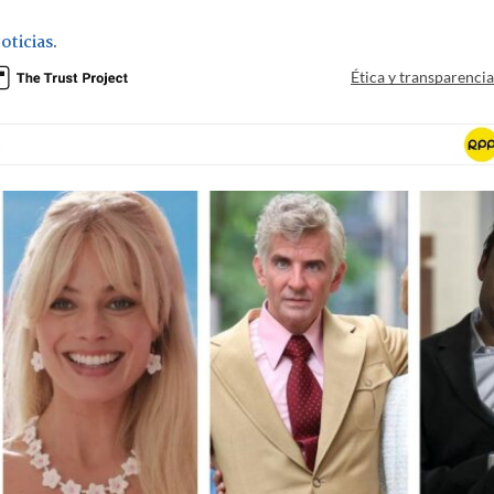
oticias
.
Ética y transparenci