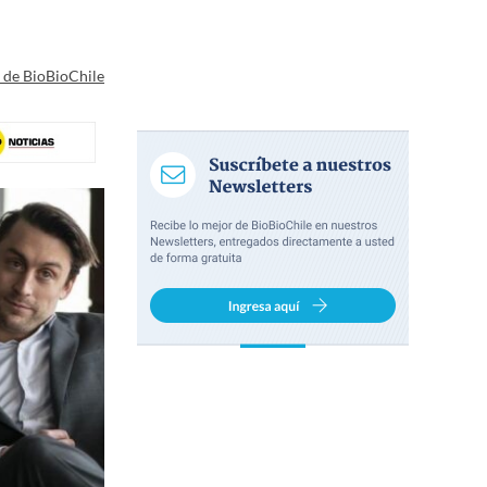
a de BioBioChile