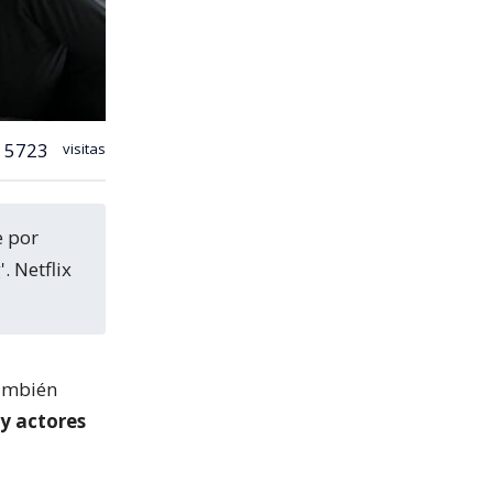
5723
visitas
. Netflix
también
 y actores