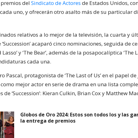
s premios del
Sindicato de Actores
de Estados Unidos, con
cada uno, y ofrecerán otro asalto más de su particular d
nados relativos a lo mejor de la televisión, la cuarta y ú
‘Succession’ acaparó cinco nominaciones, seguida de cer
Lasso’ y ‘The Bear’, además de la posapocalíptica ‘The La
ndidaturas cada una.
ro Pascal, protagonista de ‘The Last of Us’ en el papel de 
como mejor actor en serie de drama en una lista compl
es de ‘Succession’: Kieran Culkin, Brian Cox y Matthew M
Globos de Oro 2024: Estos son todos los y las g
la entrega de premios