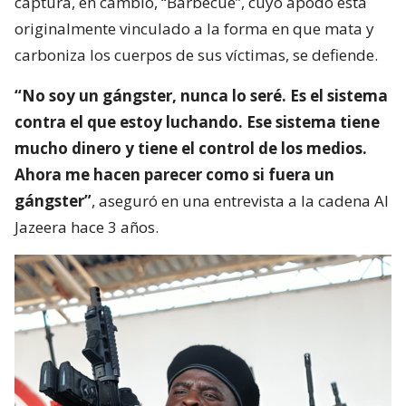
captura, en cambio, “Barbecue”, cuyo apodo está
originalmente vinculado a la forma en que mata y
carboniza los cuerpos de sus víctimas, se defiende.
“No soy un gángster, nunca lo seré. Es el sistema
contra el que estoy luchando. Ese sistema tiene
mucho dinero y tiene el control de los medios.
Ahora me hacen parecer como si fuera un
gángster”
, aseguró en una entrevista a la cadena Al
Jazeera hace 3 años.