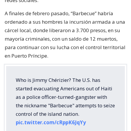
redes sociales.
A finales de febrero pasado, “Barbecue” habría
ordenado a sus hombres la incursión armada a una
cárcel local, donde liberaron a 3.700 presos, en su
mayoría criminales, con un saldo de 12 muertos,
para continuar con su lucha con el control territorial
en Puerto Príncipe.
Who is Jimmy Chérizier? The U.S. has
started evacuating Americans out of Haiti
as a police officer-turned-gangster with
the nickname "Barbecue" attempts to seize
control of the island nation.
pic.twitter.com/cRppK6JqYy