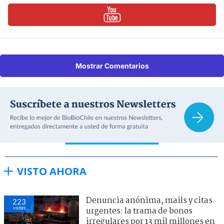
Mostrar Comentarios
VISTO AHORA
Denuncia anónima, mails y citas
223
visitas
urgentes: la trama de bonos
irregulares por 13 mil millones en