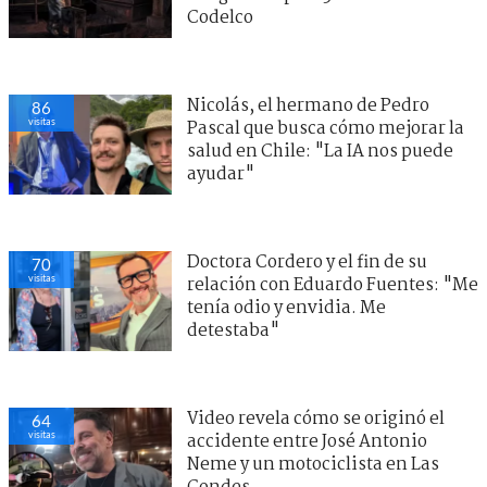
Codelco
Nicolás, el hermano de Pedro
86
visitas
Pascal que busca cómo mejorar la
salud en Chile: "La IA nos puede
ayudar"
Doctora Cordero y el fin de su
70
visitas
relación con Eduardo Fuentes: "Me
tenía odio y envidia. Me
detestaba"
Video revela cómo se originó el
64
visitas
accidente entre José Antonio
Neme y un motociclista en Las