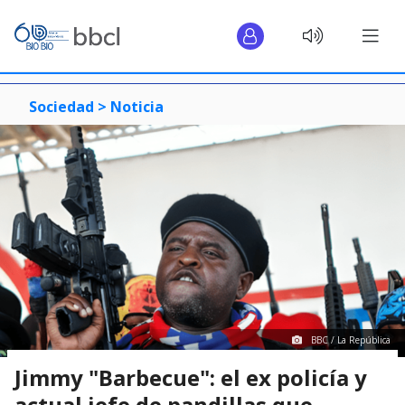
Sociedad >
Noticia
BBC / La República
Jimmy "Barbecue": el ex policía y
actual jefe de pandillas que