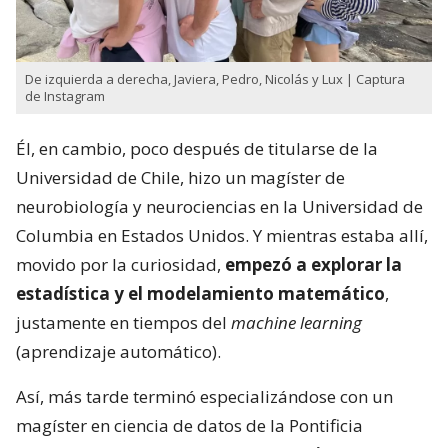
De izquierda a derecha, Javiera, Pedro, Nicolás y Lux | Captura
de Instagram
Él, en cambio, poco después de titularse de la
Universidad de Chile, hizo un magíster de
neurobiología y neurociencias en la Universidad de
Columbia en Estados Unidos. Y mientras estaba allí,
movido por la curiosidad,
empezó a explorar la
estadística y el modelamiento matemático
,
justamente en tiempos del
machine learning
(aprendizaje automático).
Así, más tarde terminó especializándose con un
magíster en ciencia de datos de la Pontificia