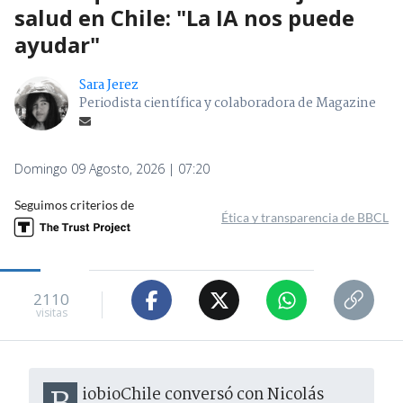
salud en Chile: "La IA nos puede
ayudar"
Sara Jerez
Periodista científica y colaboradora de Magazine
Domingo 09 Agosto, 2026 | 07:20
Seguimos criterios de
Ética y transparencia de BBCL
2110
visitas