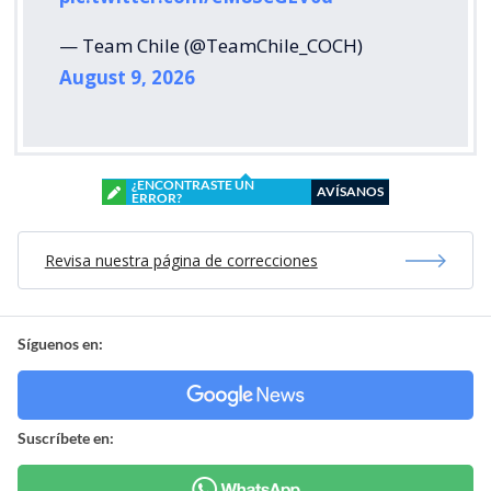
— Team Chile (@TeamChile_COCH)
August 9, 2026
¿ENCONTRASTE UN
AVÍSANOS
ERROR?
Revisa nuestra página de correcciones
Síguenos en:
Suscríbete en: