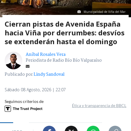
Municipalidad de Viña del Mar.
Cierran pistas de Avenida España
hacia Viña por derrumbes: desvíos
se extenderán hasta el domingo
Aníbal Rosales Vera
Periodista de Radio Bío Bío Valparaíso
Publicado por
Lindy Sandoval
Sábado 08 Agosto, 2026 | 22:07
Seguimos criterios de
Ética y transparencia de BBCL