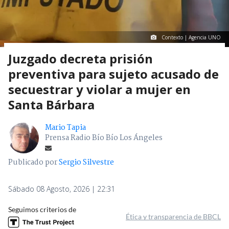
Contexto | Agencia UNO
Juzgado decreta prisión
preventiva para sujeto acusado de
secuestrar y violar a mujer en
Santa Bárbara
Mario Tapia
Prensa Radio Bío Bío Los Ángeles
Publicado por
Sergio Silvestre
Sábado 08 Agosto, 2026 | 22:31
Seguimos criterios de
Ética y transparencia de BBCL