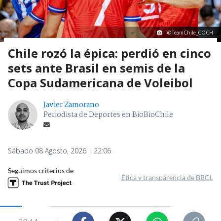
@TeamChile_COCH
Chile rozó la épica: perdió en cinco
sets ante Brasil en semis de la
Copa Sudamericana de Voleibol
Javier Zamorano
Periodista de Deportes en BioBioChile
Sábado 08 Agosto, 2026 | 22:06
Seguimos criterios de
Ética y transparencia de BBCL