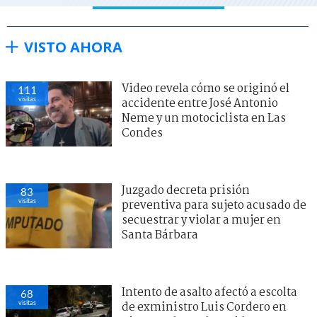
VISTO AHORA
Video revela cómo se originó el
111
visitas
accidente entre José Antonio
Neme y un motociclista en Las
Condes
Juzgado decreta prisión
83
visitas
preventiva para sujeto acusado de
secuestrar y violar a mujer en
Santa Bárbara
Intento de asalto afectó a escolta
68
visitas
de exministro Luis Cordero en