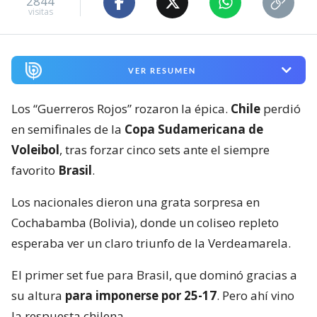
2844
visitas
VER RESUMEN
Los “Guerreros Rojos” rozaron la épica.
Chile
perdió
en semifinales de la
Copa Sudamericana de
Voleibol
, tras forzar cinco sets ante el siempre
favorito
Brasil
.
Los nacionales dieron una grata sorpresa en
Cochabamba (Bolivia), donde un coliseo repleto
esperaba ver un claro triunfo de la Verdeamarela.
El primer set fue para Brasil, que dominó gracias a
su altura
para imponerse por 25-17
. Pero ahí vino
la respuesta chilena.