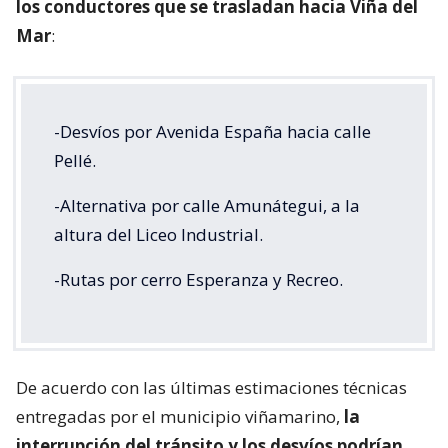
los conductores que se trasladan hacia Viña del
Mar
:
-Desvíos por Avenida España hacia calle
Pellé.
-Alternativa por calle Amunátegui, a la
altura del Liceo Industrial.
-Rutas por cerro Esperanza y Recreo.
De acuerdo con las últimas estimaciones técnicas
entregadas por el municipio viñamarino,
la
interrupción del tránsito y los desvíos podrían