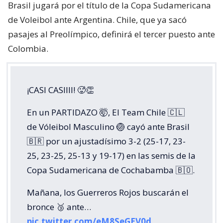
Brasil jugará por el título de la Copa Sudamericana
de Voleibol ante Argentina. Chile, que ya sacó
pasajes al Preolímpico, definirá el tercer puesto ante
Colombia.
¡CASI CASIIII! 🥵👏
En un PARTIDAZO 🤯, El Team Chile 🇨🇱
de Vóleibol Masculino 🏐 cayó ante Brasil
🇧🇷 por un ajustadísimo 3-2 (25-17, 23-
25, 23-25, 25-13 y 19-17) en las semis de la
Copa Sudamericana de Cochabamba 🇧🇴.
Mañana, los Guerreros Rojos buscarán el
bronce 🥉 ante…
pic.twitter.com/eM8SeGEV0d