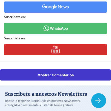
Suscríbete en:
Suscríbete en:
Mostrar Comentarios