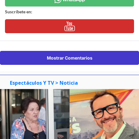
Suscríbete en:
Mostrar Comentarios
Espectáculos Y TV
> Noticia