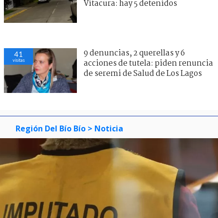
Vitacura: hay 5 detenidos
9 denuncias, 2 querellas y 6
41
visitas
acciones de tutela: piden renuncia
de seremi de Salud de Los Lagos
Región Del Bío Bío
> Noticia