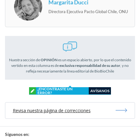
Margarita Ducci
Directora Ejecutiva Pacto Global Chile, ONU
Nuestra sección de
OPINIÓN
es un espacio abierto, por lo que el contenido
vertido en esta columna es de
exclusiva responsabilidad de su autor
, y no
refleja necesariamente la línea editorial de BioBioChile
¿ENCONTRASTE UN
AVÍSANOS
ERROR?
Revisa nuestra página de correcciones
Síguenos en: