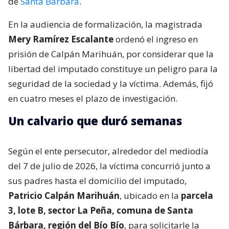
de
Santa Bárbara
.
En la audiencia de formalización, la magistrada
Mery Ramírez Escalante
ordenó el ingreso en
prisión de Calpán Marihuán, por considerar que la
libertad del imputado constituye un peligro para la
seguridad de la sociedad y la víctima. Además, fijó
en cuatro meses el plazo de investigación.
Un calvario que duró semanas
Según el ente persecutor, alrededor del mediodía
del 7 de julio de 2026, la víctima concurrió junto a
sus padres hasta el domicilio del imputado,
Patricio Calpán Marihuán
, ubicado en la
parcela
3, lote B, sector La Peña, comuna de Santa
Bárbara, región del Bío Bío
, para solicitarle la